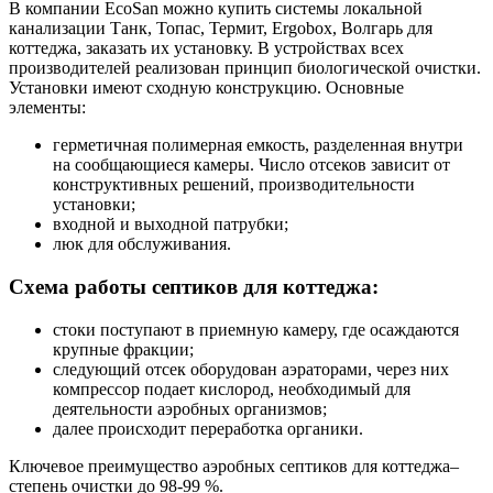
В компании EcoSan можно купить системы локальной
канализации Танк, Топас, Термит, Ergobox, Волгарь для
коттеджа, заказать их установку. В устройствах всех
производителей реализован принцип биологической очистки.
Установки имеют сходную конструкцию. Основные
элементы:
герметичная полимерная емкость, разделенная внутри
на сообщающиеся камеры. Число отсеков зависит от
конструктивных решений, производительности
установки;
входной и выходной патрубки;
люк для обслуживания.
Схема работы септиков для коттеджа:
стоки поступают в приемную камеру, где осаждаются
крупные фракции;
следующий отсек оборудован аэраторами, через них
компрессор подает кислород, необходимый для
деятельности аэробных организмов;
далее происходит переработка органики.
Ключевое преимущество аэробных септиков для коттеджа–
степень очистки до 98-99 %.