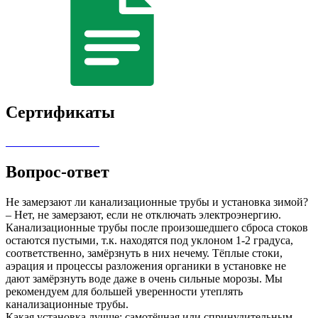
Сертификаты
Вопрос-ответ
Не замерзают ли канализационные трубы и установка зимой?
– Нет, не замерзают, если не отключать электроэнергию.
Канализационные трубы после произошедшего сброса стоков
остаются пустыми, т.к. находятся под уклоном 1-2 градуса,
соответственно, замёрзнуть в них нечему. Тёплые стоки,
аэрация и процессы разложения органики в установке не
дают замёрзнуть воде даже в очень сильные морозы. Мы
рекомендуем для большей уверенности утеплять
канализационные трубы.
Какая установка лучше: самотёчная или спринудительным