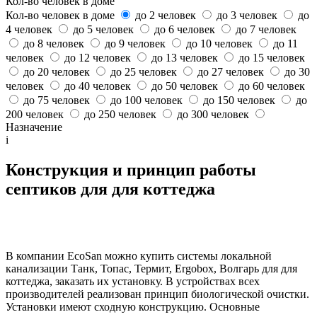
Кол-во человек в доме
Кол-во человек в доме
до 2 человек
до 3 человек
до
4 человек
до 5 человек
до 6 человек
до 7 человек
до 8 человек
до 9 человек
до 10 человек
до 11
человек
до 12 человек
до 13 человек
до 15 человек
до 20 человек
до 25 человек
до 27 человек
до 30
человек
до 40 человек
до 50 человек
до 60 человек
до 75 человек
до 100 человек
до 150 человек
до
200 человек
до 250 человек
до 300 человек
Назначение
i
Конструкция и принцип работы
септиков для для коттеджа
В компании EcoSan можно купить системы локальной
канализации Танк, Топас, Термит, Ergobox, Волгарь для для
коттеджа, заказать их установку. В устройствах всех
производителей реализован принцип биологической очистки.
Установки имеют сходную конструкцию. Основные