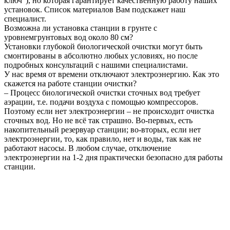
ключ"), но которая гарантирует качественную работу наших
установок. Список материалов Вам подскажет наш
специалист.
Возможна ли установка станции в грунте с
уровнемгрунтовых вод около 80 см?
Установки глубокой биологической очистки могут быть
смонтированы в абсолютно любых условиях, но после
подробных консультаций с нашими специалистами.
У нас время от времени отключают электроэнергию. Как это
скажется на работе станции очистки?
– Процесс биологической очистки сточных вод требует
аэрации, т.е. подачи воздуха с помощью компрессоров.
Поэтому если нет электроэнергии – не происходит очистка
сточных вод. Но не всё так страшно. Во-первых, есть
накопительный резервуар станции; во-вторых, если нет
электроэнергии, то, как правило, нет и воды, так как не
работают насосы. В любом случае, отключение
электроэнергии на 1-2 дня практически безопасно для работы
станции.