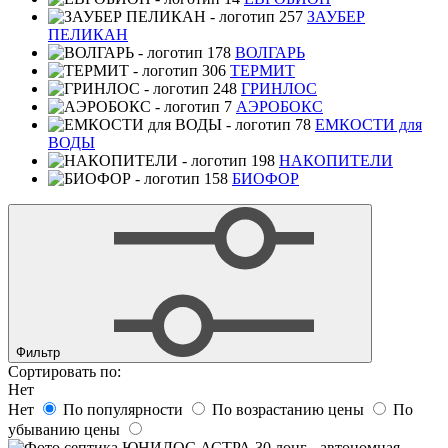
ЗАУБЕР
ПЕЛИКАН
ВОЛГАРЬ
ТЕРМИТ
ГРИНЛОС
АЭРОБОКС
ЕМКОСТИ для
ВОДЫ
НАКОПИТЕЛИ
БИОФОР
Фильтр
Сортировать по:
Нет
Нет
По популярности
По возрастанию цены
По
убыванию цены