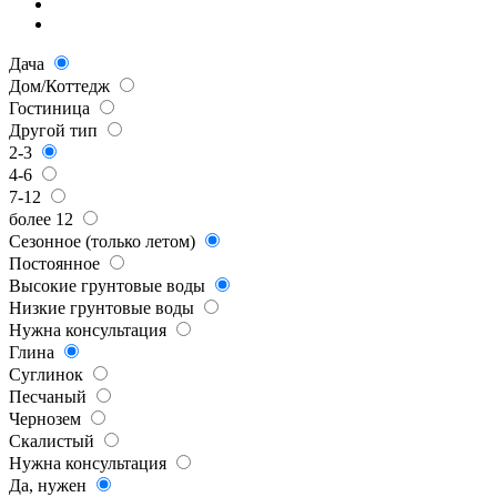
Дача
Дом/Коттедж
Гостиница
Другой тип
2-3
4-6
7-12
более 12
Сезонное (только летом)
Постоянное
Высокие грунтовые воды
Низкие грунтовые воды
Нужна консультация
Глина
Суглинок
Песчаный
Чернозем
Скалистый
Нужна консультация
Да, нужен