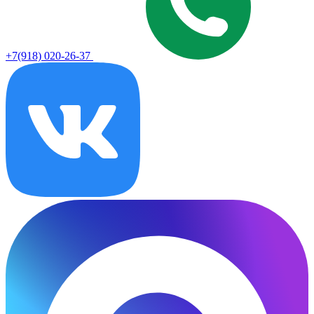
+7(918) 020-26-37