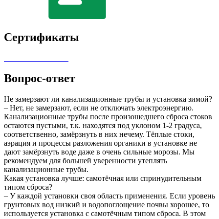
Сертификаты
Вопрос-ответ
Не замерзают ли канализационные трубы и установка зимой?
– Нет, не замерзают, если не отключать электроэнергию.
Канализационные трубы после произошедшего сброса стоков
остаются пустыми, т.к. находятся под уклоном 1-2 градуса,
соответственно, замёрзнуть в них нечему. Тёплые стоки,
аэрация и процессы разложения органики в установке не
дают замёрзнуть воде даже в очень сильные морозы. Мы
рекомендуем для большей уверенности утеплять
канализационные трубы.
Какая установка лучше: самотёчная или спринудительным
типом сброса?
– У каждой установки своя область применения. Если уровень
грунтовых вод низкий и водопоглощение почвы хорошее, то
используется установка с самотёчным типом сброса. В этом