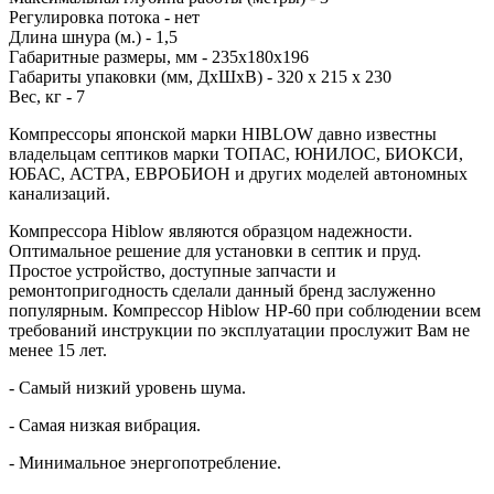
Регулировка потока - нет
Длина шнура (м.) - 1,5
Габаритные размеры, мм - 235х180х196
Габариты упаковки (мм, ДхШхВ) - 320 х 215 х 230
Вес, кг - 7
Компрессоры японской марки HIBLOW давно известны
владельцам септиков марки ТОПАС, ЮНИЛОС, БИОКСИ,
ЮБАС, АСТРА, ЕВРОБИОН и других моделей автономных
канализаций.
Компрессора Hiblow являются образцом надежности.
Оптимальное решение для установки в септик и пруд.
Простое устройство, доступные запчасти и
ремонтопригодность сделали данный бренд заслуженно
популярным. Компрессор Hiblow HP-60 при соблюдении всем
требований инструкции по эксплуатации прослужит Вам не
менее 15 лет.
- Самый низкий уровень шума.
- Самая низкая вибрация.
- Минимальное энергопотребление.