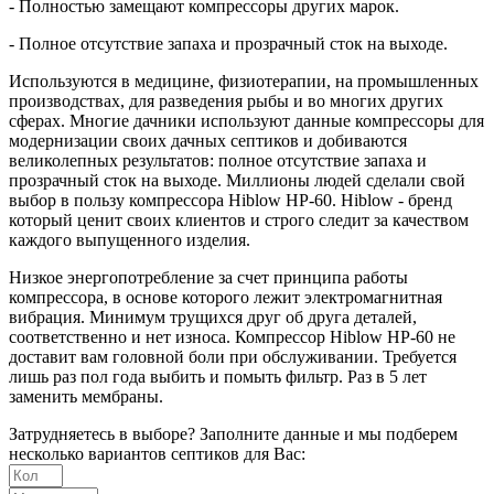
- Полностью замещают компрессоры других марок.
- Полное отсутствие запаха и прозрачный сток на выходе.
Используются в медицине, физиотерапии, на промышленных
производствах, для разведения рыбы и во многих других
сферах. Многие дачники используют данные компрессоры для
модернизации своих дачных септиков и добиваются
великолепных результатов: полное отсутствие запаха и
прозрачный сток на выходе. Миллионы людей сделали свой
выбор в пользу компрессора Hiblow HP-60. Hiblow - бренд
который ценит своих клиентов и строго следит за качеством
каждого выпущенного изделия.
Низкое энергопотребление за счет принципа работы
компрессора, в основе которого лежит электромагнитная
вибрация. Минимум трущихся друг об друга деталей,
соответственно и нет износа. Компрессор Hiblow HP-60 не
доставит вам головной боли при обслуживании. Требуется
лишь раз пол года выбить и помыть фильтр. Раз в 5 лет
заменить мембраны.
Затрудняетесь в выборе? Заполните данные и мы подберем
несколько вариантов септиков для Вас: