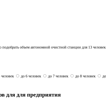
о подобрать объем автономной очистной станции для 13 человек
5 человек
до 6 человек
до 7 человек
до 8 человек
до
ов для для предприятия