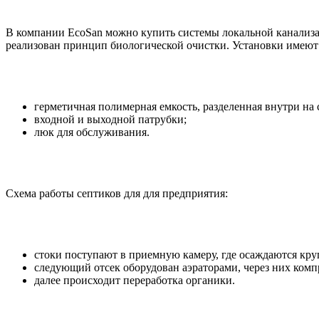
В компании EcoSan можно купить системы локальной канализаци
реализован принцип биологической очистки. Установки имею
герметичная полимерная емкость, разделенная внутри на
входной и выходной патрубки;
люк для обслуживания.
Схема работы септиков для для предприятия:
стоки поступают в приемную камеру, где осаждаются кр
следующий отсек оборудован аэраторами, через них комп
далее происходит переработка органики.