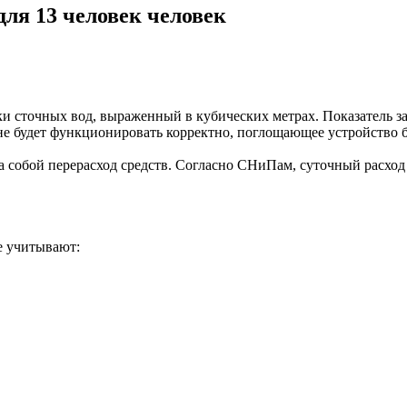
ля 13 человек человек
 сточных вод, выраженный в кубических метрах. Показатель зав
е будет функционировать корректно, поглощающее устройство бы
собой перерасход средств. Согласно СНиПам, суточный расход во
е учитывают: