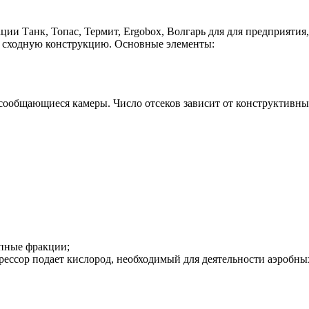
и Танк, Топас, Термит, Ergobox, Волгарь для для предприятия, 
т сходную конструкцию. Основные элементы:
 сообщающиеся камеры. Число отсеков зависит от конструктивн
упные фракции;
рессор подает кислород, необходимый для деятельности аэробны