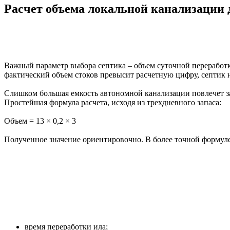
Расчет объема локальной канализации д
Важный параметр выбора септика – объем суточной переработки
фактический объем стоков превысит расчетную цифру, септик н
Слишком большая емкость автономной канализации повлечет за 
Простейшая формула расчета, исходя из трехдневного запаса:
Объем = 13 × 0,2 × 3
Полученное значение ориентировочно. В более точной формул
время переработки ила;