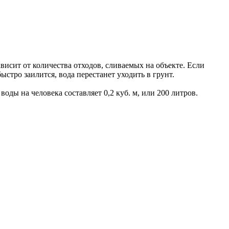
исит от количества отходов, сливаемых на объекте. Если
стро заилится, вода перестанет уходить в грунт.
ды на человека составляет 0,2 куб. м, или 200 литров.