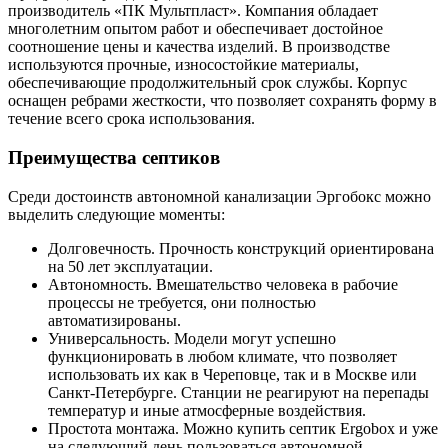
производитель «ПК Мультпласт». Компания обладает
многолетним опытом работ и обеспечивает достойное
соотношение цены и качества изделий. В производстве
используются прочные, износостойкие материалы,
обеспечивающие продолжительный срок службы. Корпус
оснащен ребрами жесткости, что позволяет сохранять форму в
течение всего срока использования.
Преимущества септиков
Среди достоинств автономной канализации Эргобокс можно
выделить следующие моменты:
Долговечность. Прочность конструкций ориентирована
на 50 лет эксплуатации.
Автономность. Вмешательство человека в рабочие
процессы не требуется, они полностью
автоматизированы.
Универсальность. Модели могут успешно
функционировать в любом климате, что позволяет
использовать их как в Череповце, так и в Москве или
Санкт-Петербурге. Станции не реагируют на перепады
температур и иные атмосферные воздействия.
Простота монтажа. Можно купить септик Ergobox и уже
на следующий день пользоваться автономной