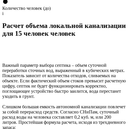
Количество человек (до)
i
Расчет объема локальной канализации
для 15 человек человек
Важный параметр выбора септика – объем суточной
переработки сточных вод, выраженный в кубических метрах.
Показатель зависит от количества отходов, сливаемых на
объекте. Если фактический объем стоков превысит расчетную
цифру, септик не будет функционировать корректно,
поглощающее устройство быстро заилится, вода перестанет
уходить в грунт.
Слишком большая емкость автономной канализации повлечет
за собой перерасход средств. Согласно СНиПам, суточный
расход воды на человека составляет 0,2 куб. м, или 200
литров. Простейшая формула расчета, исходя из трехдневного
запаса: