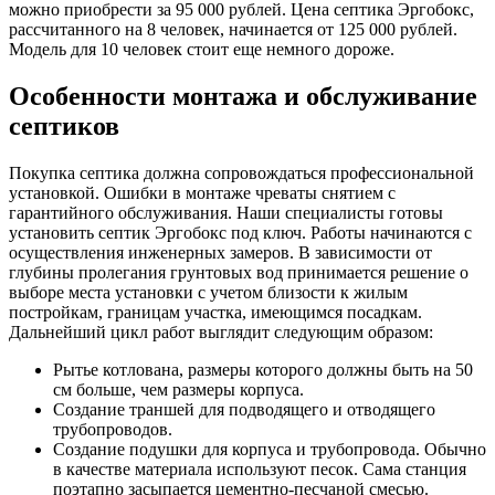
можно приобрести за 95 000 рублей. Цена септика Эргобокс,
рассчитанного на 8 человек, начинается от 125 000 рублей.
Модель для 10 человек стоит еще немного дороже.
Особенности монтажа и обслуживание
септиков
Покупка септика должна сопровождаться профессиональной
установкой. Ошибки в монтаже чреваты снятием с
гарантийного обслуживания. Наши специалисты готовы
установить септик Эргобокс под ключ. Работы начинаются с
осуществления инженерных замеров. В зависимости от
глубины пролегания грунтовых вод принимается решение о
выборе места установки с учетом близости к жилым
постройкам, границам участка, имеющимся посадкам.
Дальнейший цикл работ выглядит следующим образом:
Рытье котлована, размеры которого должны быть на 50
см больше, чем размеры корпуса.
Создание траншей для подводящего и отводящего
трубопроводов.
Создание подушки для корпуса и трубопровода. Обычно
в качестве материала используют песок. Сама станция
поэтапно засыпается цементно-песчаной смесью.