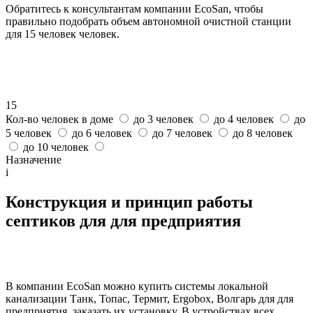
Обратитесь к консультантам компании EcoSan, чтобы
правильно подобрать объем автономной очистной станции
для 15 человек человек.
15
Кол-во человек в доме
до 3 человек
до 4 человек
до
5 человек
до 6 человек
до 7 человек
до 8 человек
до 10 человек
Назначение
i
Конструкция и принцип работы
септиков для для предприятия
В компании EcoSan можно купить системы локальной
канализации Танк, Топас, Термит, Ergobox, Волгарь для для
предприятия, заказать их установку. В устройствах всех