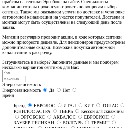
прайсом на септики Эргобокс на сайте. Специалисты
компании готовы проконсультировать по вопросам выбора
септика. Также мы оказываем услуги по доставке и установке
автономной канализации на участке покупателей. Доставка и
монтаж могут быть осуществлены на следующий день после
заказа.
Магазин регулярно проводит акции, в ходе которых септики
можно приобрести дешевле. Для пенсионеров предусмотрены
дополнительные скидки. Возможна покупка автономной
канализации в рассрочку.
Затрудняетесь в выборе? Заполните данные и мы подберем
несколько вариантов септиков для Вас:
Энергозависимость
Энергозависимость
Да
Нет
Бренд
Бренд
ЕВРОЛОС
ИТАЛ
КИТ
ТОПАС
ЮНИЛОС АСТРА
ТВЕРЬ
Кессон для скважины
ЭРГОБОКС
АКВАЛОС
ЕВРОБИОН
ЗАУБЕР ПЕЛИКАН
ВОЛГАРЬ
ТЕРМИТ