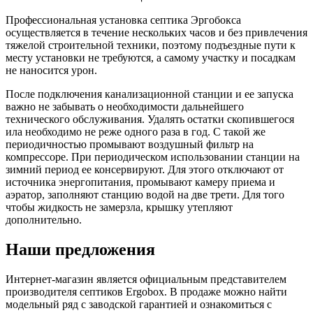
Профессиональная установка септика Эргобокса
осуществляется в течение нескольких часов и без привлечения
тяжелой строительной техники, поэтому подъездные пути к
месту установки не требуются, а самому участку и посадкам
не наносится урон.
После подключения канализационной станции и ее запуска
важно не забывать о необходимости дальнейшего
технического обслуживания. Удалять остатки скопившегося
ила необходимо не реже одного раза в год. С такой же
периодичностью промывают воздушный фильтр на
компрессоре. При периодическом использовании станции на
зимний период ее консервируют. Для этого отключают от
источника энергопитания, промывают камеру приема и
аэратор, заполняют станцию водой на две трети. Для того
чтобы жидкость не замерзла, крышку утепляют
дополнительно.
Наши предложения
Интернет-магазин является официальным представителем
производителя септиков Ergobox. В продаже можно найти
модельный ряд с заводской гарантией и ознакомиться с