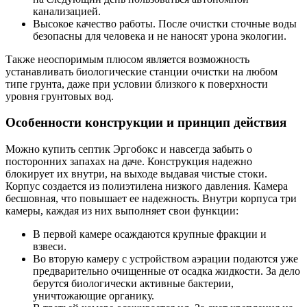
канализацией.
Высокое качество работы. После очистки сточные воды
безопасны для человека и не наносят урона экологии.
Также неоспоримым плюсом является возможность
устанавливать биологические станции очистки на любом
типе грунта, даже при условии близкого к поверхности
уровня грунтовых вод.
Особенности конструкции и принцип действия
Можно купить септик Эргобокс и навсегда забыть о
посторонних запахах на даче. Конструкция надежно
блокирует их внутри, на выходе выдавая чистые стоки.
Корпус создается из полиэтилена низкого давления. Камера
бесшовная, что повышает ее надежность. Внутри корпуса три
камеры, каждая из них выполняет свои функции:
В первой камере осаждаются крупные фракции и
взвеси.
Во вторую камеру с устройством аэрации подаются уже
предварительно очищенные от осадка жидкости. За дело
берутся биологически активные бактерии,
уничтожающие органику.