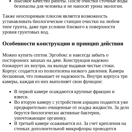
Высокое качество работы. После очистки сточные воды
безопасны для человека и не наносят урона экологии.
Также неоспоримым плюсом является возможность
устанавливать биологические станции очистки на любом
типе грунта, даже при условии близкого к поверхности
уровня грунтовых вод.
Особенности конструкции и принцип действия
Можно купить септик Эргобокс и навсегда забыть о
посторонних запахах на даче. Конструкция надежно
блокирует их внутри, на выходе выдавая чистые стоки.
Корпус создается из полиэтилена низкого давления. Камера
бесшовная, что повышает ее надежность. Внутри корпуса три
камеры, каждая из них выполняет свои функции:
В первой камере осаждаются крупные фракции и
взвеси.
Во вторую камеру с устройством аэрации подаются уже
предварительно очищенные от осадка жидкости. За дело
берутся биологически активные бактерии,
уничтожающие органику.
В третьей камере осаживается ил. За счет крепления на
стенках дополнительной микрофлоры проводится