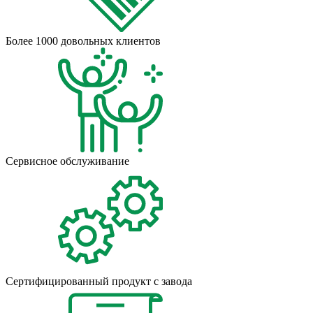
Более 1000 довольных клиентов
Сервисное обслуживание
Сертифицированный продукт с завода