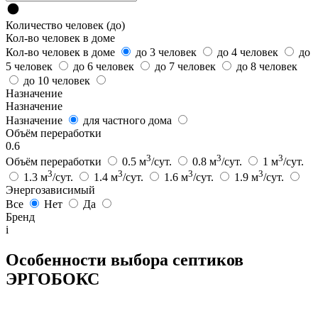
Количество человек (до)
Кол-во человек в доме
Кол-во человек в доме
до 3 человек
до 4 человек
до
5 человек
до 6 человек
до 7 человек
до 8 человек
до 10 человек
Назначение
Назначение
Назначение
для частного дома
Объём переработки
0.6
3
3
3
Объём переработки
0.5 м
/сут.
0.8 м
/сут.
1 м
/сут.
3
3
3
3
1.3 м
/сут.
1.4 м
/сут.
1.6 м
/сут.
1.9 м
/сут.
Энергозависимый
Все
Нет
Да
Бренд
i
Особенности выбора септиков
ЭРГОБОКС