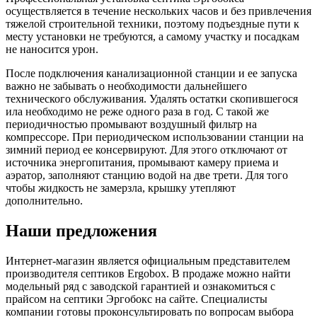
осуществляется в течение нескольких часов и без привлечения
тяжелой строительной техники, поэтому подъездные пути к
месту установки не требуются, а самому участку и посадкам
не наносится урон.
После подключения канализационной станции и ее запуска
важно не забывать о необходимости дальнейшего
технического обслуживания. Удалять остатки скопившегося
ила необходимо не реже одного раза в год. С такой же
периодичностью промывают воздушный фильтр на
компрессоре. При периодическом использовании станции на
зимний период ее консервируют. Для этого отключают от
источника энергопитания, промывают камеру приема и
аэратор, заполняют станцию водой на две трети. Для того
чтобы жидкость не замерзла, крышку утепляют
дополнительно.
Наши предложения
Интернет-магазин является официальным представителем
производителя септиков Ergobox. В продаже можно найти
модельный ряд с заводской гарантией и ознакомиться с
прайсом на септики Эргобокс на сайте. Специалисты
компании готовы проконсультировать по вопросам выбора