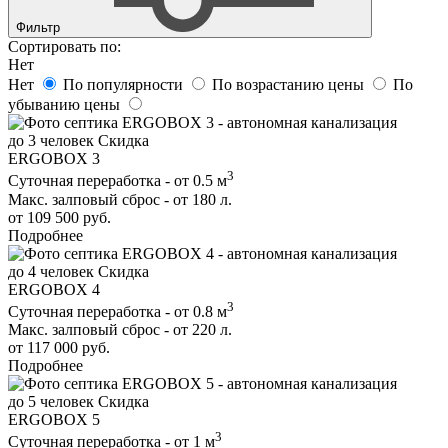
Фильтр
Сортировать по:
Нет
Нет
По популярности
По возрастанию цены
По
убыванию цены
до 3 человек
Скидка
ERGOBOX 3
3
Суточная переработка - от 0.5 м
Макс. залповый сброс - от 180 л.
от 109 500 руб.
Подробнее
до 4 человек
Скидка
ERGOBOX 4
3
Суточная переработка - от 0.8 м
Макс. залповый сброс - от 220 л.
от 117 000 руб.
Подробнее
до 5 человек
Скидка
ERGOBOX 5
3
Суточная переработка - от 1 м