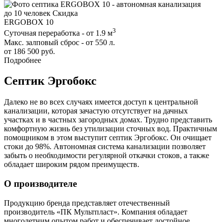
до 10 человек
Скидка
ERGOBOX 10
3
Суточная переработка - от 1.9 м
Макс. залповый сброс - от 550 л.
от 186 500 руб.
Подробнее
Септик Эргобокс
Далеко не во всех случаях имеется доступ к центральной
канализации, которая зачастую отсутствует на дачных
участках и в частных загородных домах. Трудно представить
комфортную жизнь без утилизации сточных вод. Практичным
помощником в этом выступит септик Эргобокс. Он очищает
стоки до 98%. Автономная система канализации позволяет
забыть о необходимости регулярной откачки стоков, а также
обладает широким рядом преимуществ.
О производителе
Продукцию бренда представляет отечественный
производитель «ПК Мультпласт». Компания обладает
многолетним опытом работ и обеспечивает достойное