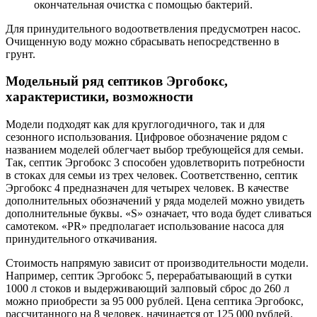
окончательная очистка с помощью бактерий.
Для принудительного водоответвления предусмотрен насос.
Очищенную воду можно сбрасывать непосредственно в
грунт.
Модельный ряд септиков Эргобокс,
характеристики, возможности
Модели подходят как для круглогодичного, так и для
сезонного использования. Цифровое обозначение рядом с
названием моделей облегчает выбор требующейся для семьи.
Так, септик Эргобокс 3 способен удовлетворить потребности
в стоках для семьи из трех человек. Соответственно, септик
Эргобокс 4 предназначен для четырех человек. В качестве
дополнительных обозначений у ряда моделей можно увидеть
дополнительные буквы. «S» означает, что вода будет сливаться
самотеком. «PR» предполагает использование насоса для
принудительного откачивания.
Стоимость напрямую зависит от производительности модели.
Например, септик Эргобокс 5, перерабатывающий в сутки
1000 л стоков и выдерживающий залповый сброс до 260 л
можно приобрести за 95 000 рублей. Цена септика Эргобокс,
рассчитанного на 8 человек, начинается от 125 000 рублей.