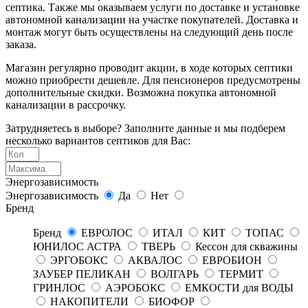
септика. Также мы оказываем услуги по доставке и установке
автономной канализации на участке покупателей. Доставка и
монтаж могут быть осуществлены на следующий день после
заказа.
Магазин регулярно проводит акции, в ходе которых септики
можно приобрести дешевле. Для пенсионеров предусмотрены
дополнительные скидки. Возможна покупка автономной
канализации в рассрочку.
Затрудняетесь в выборе? Заполните данные и мы подберем
несколько вариантов септиков для Вас:
Энергозависимость
Энергозависимость
Да
Нет
Бренд
Бренд
ЕВРОЛОС
ИТАЛ
КИТ
ТОПАС
ЮНИЛОС АСТРА
ТВЕРЬ
Кессон для скважины
ЭРГОБОКС
АКВАЛОС
ЕВРОБИОН
ЗАУБЕР ПЕЛИКАН
ВОЛГАРЬ
ТЕРМИТ
ГРИНЛОС
АЭРОБОКС
ЕМКОСТИ для ВОДЫ
НАКОПИТЕЛИ
БИОФОР