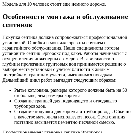
Модель для 10 человек стоит еще немного дороже.
Особенности монтажа и обслуживание
септиков
Покупка септика должна сопровождаться профессиональной
установкой. Ошибки в монтаже чреваты снятием с
гарантийного обслуживания. Наши специалисты готовы
установить септик Эргобокс под ключ. Работы начинаются с
осуществления инженерных замеров. В зависимости от
глубины пролегания грунтовых вод принимается решение о
выборе места установки с учетом близости к жилым
постройкам, границам участка, имеющимся посадкам.
Дальнейший цикл работ выглядит следующим образом:
Рытье котлована, размеры которого должны быть на 50
см больше, чем размеры корпуса.
Создание траншей для подводящего и отводящего
трубопроводов.
Создание подушки для корпуса и трубопровода. Обычно
в качестве материала используют песок. Сама станция
поэтапно засыпается цементно-песчаной смесью.
Профессиональная установка септика Эргобокса