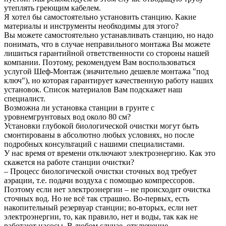
утеплять греющим кабелем.
Я хотел бы самостоятельно установить станцию. Какие
материалы и инструменты необходимы для этого?
Вы можете самостоятельно устанавливать станцию, но надо
понимать, что в случае неправильного монтажа Вы можете
лишиться гарантийной ответственности со стороны нашей
компании. Поэтому, рекомендуем Вам воспользоваться
услугой Шеф-Монтаж (значительно дешевле монтажа "под
ключ"), но которая гарантирует качественную работу наших
установок. Список материалов Вам подскажет наш
специалист.
Возможна ли установка станции в грунте с
уровнемгрунтовых вод около 80 см?
Установки глубокой биологической очистки могут быть
смонтированы в абсолютно любых условиях, но после
подробных консультаций с нашими специалистами.
У нас время от времени отключают электроэнергию. Как это
скажется на работе станции очистки?
– Процесс биологической очистки сточных вод требует
аэрации, т.е. подачи воздуха с помощью компрессоров.
Поэтому если нет электроэнергии – не происходит очистка
сточных вод. Но не всё так страшно. Во-первых, есть
накопительный резервуар станции; во-вторых, если нет
электроэнергии, то, как правило, нет и воды, так как не
работают насосы. В любом случае, отключение