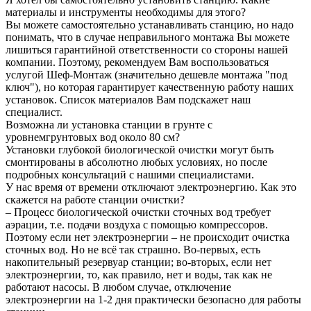
материалы и инструменты необходимы для этого?
Вы можете самостоятельно устанавливать станцию, но надо
понимать, что в случае неправильного монтажа Вы можете
лишиться гарантийной ответственности со стороны нашей
компании. Поэтому, рекомендуем Вам воспользоваться
услугой Шеф-Монтаж (значительно дешевле монтажа "под
ключ"), но которая гарантирует качественную работу наших
установок. Список материалов Вам подскажет наш
специалист.
Возможна ли установка станции в грунте с
уровнемгрунтовых вод около 80 см?
Установки глубокой биологической очистки могут быть
смонтированы в абсолютно любых условиях, но после
подробных консультаций с нашими специалистами.
У нас время от времени отключают электроэнергию. Как это
скажется на работе станции очистки?
– Процесс биологической очистки сточных вод требует
аэрации, т.е. подачи воздуха с помощью компрессоров.
Поэтому если нет электроэнергии – не происходит очистка
сточных вод. Но не всё так страшно. Во-первых, есть
накопительный резервуар станции; во-вторых, если нет
электроэнергии, то, как правило, нет и воды, так как не
работают насосы. В любом случае, отключение
электроэнергии на 1-2 дня практически безопасно для работы