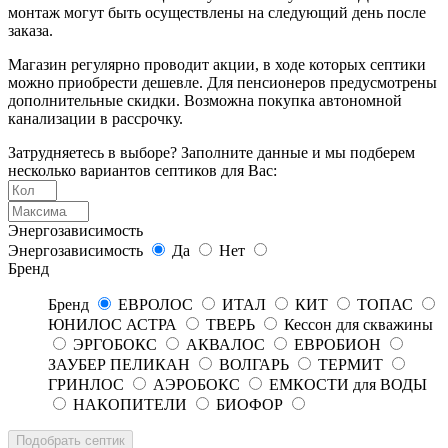
монтаж могут быть осуществлены на следующий день после
заказа.
Магазин регулярно проводит акции, в ходе которых септики
можно приобрести дешевле. Для пенсионеров предусмотрены
дополнительные скидки. Возможна покупка автономной
канализации в рассрочку.
Затрудняетесь в выборе? Заполните данные и мы подберем
несколько вариантов септиков для Вас:
Энергозависимость
Энергозависимость
Да
Нет
Бренд
Бренд
ЕВРОЛОС
ИТАЛ
КИТ
ТОПАС
ЮНИЛОС АСТРА
ТВЕРЬ
Кессон для скважины
ЭРГОБОКС
АКВАЛОС
ЕВРОБИОН
ЗАУБЕР ПЕЛИКАН
ВОЛГАРЬ
ТЕРМИТ
ГРИНЛОС
АЭРОБОКС
ЕМКОСТИ для ВОДЫ
НАКОПИТЕЛИ
БИОФОР