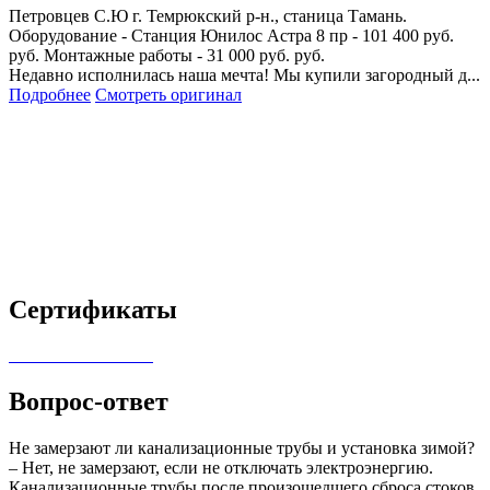
Петровцев С.Ю
г. Темрюкский р-н., станица Тамань.
Оборудование - Станция Юнилос Астра 8 пр - 101 400 руб.
руб. Монтажные работы - 31 000 руб. руб.
Недавно исполнилась наша мечта! Мы купили загородный д...
Подробнее
Смотреть оригинал
Сертификаты
Вопрос-ответ
Не замерзают ли канализационные трубы и установка зимой?
– Нет, не замерзают, если не отключать электроэнергию.
Канализационные трубы после произошедшего сброса стоков