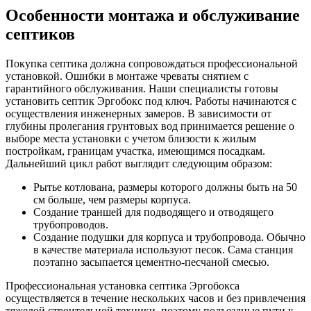
Особенности монтажа и обслуживание
септиков
Покупка септика должна сопровождаться профессиональной
установкой. Ошибки в монтаже чреваты снятием с
гарантийного обслуживания. Наши специалисты готовы
установить септик Эргобокс под ключ. Работы начинаются с
осуществления инженерных замеров. В зависимости от
глубины пролегания грунтовых вод принимается решение о
выборе места установки с учетом близости к жилым
постройкам, границам участка, имеющимся посадкам.
Дальнейший цикл работ выглядит следующим образом:
Рытье котлована, размеры которого должны быть на 50
см больше, чем размеры корпуса.
Создание траншей для подводящего и отводящего
трубопроводов.
Создание подушки для корпуса и трубопровода. Обычно
в качестве материала используют песок. Сама станция
поэтапно засыпается цементно-песчаной смесью.
Профессиональная установка септика Эргобокса
осуществляется в течение нескольких часов и без привлечения
тяжелой строительной техники, поэтому подъездные пути к