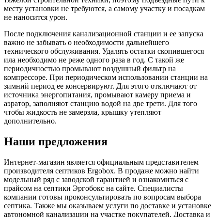
месту установки не требуются, а самому участку и посадкам
не наносится урон.
После подключения канализационной станции и ее запуска
важно не забывать о необходимости дальнейшего
технического обслуживания. Удалять остатки скопившегося
ила необходимо не реже одного раза в год. С такой же
периодичностью промывают воздушный фильтр на
компрессоре. При периодическом использовании станции на
зимний период ее консервируют. Для этого отключают от
источника энергопитания, промывают камеру приема и
аэратор, заполняют станцию водой на две трети. Для того
чтобы жидкость не замерзла, крышку утепляют
дополнительно.
Наши предложения
Интернет-магазин является официальным представителем
производителя септиков Ergobox. В продаже можно найти
модельный ряд с заводской гарантией и ознакомиться с
прайсом на септики Эргобокс на сайте. Специалисты
компании готовы проконсультировать по вопросам выбора
септика. Также мы оказываем услуги по доставке и установке
автономной канализации на участке покупателей. Доставка и