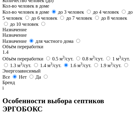
Количество человек (до)
Кол-во человек в доме
Кол-во человек в доме
до 3 человек
до 4 человек
до
5 человек
до 6 человек
до 7 человек
до 8 человек
до 10 человек
Назначение
Назначение
Назначение
для частного дома
Объём переработки
1.4
3
3
3
Объём переработки
0.5 м
/сут.
0.8 м
/сут.
1 м
/сут.
3
3
3
3
1.3 м
/сут.
1.4 м
/сут.
1.6 м
/сут.
1.9 м
/сут.
Энергозависимый
Все
Нет
Да
Бренд
i
Особенности выбора септиков
ЭРГОБОКС