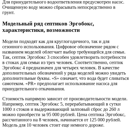
Для принудительного водоответвления предусмотрен насос.
Очищенную воду можно сбрасывать непосредственно в
грунт.
Модельный ряд септиков Эргобокс,
характеристики, возможности
Модели подходят как для круглогодичного, так и для
сезонного использования. Цифровое обозначение рядом с
названием моделей облегчает выбор требующейся для семьи.
Так, септик Эргобокс 3 способен удовлетворить потребности
в стоках для семьи из трех человек. Соответственно, септик
Эргобокс 4 предназначен для четырех человек. В качестве
дополнительных обозначений у ряда моделей можно увидеть
дополнительные буквы. «S» означает, что вода будет сливаться
самотеком. «PR» предполагает использование насоса для
принудительного откачивания.
Стоимость напрямую зависит от производительности модели.
Например, септик Эргобокс 5, перерабатывающий в сутки
1000 л стоков и выдерживающий залповый сброс до 260 л
можно приобрести за 95 000 рублей. Цена септика Эргобокс,
рассчитанного на 8 человек, начинается от 125 000 рублей.
Модель для 10 человек стоит еще немного дороже.