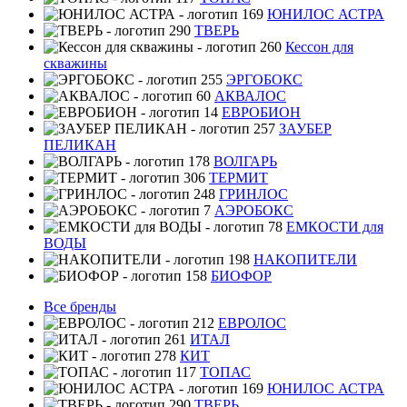
ЮНИЛОС АСТРА
ТВЕРЬ
Кессон для
скважины
ЭРГОБОКС
АКВАЛОС
ЕВРОБИОН
ЗАУБЕР
ПЕЛИКАН
ВОЛГАРЬ
ТЕРМИТ
ГРИНЛОС
АЭРОБОКС
ЕМКОСТИ для
ВОДЫ
НАКОПИТЕЛИ
БИОФОР
Все бренды
ЕВРОЛОС
ИТАЛ
КИТ
ТОПАС
ЮНИЛОС АСТРА
ТВЕРЬ