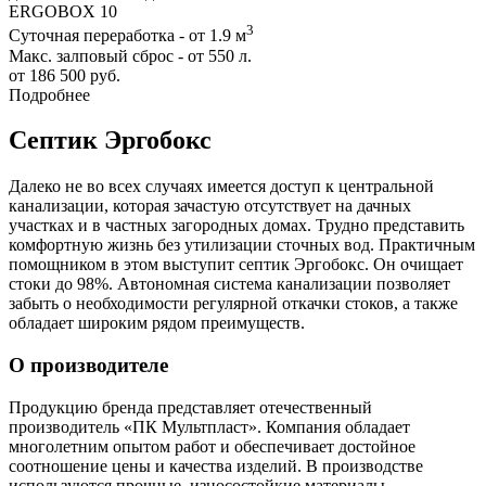
ERGOBOX 10
3
Суточная переработка - от 1.9 м
Макс. залповый сброс - от 550 л.
от 186 500 руб.
Подробнее
Септик Эргобокс
Далеко не во всех случаях имеется доступ к центральной
канализации, которая зачастую отсутствует на дачных
участках и в частных загородных домах. Трудно представить
комфортную жизнь без утилизации сточных вод. Практичным
помощником в этом выступит септик Эргобокс. Он очищает
стоки до 98%. Автономная система канализации позволяет
забыть о необходимости регулярной откачки стоков, а также
обладает широким рядом преимуществ.
О производителе
Продукцию бренда представляет отечественный
производитель «ПК Мультпласт». Компания обладает
многолетним опытом работ и обеспечивает достойное
соотношение цены и качества изделий. В производстве
используются прочные, износостойкие материалы,