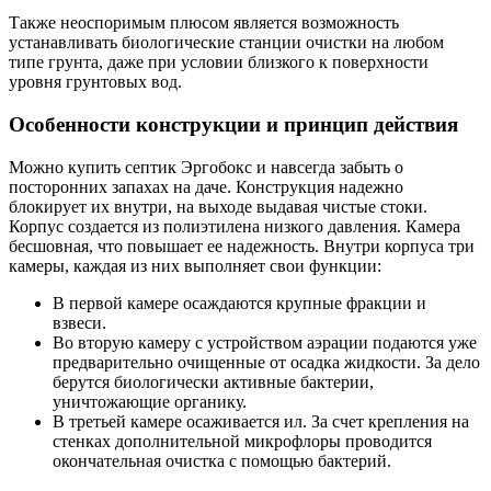
Также неоспоримым плюсом является возможность
устанавливать биологические станции очистки на любом
типе грунта, даже при условии близкого к поверхности
уровня грунтовых вод.
Особенности конструкции и принцип действия
Можно купить септик Эргобокс и навсегда забыть о
посторонних запахах на даче. Конструкция надежно
блокирует их внутри, на выходе выдавая чистые стоки.
Корпус создается из полиэтилена низкого давления. Камера
бесшовная, что повышает ее надежность. Внутри корпуса три
камеры, каждая из них выполняет свои функции:
В первой камере осаждаются крупные фракции и
взвеси.
Во вторую камеру с устройством аэрации подаются уже
предварительно очищенные от осадка жидкости. За дело
берутся биологически активные бактерии,
уничтожающие органику.
В третьей камере осаживается ил. За счет крепления на
стенках дополнительной микрофлоры проводится
окончательная очистка с помощью бактерий.