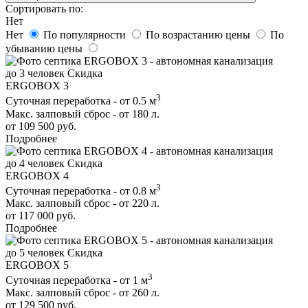
Сортировать по:
Нет
Нет
По популярности
По возрастанию цены
По
убыванию цены
до 3 человек
Скидка
ERGOBOX 3
3
Суточная переработка - от 0.5 м
Макс. залповый сброс - от 180 л.
от 109 500 руб.
Подробнее
до 4 человек
Скидка
ERGOBOX 4
3
Суточная переработка - от 0.8 м
Макс. залповый сброс - от 220 л.
от 117 000 руб.
Подробнее
до 5 человек
Скидка
ERGOBOX 5
3
Суточная переработка - от 1 м
Макс. залповый сброс - от 260 л.
от 129 500 руб.