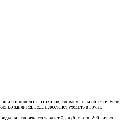
исит от количества отходов, сливаемых на объекте. Если
стро заилится, вода перестанет уходить в грунт.
ды на человека составляет 0,2 куб. м, или 200 литров.