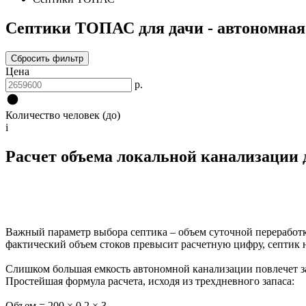
Септики ТОПАС для дачи - автономная 
Сбросить фильтр
Цена
р.
Количество человек (до)
i
Расчет объема локальной канализации д
Важный параметр выбора септика – объем суточной переработки
фактический объем стоков превысит расчетную цифру, септик н
Слишком большая емкость автономной канализации повлечет за 
Простейшая формула расчета, исходя из трехдневного запаса:
Объем = 200 × 0,2 × 3