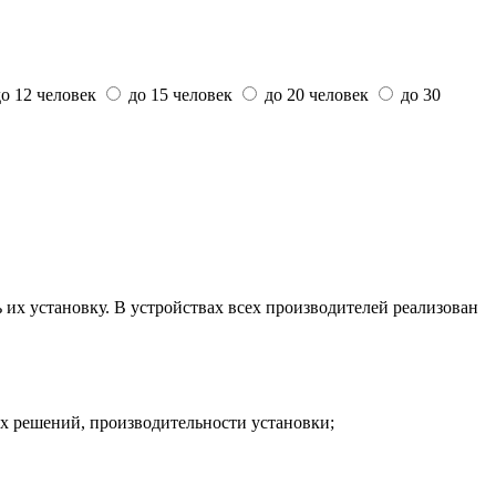
до 12 человек
до 15 человек
до 20 человек
до 30
 их установку. В устройствах всех производителей реализован
ых решений, производительности установки;