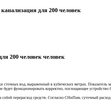
канализация для 200 человек
ля 200 человек человек
 сточных вод, выраженный в кубических метрах. Показатель зав
е будет функционировать корректно, поглощающее устройство бы
собой перерасход средств. Согласно СНиПам, суточный расход во