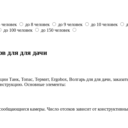
6 человек
до 8 человек
до 9 человек
до 10 человек
до 100 человек
до 150 человек
в для для дачи
 Танк, Топас, Термит, Ergobox, Волгарь для для дачи, заказать
онструкцию. Основные элементы:
 сообщающиеся камеры. Число отсеков зависит от конструктивн