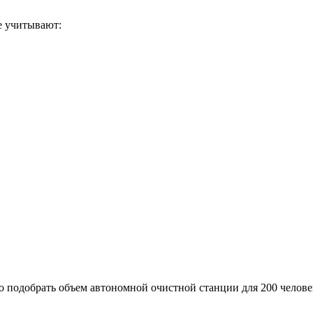
е учитывают:
о подобрать объем автономной очистной станции для 200 челове