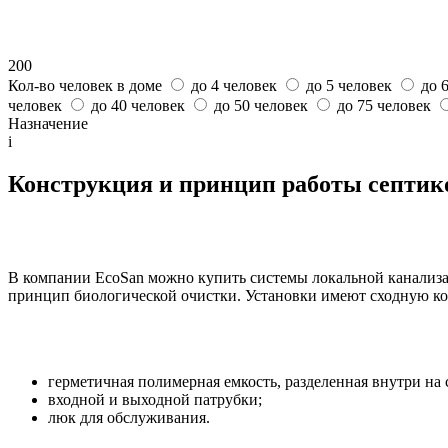
200
Кол-во человек в доме
до 4 человек
до 5 человек
до 
человек
до 40 человек
до 50 человек
до 75 человек
Назначение
i
Конструкция и принцип работы септико
В компании EcoSan можно купить системы локальной канализации
принцип биологической очистки. Установки имеют сходную к
герметичная полимерная емкость, разделенная внутри на
входной и выходной патрубки;
люк для обслуживания.