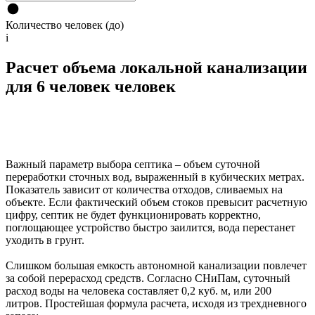
Количество человек (до)
i
Расчет объема локальной канализации
для 6 человек человек
Важный параметр выбора септика – объем суточной
переработки сточных вод, выраженный в кубических метрах.
Показатель зависит от количества отходов, сливаемых на
объекте. Если фактический объем стоков превысит расчетную
цифру, септик не будет функционировать корректно,
поглощающее устройство быстро заилится, вода перестанет
уходить в грунт.
Слишком большая емкость автономной канализации повлечет
за собой перерасход средств. Согласно СНиПам, суточный
расход воды на человека составляет 0,2 куб. м, или 200
литров. Простейшая формула расчета, исходя из трехдневного