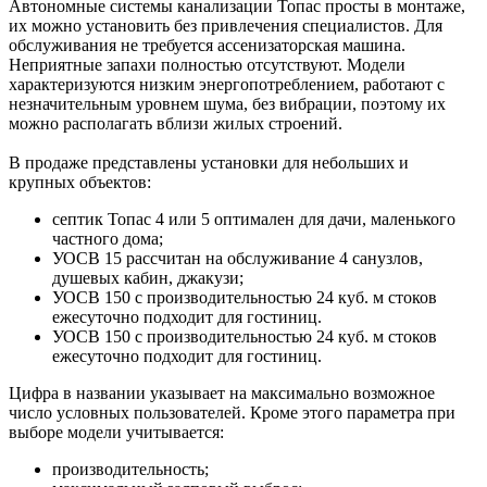
Автономные системы канализации Топас просты в монтаже,
их можно установить без привлечения специалистов. Для
обслуживания не требуется ассенизаторская машина.
Неприятные запахи полностью отсутствуют. Модели
характеризуются низким энергопотреблением, работают с
незначительным уровнем шума, без вибрации, поэтому их
можно располагать вблизи жилых строений.
В продаже представлены установки для небольших и
крупных объектов:
септик Топас 4 или 5 оптимален для дачи, маленького
частного дома;
УОСВ 15 рассчитан на обслуживание 4 санузлов,
душевых кабин, джакузи;
УОСВ 150 с производительностью 24 куб. м стоков
ежесуточно подходит для гостиниц.
УОСВ 150 с производительностью 24 куб. м стоков
ежесуточно подходит для гостиниц.
Цифра в названии указывает на максимально возможное
число условных пользователей. Кроме этого параметра при
выборе модели учитывается:
производительность;