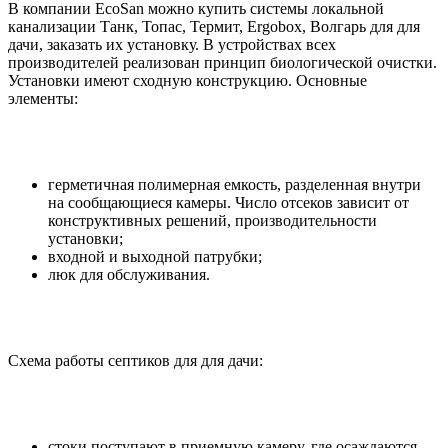
В компании EcoSan можно купить системы локальной
канализации Танк, Топас, Термит, Ergobox, Волгарь для для
дачи, заказать их установку. В устройствах всех
производителей реализован принцип биологической очистки.
Установки имеют сходную конструкцию. Основные
элементы:
герметичная полимерная емкость, разделенная внутри
на сообщающиеся камеры. Число отсеков зависит от
конструктивных решений, производительности
установки;
входной и выходной патрубки;
люк для обслуживания.
Схема работы септиков для для дачи:
стоки поступают в приемную камеру, где осаждаются