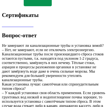
Сертификаты
Вопрос-ответ
Не замерзают ли канализационные трубы и установка зимой?
– Нет, не замерзают, если не отключать электроэнергию.
Канализационные трубы после произошедшего сброса стоков
остаются пустыми, т.к. находятся под уклоном 1-2 градуса,
соответственно, замёрзнуть в них нечему. Тёплые стоки,
аэрация и процессы разложения органики в установке не
дают замёрзнуть воде даже в очень сильные морозы. Мы
рекомендуем для большей уверенности утеплять
канализационные трубы.
Какая установка лучше: самотёчная или спринудительным
типом сброса?
– У каждой установки своя область применения. Если уровень
грунтовых вод низкий и водопоглощение почвы хорошее, то
используется установка с самотёчным типом сброса. В этом
случае вода стекает либо в канаву, дренажную кассету, либо в