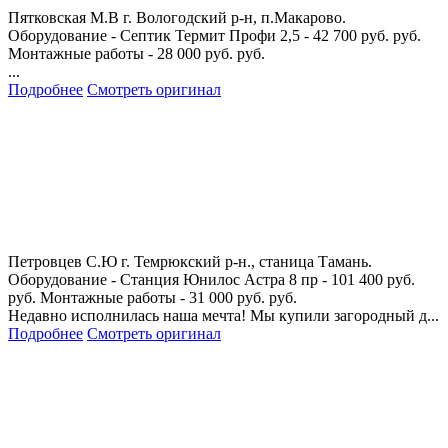
Пятковская М.В
г. Вологодский р-н, п.Макарово.
Оборудование - Септик Термит Профи 2,5 - 42 700 руб. руб.
Монтажные работы - 28 000 руб. руб.
...
Подробнее
Смотреть оригинал
Петровцев С.Ю
г. Темрюкский р-н., станица Тамань.
Оборудование - Станция Юнилос Астра 8 пр - 101 400 руб.
руб. Монтажные работы - 31 000 руб. руб.
Недавно исполнилась наша мечта! Мы купили загородный д...
Подробнее
Смотреть оригинал