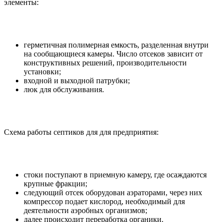
элементы:
герметичная полимерная емкость, разделенная внутри
на сообщающиеся камеры. Число отсеков зависит от
конструктивных решений, производительности
установки;
входной и выходной патрубки;
люк для обслуживания.
Схема работы септиков для для предприятия:
стоки поступают в приемную камеру, где осаждаются
крупные фракции;
следующий отсек оборудован аэраторами, через них
компрессор подает кислород, необходимый для
деятельности аэробных организмов;
далее происходит переработка органики.