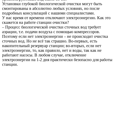
Установки глубокой биологической очистки могут быть
смонтированы в абсолютно любых условиях, но после
подробных консультаций с нашими специалистами.
У нас время от времени отключают электроэнергию. Как это
скажется на работе станции очистки?
– Процесс биологической очистки сточных вод требует
аэрации, т.е. подачи воздуха с помощью компрессоров.
Поэтому если нет электроэнергии – не происходит очистка
сточных вод. Но не всё так страшно. Во-первых, есть
накопительный резервуар станции; во-вторых, если нет
электроэнергии, то, как правило, нет и воды, так как не
работают насосы. В любом случае, отключение
электроэнергии на 1-2 дня практически безопасно для работы
станции.