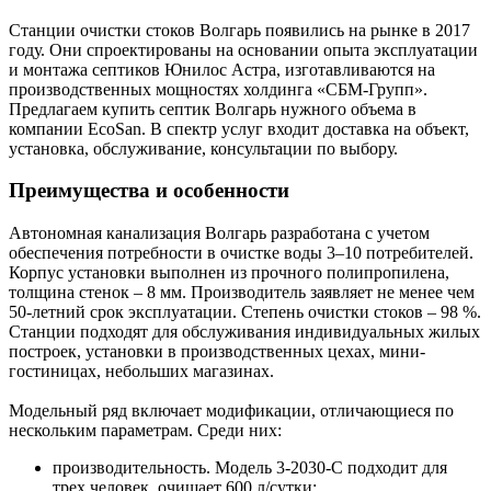
Станции очистки стоков Волгарь появились на рынке в 2017
году. Они спроектированы на основании опыта эксплуатации
и монтажа септиков Юнилос Астра, изготавливаются на
производственных мощностях холдинга «СБМ-Групп».
Предлагаем купить септик Волгарь нужного объема в
компании EcoSan. В спектр услуг входит доставка на объект,
установка, обслуживание, консультации по выбору.
Преимущества и особенности
Автономная канализация Волгарь разработана с учетом
обеспечения потребности в очистке воды 3–10 потребителей.
Корпус установки выполнен из прочного полипропилена,
толщина стенок – 8 мм. Производитель заявляет не менее чем
50-летний срок эксплуатации. Степень очистки стоков – 98 %.
Станции подходят для обслуживания индивидуальных жилых
построек, установки в производственных цехах, мини-
гостиницах, небольших магазинах.
Модельный ряд включает модификации, отличающиеся по
нескольким параметрам. Среди них:
производительность. Модель 3-2030-С подходит для
трех человек, очищает 600 л/сутки;