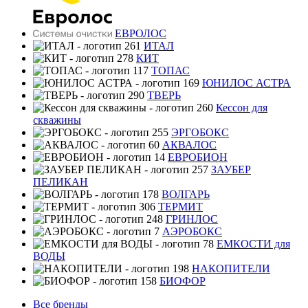
ЕВРОЛОС
ИТАЛ
КИТ
ТОПАС
ЮНИЛОС АСТРА
ТВЕРЬ
Кессон для
скважины
ЭРГОБОКС
АКВАЛОС
ЕВРОБИОН
ЗАУБЕР
ПЕЛИКАН
ВОЛГАРЬ
ТЕРМИТ
ГРИНЛОС
АЭРОБОКС
ЕМКОСТИ для
ВОДЫ
НАКОПИТЕЛИ
БИОФОР
Все бренды