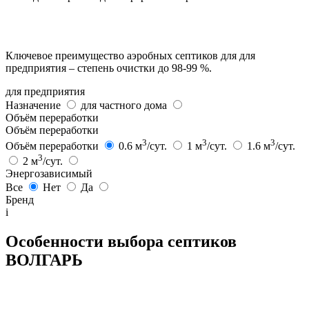
Ключевое преимущество аэробных септиков для для
предприятия – степень очистки до 98-99 %.
для предприятия
Назначение
для частного дома
Объём переработки
Объём переработки
3
3
3
Объём переработки
0.6 м
/сут.
1 м
/сут.
1.6 м
/сут.
3
2 м
/сут.
Энергозависимый
Все
Нет
Да
Бренд
i
Особенности выбора септиков
ВОЛГАРЬ