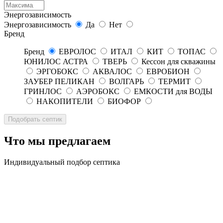
Энергозависимость
Энергозависимость
Да
Нет
Бренд
Бренд
ЕВРОЛОС
ИТАЛ
КИТ
ТОПАС
ЮНИЛОС АСТРА
ТВЕРЬ
Кессон для скважины
ЭРГОБОКС
АКВАЛОС
ЕВРОБИОН
ЗАУБЕР ПЕЛИКАН
ВОЛГАРЬ
ТЕРМИТ
ГРИНЛОС
АЭРОБОКС
ЕМКОСТИ для ВОДЫ
НАКОПИТЕЛИ
БИОФОР
Что мы предлагаем
Индивидуальный подбор септика