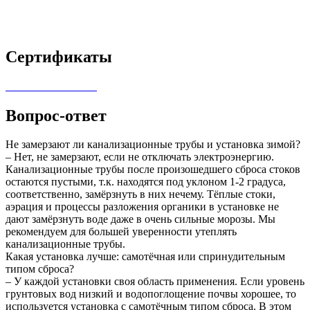
Сертификаты
Вопрос-ответ
Не замерзают ли канализационные трубы и установка зимой?
– Нет, не замерзают, если не отключать электроэнергию.
Канализационные трубы после произошедшего сброса стоков
остаются пустыми, т.к. находятся под уклоном 1-2 градуса,
соответственно, замёрзнуть в них нечему. Тёплые стоки,
аэрация и процессы разложения органики в установке не
дают замёрзнуть воде даже в очень сильные морозы. Мы
рекомендуем для большей уверенности утеплять
канализационные трубы.
Какая установка лучше: самотёчная или спринудительным
типом сброса?
– У каждой установки своя область применения. Если уровень
грунтовых вод низкий и водопоглощение почвы хорошее, то
используется установка с самотёчным типом сброса. В этом