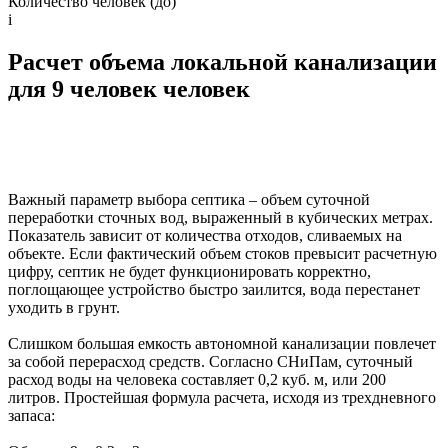
Количество человек (до)
i
Расчет объема локальной канализации
для 9 человек человек
Важный параметр выбора септика – объем суточной
переработки сточных вод, выраженный в кубических метрах.
Показатель зависит от количества отходов, сливаемых на
объекте. Если фактический объем стоков превысит расчетную
цифру, септик не будет функционировать корректно,
поглощающее устройство быстро заилится, вода перестанет
уходить в грунт.
Слишком большая емкость автономной канализации повлечет
за собой перерасход средств. Согласно СНиПам, суточный
расход воды на человека составляет 0,2 куб. м, или 200
литров. Простейшая формула расчета, исходя из трехдневного
запаса: