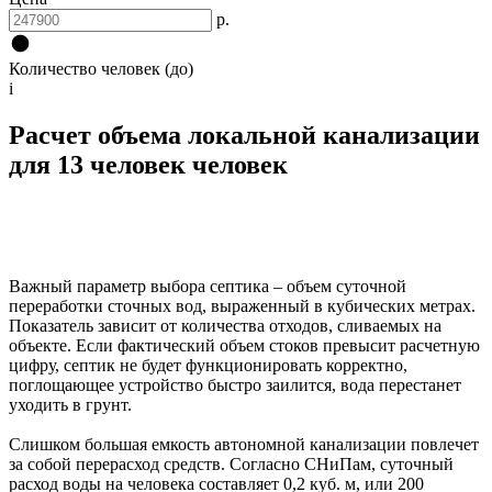
р.
Количество человек (до)
i
Расчет объема локальной канализации
для 13 человек человек
Важный параметр выбора септика – объем суточной
переработки сточных вод, выраженный в кубических метрах.
Показатель зависит от количества отходов, сливаемых на
объекте. Если фактический объем стоков превысит расчетную
цифру, септик не будет функционировать корректно,
поглощающее устройство быстро заилится, вода перестанет
уходить в грунт.
Слишком большая емкость автономной канализации повлечет
за собой перерасход средств. Согласно СНиПам, суточный
расход воды на человека составляет 0,2 куб. м, или 200