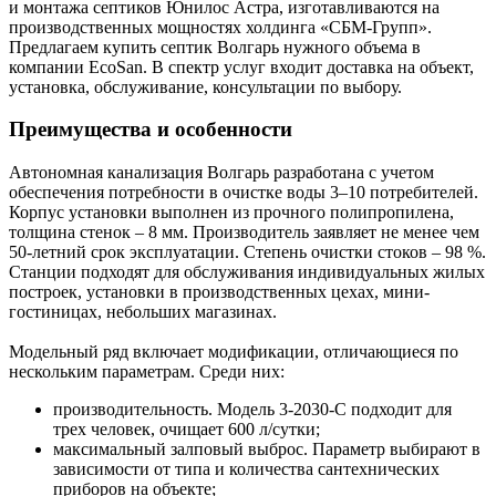
и монтажа септиков Юнилос Астра, изготавливаются на
производственных мощностях холдинга «СБМ-Групп».
Предлагаем купить септик Волгарь нужного объема в
компании EcoSan. В спектр услуг входит доставка на объект,
установка, обслуживание, консультации по выбору.
Преимущества и особенности
Автономная канализация Волгарь разработана с учетом
обеспечения потребности в очистке воды 3–10 потребителей.
Корпус установки выполнен из прочного полипропилена,
толщина стенок – 8 мм. Производитель заявляет не менее чем
50-летний срок эксплуатации. Степень очистки стоков – 98 %.
Станции подходят для обслуживания индивидуальных жилых
построек, установки в производственных цехах, мини-
гостиницах, небольших магазинах.
Модельный ряд включает модификации, отличающиеся по
нескольким параметрам. Среди них:
производительность. Модель 3-2030-С подходит для
трех человек, очищает 600 л/сутки;
максимальный залповый выброс. Параметр выбирают в
зависимости от типа и количества сантехнических
приборов на объекте;