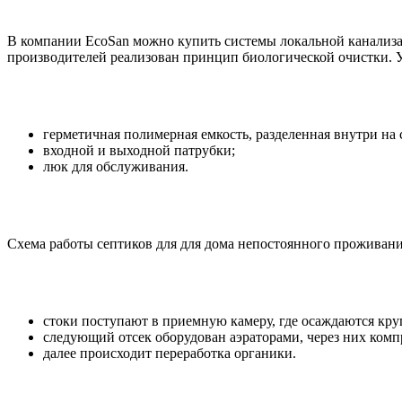
В компании EcoSan можно купить системы локальной канализаци
производителей реализован принцип биологической очистки.
герметичная полимерная емкость, разделенная внутри на
входной и выходной патрубки;
люк для обслуживания.
Схема работы септиков для для дома непостоянного проживани
стоки поступают в приемную камеру, где осаждаются кр
следующий отсек оборудован аэраторами, через них комп
далее происходит переработка органики.