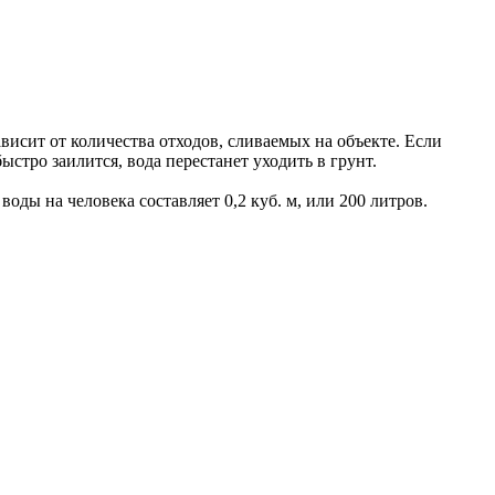
исит от количества отходов, сливаемых на объекте. Если
стро заилится, вода перестанет уходить в грунт.
ды на человека составляет 0,2 куб. м, или 200 литров.