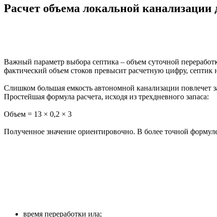
Расчет объема локальной канализации д
Важный параметр выбора септика – объем суточной переработки
фактический объем стоков превысит расчетную цифру, септик н
Слишком большая емкость автономной канализации повлечет за 
Простейшая формула расчета, исходя из трехдневного запаса:
Объем = 13 × 0,2 × 3
Полученное значение ориентировочно. В более точной формул
время переработки ила;