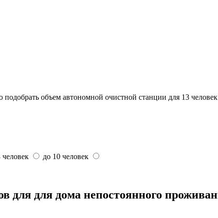
о подобрать объем автономной очистной станции для 13 человек
8 человек
до 10 человек
в для для дома непостоянного прожива