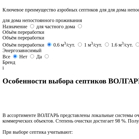
Ключевое преимущество аэробных септиков для для дома непос
для дома непостоянного проживания
Назначение
для частного дома
Объём переработки
Объём переработки
3
3
3
Объём переработки
0.6 м
/сут.
1 м
/сут.
1.6 м
/сут.
Энергозависимый
Все
Нет
Да
Бренд
i
Особенности выбора септиков ВОЛГА
В ассортименте ВОЛГАРЬ представлены локальные системы очи
коммерческих объектов. Степень очистки достигает 98 %. Полу
При выборе септика учитывают: