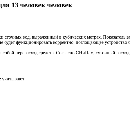
ля 13 человек человек
 сточных вод, выраженный в кубических метрах. Показатель зав
е будет функционировать корректно, поглощающее устройство бы
собой перерасход средств. Согласно СНиПам, суточный расход во
е учитывают: