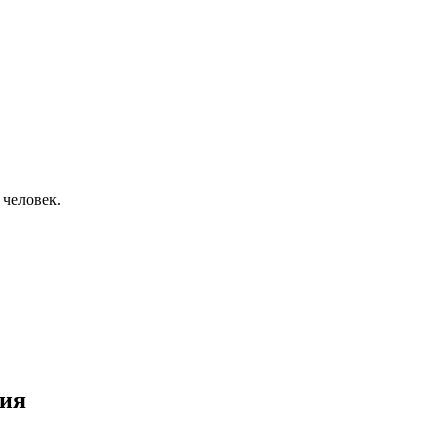
 человек.
ния