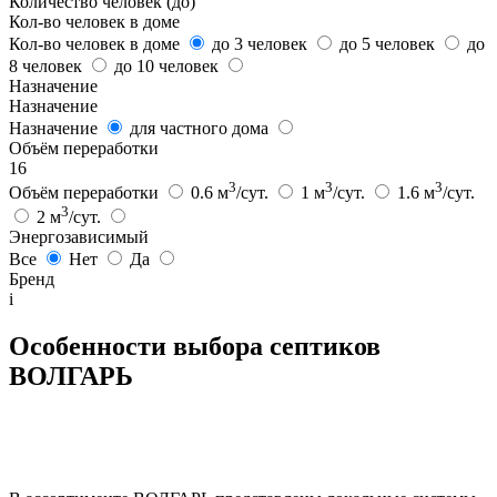
Количество человек (до)
Кол-во человек в доме
Кол-во человек в доме
до 3 человек
до 5 человек
до
8 человек
до 10 человек
Назначение
Назначение
Назначение
для частного дома
Объём переработки
16
3
3
3
Объём переработки
0.6 м
/сут.
1 м
/сут.
1.6 м
/сут.
3
2 м
/сут.
Энергозависимый
Все
Нет
Да
Бренд
i
Особенности выбора септиков
ВОЛГАРЬ