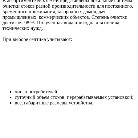
В ассортименте ВОЛГАРЬ представлены локальные системы
очистки стоков разной производительности для постоянного,
временного проживания, загородных домов, дач,
промышленных, коммерческих объектов. Степень очистки
достигает 98 %. Полученная вода пригодна для полива,
технических нужд.
При выборе септика учитывают:
число потребителей;
суточный объем стоков, перерабатываемых установкой;
вес, габаритные размеры устройства.