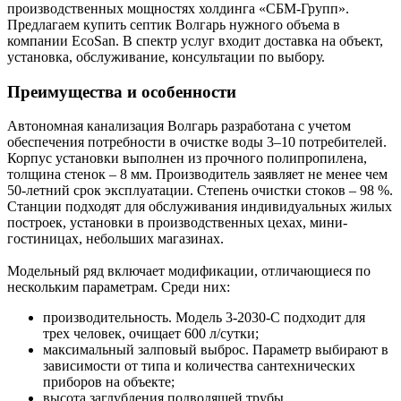
производственных мощностях холдинга «СБМ-Групп».
Предлагаем купить септик Волгарь нужного объема в
компании EcoSan. В спектр услуг входит доставка на объект,
установка, обслуживание, консультации по выбору.
Преимущества и особенности
Автономная канализация Волгарь разработана с учетом
обеспечения потребности в очистке воды 3–10 потребителей.
Корпус установки выполнен из прочного полипропилена,
толщина стенок – 8 мм. Производитель заявляет не менее чем
50-летний срок эксплуатации. Степень очистки стоков – 98 %.
Станции подходят для обслуживания индивидуальных жилых
построек, установки в производственных цехах, мини-
гостиницах, небольших магазинах.
Модельный ряд включает модификации, отличающиеся по
нескольким параметрам. Среди них:
производительность. Модель 3-2030-С подходит для
трех человек, очищает 600 л/сутки;
максимальный залповый выброс. Параметр выбирают в
зависимости от типа и количества сантехнических
приборов на объекте;
высота заглубления подводящей трубы.