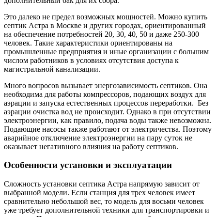
дополнительный бак для их сбора.
Это далеко не предел возможных мощностей. Можно купить
септик Астра в Москве и других городах, ориентированный
на обеспечение потребностей 20, 30, 40, 50 и даже 250-300
человек. Такие характеристики ориентированы на
промышленные предприятия и иные организации с большим
числом работников в условиях отсутствия доступа к
магистральной канализации.
Много вопросов вызывает энергозависимость септиков. Она
необходима для работы компрессоров, подающих воздух для
аэрации и запуска естественных процессов переработки. Без
аэрации очистка вод не происходит. Однако в при отсутствии
электроэнергии, как правило, подача воды также невозможна.
Подающие насосы также работают от электричества. Поэтому
аварийное отключение электроэнергии на пару суток не
оказывает негативного влияния на работу септиков.
Особенности установки и эксплуатации
Сложность установки септика Астра напрямую зависит от
выбранной модели. Если станция для трех человек имеет
сравнительно небольшой вес, то модель для восьми человек
уже требует дополнительной техники для транспортировки и