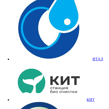
ИТАЛ
КИТ