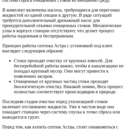
система сброса очищенных стоков во внешнюю среду.
В комплект включены насосы, требующиеся для перегонки
жидкостей из одной секции в другую. В ряде ситуаций
требуется дополнительный дренажный насос для
принудительной откачки очищенных стоков. Механические
узлы в корпусе станции отсутствуют, что делает процесс
работы надежным и беспрерывным.
Принцип работы септика Астра с установкой под ключ
выглядит следующим образом:
Стоки проходят очистку от крупных взвесей. Для
бесперебойной работы важно, чтобы в канализацию не
попадал крупный мусор. Они могут привести к
появлению засоров.
Очищенные от крупных частиц стоки проходят
биологическую очистку. Никакой химии, Весь процесс
полностью соответствует происходящим в природе.
Последняя стадия очистки перед утилизацией стоков
включает отстаивание жидкости. Уже в чистом виде она
покидает станцию через систему спуска к точке сброса или
выводится в грунт.
Перед тем, как купить септик Астра, стоит ознакомиться с