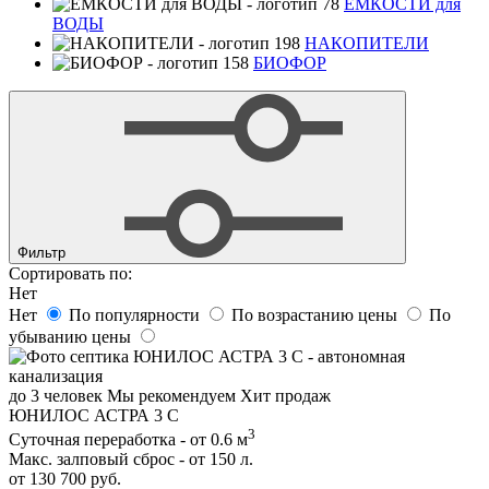
ЕМКОСТИ для
ВОДЫ
НАКОПИТЕЛИ
БИОФОР
Фильтр
Сортировать по:
Нет
Нет
По популярности
По возрастанию цены
По
убыванию цены
до 3 человек
Мы рекомендуем
Хит продаж
ЮНИЛОС АСТРА 3 С
3
Суточная переработка - от 0.6 м
Макс. залповый сброс - от 150 л.
от 130 700 руб.