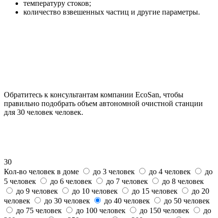
температуру стоков;
количество взвешенных частиц и другие параметры.
Обратитесь к консультантам компании EcoSan, чтобы
правильно подобрать объем автономной очистной станции
для 30 человек человек.
30
Кол-во человек в доме
до 3 человек
до 4 человек
до
5 человек
до 6 человек
до 7 человек
до 8 человек
до 9 человек
до 10 человек
до 15 человек
до 20
человек
до 30 человек
до 40 человек
до 50 человек
до 75 человек
до 100 человек
до 150 человек
до