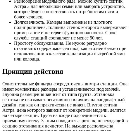
Разнообразие модельного ряда. Можно купить септик
Астра 3 для небольшой семьи или выбрать устройство,
которое будет соответствовать потребностям пяти и
более человек.
Долговечность. Камеры выполнены из плотного
полипропилена, толщина стенок которого выдерживает
промерзание и не теряет функциональности. Срок
службы станций составляет не менее 50 лет.
Простоту обслуживания. Не нужно регулярно
откачивать содержимое септика, как это неизбежно при
использовании в качестве канализации выгребной ямы
или колодца.
Принцип действия
Очистительные фильтры сосредоточены внутри станции. Она
имеет компактные размеры и устанавливается под землей.
Глубина размещения зависит от типа грунта. Установка
септика не оказывает негативного влияния на ландшафтный
дизайн, так как он практически не виден. Внутри септик
Астра, цена которого зависит от конкретной модели, делится
на четыре секции. Труба на входе подсоединяется к
приемному отсеку. За ним находится аэротенк, переходящий в
секцию отстаивания нечистот. На выходе расположена