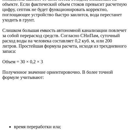
объекте. Если фактический объем стоков превысит расчетную
цифру, септик не будет функционировать корректно,
поглощающее устройство быстро заилится, вода перестанет
уходить в грунт.
Слишком большая емкость автономной канализации повлечет
за собой перерасход средств. Согласно СНиПам, суточный
расход воды на человека составляет 0,2 куб. м, или 200
литров. Простейшая формула расчета, исходя из трехдневного
запаса:
Объем = 30 × 0,2 × 3
Полученное значение ориентировочно. В более точной
формуле учитывают:
время переработки ила;