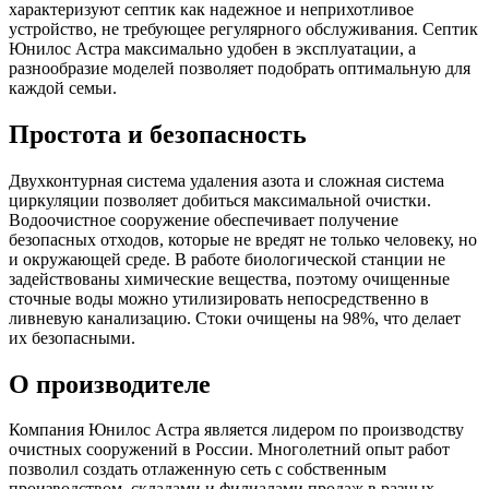
характеризуют септик как надежное и неприхотливое
устройство, не требующее регулярного обслуживания. Септик
Юнилос Астра максимально удобен в эксплуатации, а
разнообразие моделей позволяет подобрать оптимальную для
каждой семьи.
Простота и безопасность
Двухконтурная система удаления азота и сложная система
циркуляции позволяет добиться максимальной очистки.
Водоочистное сооружение обеспечивает получение
безопасных отходов, которые не вредят не только человеку, но
и окружающей среде. В работе биологической станции не
задействованы химические вещества, поэтому очищенные
сточные воды можно утилизировать непосредственно в
ливневую канализацию. Стоки очищены на 98%, что делает
их безопасными.
О производителе
Компания Юнилос Астра является лидером по производству
очистных сооружений в России. Многолетний опыт работ
позволил создать отлаженную сеть с собственным
производством, складами и филиалами продаж в разных