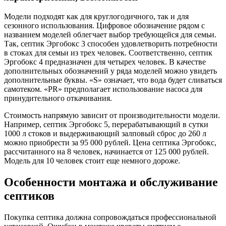
Модели подходят как для круглогодичного, так и для
сезонного использования. Цифровое обозначение рядом с
названием моделей облегчает выбор требующейся для семьи.
Так, септик Эргобокс 3 способен удовлетворить потребности
в стоках для семьи из трех человек. Соответственно, септик
Эргобокс 4 предназначен для четырех человек. В качестве
дополнительных обозначений у ряда моделей можно увидеть
дополнительные буквы. «S» означает, что вода будет сливаться
самотеком. «PR» предполагает использование насоса для
принудительного откачивания.
Стоимость напрямую зависит от производительности модели.
Например, септик Эргобокс 5, перерабатывающий в сутки
1000 л стоков и выдерживающий залповый сброс до 260 л
можно приобрести за 95 000 рублей. Цена септика Эргобокс,
рассчитанного на 8 человек, начинается от 125 000 рублей.
Модель для 10 человек стоит еще немного дороже.
Особенности монтажа и обслуживание
септиков
Покупка септика должна сопровождаться профессиональной