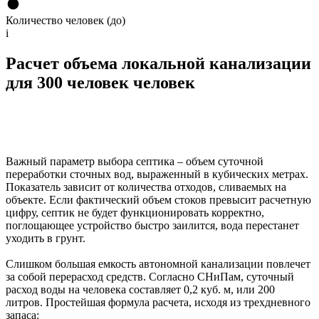
Количество человек (до)
i
Расчет объема локальной канализации
для 300 человек человек
Важный параметр выбора септика – объем суточной
переработки сточных вод, выраженный в кубических метрах.
Показатель зависит от количества отходов, сливаемых на
объекте. Если фактический объем стоков превысит расчетную
цифру, септик не будет функционировать корректно,
поглощающее устройство быстро заилится, вода перестанет
уходить в грунт.
Слишком большая емкость автономной канализации повлечет
за собой перерасход средств. Согласно СНиПам, суточный
расход воды на человека составляет 0,2 куб. м, или 200
литров. Простейшая формула расчета, исходя из трехдневного
запаса: