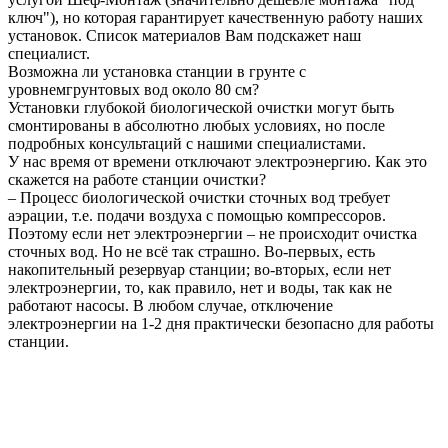
ключ"), но которая гарантирует качественную работу наших
установок. Список материалов Вам подскажет наш
специалист.
Возможна ли установка станции в грунте с
уровнемгрунтовых вод около 80 см?
Установки глубокой биологической очистки могут быть
смонтированы в абсолютно любых условиях, но после
подробных консультаций с нашими специалистами.
У нас время от времени отключают электроэнергию. Как это
скажется на работе станции очистки?
– Процесс биологической очистки сточных вод требует
аэрации, т.е. подачи воздуха с помощью компрессоров.
Поэтому если нет электроэнергии – не происходит очистка
сточных вод. Но не всё так страшно. Во-первых, есть
накопительный резервуар станции; во-вторых, если нет
электроэнергии, то, как правило, нет и воды, так как не
работают насосы. В любом случае, отключение
электроэнергии на 1-2 дня практически безопасно для работы
станции.