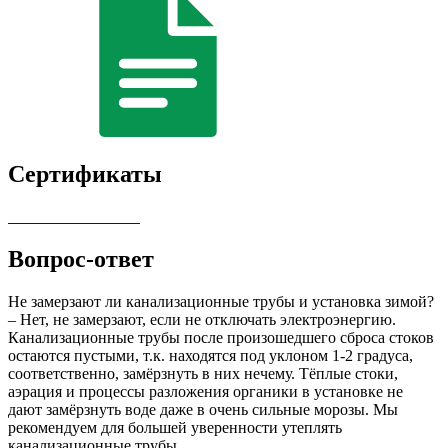
Сертификаты
Вопрос-ответ
Не замерзают ли канализационные трубы и установка зимой?
– Нет, не замерзают, если не отключать электроэнергию.
Канализационные трубы после произошедшего сброса стоков
остаются пустыми, т.к. находятся под уклоном 1-2 градуса,
соответственно, замёрзнуть в них нечему. Тёплые стоки,
аэрация и процессы разложения органики в установке не
дают замёрзнуть воде даже в очень сильные морозы. Мы
рекомендуем для большей уверенности утеплять
канализационные трубы.