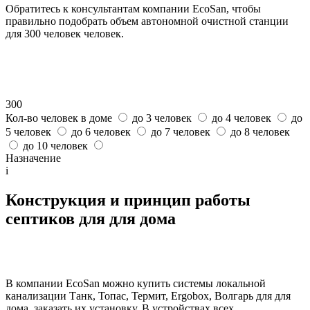
Обратитесь к консультантам компании EcoSan, чтобы
правильно подобрать объем автономной очистной станции
для 300 человек человек.
300
Кол-во человек в доме
до 3 человек
до 4 человек
до
5 человек
до 6 человек
до 7 человек
до 8 человек
до 10 человек
Назначение
i
Конструкция и принцип работы
септиков для для дома
В компании EcoSan можно купить системы локальной
канализации Танк, Топас, Термит, Ergobox, Волгарь для для
дома, заказать их установку. В устройствах всех