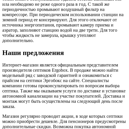
ила необходимо не реже одного раза в год. С такой же
периодичностью промывают воздушный фильтр на
компрессоре. При периодическом использовании станции на
зимний период ее консервируют. Для этого отключают от
источника энергопитания, промывают камеру приема и
аэратор, заполняют станцию водой на две трети. Для того
чтобы жидкость не замерзла, крышку утепляют
дополнительно.
Наши предложения
Интернет-магазин является официальным представителем
производителя септиков Ergobox. В продаже можно найти
модельный ряд с заводской гарантией и ознакомиться с
прайсом на септики Эргобокс на сайте. Специалисты
компании готовы проконсультировать по вопросам выбора
септика. Также мы оказываем услуги по доставке и установке
автономной канализации на участке покупателей. Доставка и
монтаж могут быть осуществлены на следующий день после
заказа.
Магазин регулярно проводит акции, в ходе которых септики
можно приобрести дешевле. Для пенсионеров предусмотрены
дополнительные скидки. Возможна покупка автономной