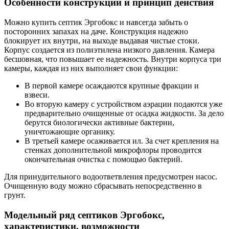
Особенности конструкции и принцип действия
Можно купить септик Эргобокс и навсегда забыть о
посторонних запахах на даче. Конструкция надежно
блокирует их внутри, на выходе выдавая чистые стоки.
Корпус создается из полиэтилена низкого давления. Камера
бесшовная, что повышает ее надежность. Внутри корпуса три
камеры, каждая из них выполняет свои функции:
В первой камере осаждаются крупные фракции и
взвеси.
Во вторую камеру с устройством аэрации подаются уже
предварительно очищенные от осадка жидкости. За дело
берутся биологически активные бактерии,
уничтожающие органику.
В третьей камере осаживается ил. За счет крепления на
стенках дополнительной микрофлоры проводится
окончательная очистка с помощью бактерий.
Для принудительного водоответвления предусмотрен насос.
Очищенную воду можно сбрасывать непосредственно в
грунт.
Модельный ряд септиков Эргобокс,
характеристики, возможности