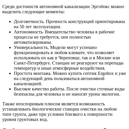
Среди достоинств автономной канализации Эргобокс можно
выделить следующие моменты:
Долговечность. Прочность конструкций ориентирована
на 50 лет эксплуатации.
Автономность. Вмешательство человека в рабочие
процессы не требуется, они полностью
автоматизированы.
Универсальность. Модели могут успешно
функционировать в любом климате, что позволяет
использовать их как в Череповце, так и в Москве или
Санкт-Петербурге. Станции не реагируют на перепады
температур и иные атмосферные воздействия.
Простота монтажа. Можно купить септик Ergobox и уже
на следующий день пользоваться автономной
канализацией.
Высокое качество работы. После очистки сточные воды
безопасны для человека и не наносят урона экологии.
Также неоспоримым плюсом является возможность
устанавливать биологические станции очистки на любом
типе грунта, даже при условии близкого к поверхности
уровня грунтовых вод.