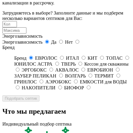
канализации в рассрочку.
Затрудняетесь в выборе? Заполните данные и мы подберем
несколько вариантов септиков для Вас:
Энергозависимость
Энергозависимость
Да
Нет
Бренд
Бренд
ЕВРОЛОС
ИТАЛ
КИТ
ТОПАС
ЮНИЛОС АСТРА
ТВЕРЬ
Кессон для скважины
ЭРГОБОКС
АКВАЛОС
ЕВРОБИОН
ЗАУБЕР ПЕЛИКАН
ВОЛГАРЬ
ТЕРМИТ
ГРИНЛОС
АЭРОБОКС
ЕМКОСТИ для ВОДЫ
НАКОПИТЕЛИ
БИОФОР
Что мы предлагаем
Индивидуальный подбор септика