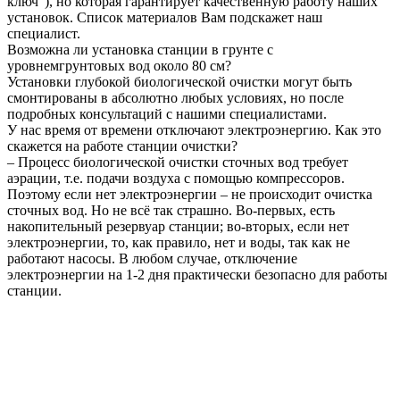
ключ"), но которая гарантирует качественную работу наших
установок. Список материалов Вам подскажет наш
специалист.
Возможна ли установка станции в грунте с
уровнемгрунтовых вод около 80 см?
Установки глубокой биологической очистки могут быть
смонтированы в абсолютно любых условиях, но после
подробных консультаций с нашими специалистами.
У нас время от времени отключают электроэнергию. Как это
скажется на работе станции очистки?
– Процесс биологической очистки сточных вод требует
аэрации, т.е. подачи воздуха с помощью компрессоров.
Поэтому если нет электроэнергии – не происходит очистка
сточных вод. Но не всё так страшно. Во-первых, есть
накопительный резервуар станции; во-вторых, если нет
электроэнергии, то, как правило, нет и воды, так как не
работают насосы. В любом случае, отключение
электроэнергии на 1-2 дня практически безопасно для работы
станции.