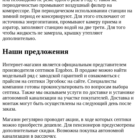
периодичностью промывают воздушный фильтр на
компрессоре. При периодическом использовании станции на
зимний период ее консервируют. Для этого отключают от
источника энергопитания, промывают камеру приема и
аэратор, заполняют станцию водой на две трети. Для того
чтобы жидкость не замерзла, крышку утепляют
дополнительно.
Наши предложения
Интернет-магазин является официальным представителем
производителя септиков Ergobox. В продаже можно найти
модельный ряд с заводской гарантией и ознакомиться с
прайсом на септики Эргобокс на сайте. Специалисты
компании готовы проконсультировать по вопросам выбора
септика. Также мы оказываем услуги по доставке и установке
автономной канализации на участке покупателей. Доставка и
монтаж могут быть осуществлены на следующий день после
заказа.
Магазин регулярно проводит акции, в ходе которых септики
можно приобрести дешевле. Для пенсионеров предусмотрены
дополнительные скидки. Возможна покупка автономной
канализации в рассрочку.