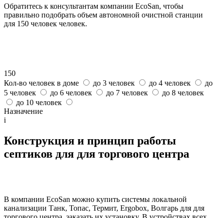
Обратитесь к консультантам компании EcoSan, чтобы
правильно подобрать объем автономной очистной станции
для 150 человек человек.
150
Кол-во человек в доме
до 3 человек
до 4 человек
до
5 человек
до 6 человек
до 7 человек
до 8 человек
до 10 человек
Назначение
i
Конструкция и принцип работы
септиков для для торгового центра
В компании EcoSan можно купить системы локальной
канализации Танк, Топас, Термит, Ergobox, Волгарь для для
торгового центра, заказать их установку. В устройствах всех