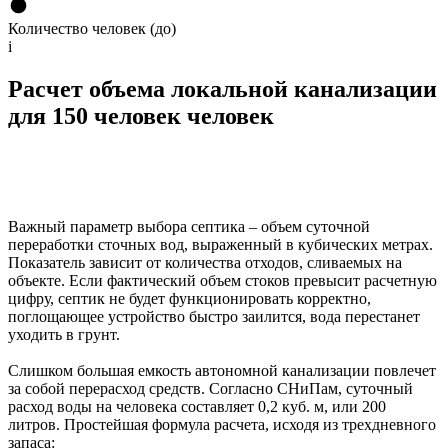
Количество человек (до)
i
Расчет объема локальной канализации
для 150 человек человек
Важный параметр выбора септика – объем суточной
переработки сточных вод, выраженный в кубических метрах.
Показатель зависит от количества отходов, сливаемых на
объекте. Если фактический объем стоков превысит расчетную
цифру, септик не будет функционировать корректно,
поглощающее устройство быстро заилится, вода перестанет
уходить в грунт.
Слишком большая емкость автономной канализации повлечет
за собой перерасход средств. Согласно СНиПам, суточный
расход воды на человека составляет 0,2 куб. м, или 200
литров. Простейшая формула расчета, исходя из трехдневного
запаса: