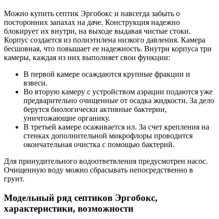
Можно купить септик Эргобокс и навсегда забыть о
посторонних запахах на даче. Конструкция надежно
блокирует их внутри, на выходе выдавая чистые стоки.
Корпус создается из полиэтилена низкого давления. Камера
бесшовная, что повышает ее надежность. Внутри корпуса три
камеры, каждая из них выполняет свои функции:
В первой камере осаждаются крупные фракции и
взвеси.
Во вторую камеру с устройством аэрации подаются уже
предварительно очищенные от осадка жидкости. За дело
берутся биологически активные бактерии,
уничтожающие органику.
В третьей камере осаживается ил. За счет крепления на
стенках дополнительной микрофлоры проводится
окончательная очистка с помощью бактерий.
Для принудительного водоответвления предусмотрен насос.
Очищенную воду можно сбрасывать непосредственно в
грунт.
Модельный ряд септиков Эргобокс,
характеристики, возможности