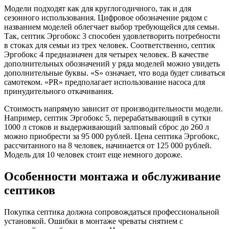
Модели подходят как для круглогодичного, так и для
сезонного использования. Цифровое обозначение рядом с
названием моделей облегчает выбор требующейся для семьи.
Так, септик Эргобокс 3 способен удовлетворить потребности
в стоках для семьи из трех человек. Соответственно, септик
Эргобокс 4 предназначен для четырех человек. В качестве
дополнительных обозначений у ряда моделей можно увидеть
дополнительные буквы. «S» означает, что вода будет сливаться
самотеком. «PR» предполагает использование насоса для
принудительного откачивания.
Стоимость напрямую зависит от производительности модели.
Например, септик Эргобокс 5, перерабатывающий в сутки
1000 л стоков и выдерживающий залповый сброс до 260 л
можно приобрести за 95 000 рублей. Цена септика Эргобокс,
рассчитанного на 8 человек, начинается от 125 000 рублей.
Модель для 10 человек стоит еще немного дороже.
Особенности монтажа и обслуживание
септиков
Покупка септика должна сопровождаться профессиональной
установкой. Ошибки в монтаже чреваты снятием с