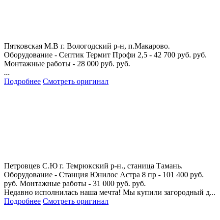
Пятковская М.В
г. Вологодский р-н, п.Макарово.
Оборудование - Септик Термит Профи 2,5 - 42 700 руб. руб.
Монтажные работы - 28 000 руб. руб.
...
Подробнее
Смотреть оригинал
Петровцев С.Ю
г. Темрюкский р-н., станица Тамань.
Оборудование - Станция Юнилос Астра 8 пр - 101 400 руб.
руб. Монтажные работы - 31 000 руб. руб.
Недавно исполнилась наша мечта! Мы купили загородный д...
Подробнее
Смотреть оригинал