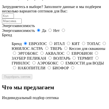
Затрудняетесь в выборе? Заполните данные и мы подберем
несколько вариантов септиков для Вас:
Энергозависимость
Энергозависимость
Да
Нет
Бренд
Бренд
ЕВРОЛОС
ИТАЛ
КИТ
ТОПАС
ЮНИЛОС АСТРА
ТВЕРЬ
Кессон для скважины
ЭРГОБОКС
АКВАЛОС
ЕВРОБИОН
ЗАУБЕР ПЕЛИКАН
ВОЛГАРЬ
ТЕРМИТ
ГРИНЛОС
АЭРОБОКС
ЕМКОСТИ для ВОДЫ
НАКОПИТЕЛИ
БИОФОР
Что мы предлагаем
Индивидуальный подбор септика