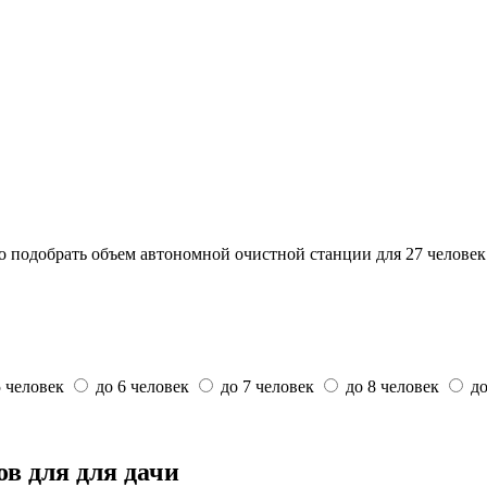
о подобрать объем автономной очистной станции для 27 человек
5 человек
до 6 человек
до 7 человек
до 8 человек
до
в для для дачи