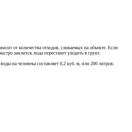
исит от количества отходов, сливаемых на объекте. Если
стро заилится, вода перестанет уходить в грунт.
ды на человека составляет 0,2 куб. м, или 200 литров.