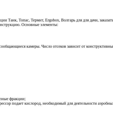
 Танк, Топас, Термит, Ergobox, Волгарь для для дачи, заказать
онструкцию. Основные элементы:
 сообщающиеся камеры. Число отсеков зависит от конструктивн
упные фракции;
рессор подает кислород, необходимый для деятельности аэробны