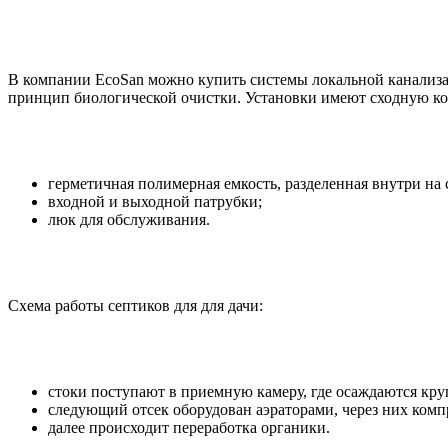
В компании EcoSan можно купить системы локальной канализации
принцип биологической очистки. Установки имеют сходную к
герметичная полимерная емкость, разделенная внутри на
входной и выходной патрубки;
люк для обслуживания.
Схема работы септиков для для дачи:
стоки поступают в приемную камеру, где осаждаются кр
следующий отсек оборудован аэраторами, через них комп
далее происходит переработка органики.