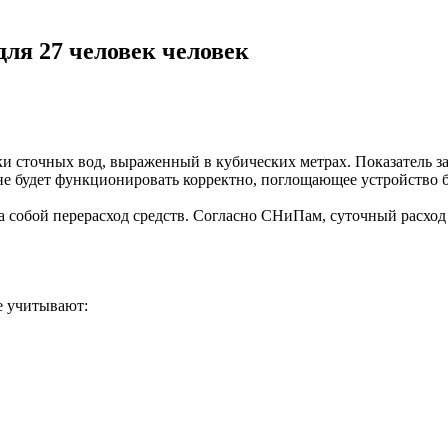
ля 27 человек человек
 сточных вод, выраженный в кубических метрах. Показатель зав
е будет функционировать корректно, поглощающее устройство бы
собой перерасход средств. Согласно СНиПам, суточный расход во
е учитывают: