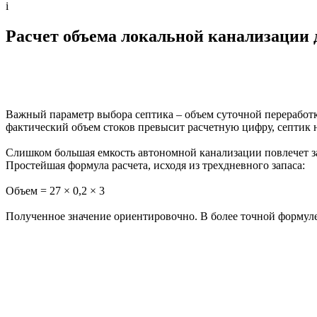
i
Расчет объема локальной канализации д
Важный параметр выбора септика – объем суточной переработки
фактический объем стоков превысит расчетную цифру, септик н
Слишком большая емкость автономной канализации повлечет за 
Простейшая формула расчета, исходя из трехдневного запаса:
Объем = 27 × 0,2 × 3
Полученное значение ориентировочно. В более точной формул