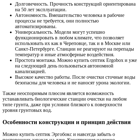
Долговечность. Прочность конструкций ориентирована
на 50 лет эксплуатации.
Автономность. Вмешательство человека в рабочие
процессы не требуется, они полностью
автоматизированы.
Универсальность. Модели могут успешно
функционировать в любом климате, что позволяет
использовать их как в Череповце, так и в Москве или
Санкт-Петербурге. Станции не реагируют на перепады
температур и иные атмосферные воздействия.
Простота монтажа. Можно купить септик Ergobox и уже
на следующий день пользоваться автономной
канализацией.
Высокое качество работы. После очистки сточные воды
безопасны для человека и не наносят урона экологии.
Также неоспоримым плюсом является возможность
устанавливать биологические станции очистки на любом
типе грунта, даже при условии близкого к поверхности
уровня грунтовых вод.
Особенности конструкции и принцип действия
Можно купить септик Эргобокс и навсегда забыть о
посторонних запахах на даче. Конструкция надежно