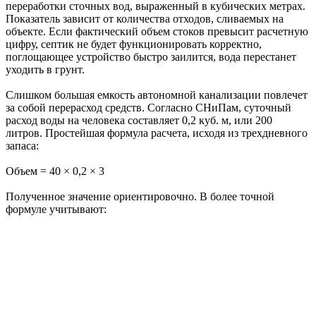
переработки сточных вод, выраженный в кубических метрах.
Показатель зависит от количества отходов, сливаемых на
объекте. Если фактический объем стоков превысит расчетную
цифру, септик не будет функционировать корректно,
поглощающее устройство быстро заилится, вода перестанет
уходить в грунт.
Слишком большая емкость автономной канализации повлечет
за собой перерасход средств. Согласно СНиПам, суточный
расход воды на человека составляет 0,2 куб. м, или 200
литров. Простейшая формула расчета, исходя из трехдневного
запаса:
Объем = 40 × 0,2 × 3
Полученное значение ориентировочно. В более точной
формуле учитывают: