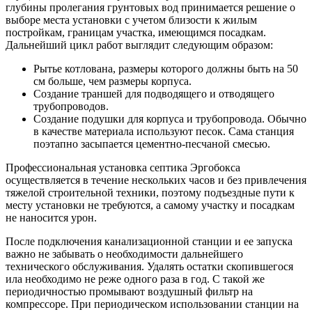
глубины пролегания грунтовых вод принимается решение о
выборе места установки с учетом близости к жилым
постройкам, границам участка, имеющимся посадкам.
Дальнейший цикл работ выглядит следующим образом:
Рытье котлована, размеры которого должны быть на 50
см больше, чем размеры корпуса.
Создание траншей для подводящего и отводящего
трубопроводов.
Создание подушки для корпуса и трубопровода. Обычно
в качестве материала используют песок. Сама станция
поэтапно засыпается цементно-песчаной смесью.
Профессиональная установка септика Эргобокса
осуществляется в течение нескольких часов и без привлечения
тяжелой строительной техники, поэтому подъездные пути к
месту установки не требуются, а самому участку и посадкам
не наносится урон.
После подключения канализационной станции и ее запуска
важно не забывать о необходимости дальнейшего
технического обслуживания. Удалять остатки скопившегося
ила необходимо не реже одного раза в год. С такой же
периодичностью промывают воздушный фильтр на
компрессоре. При периодическом использовании станции на