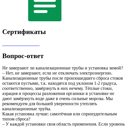
Сертификаты
Вопрос-ответ
Не замерзают ли канализационные трубы и установка зимой?
– Нет, не замерзают, если не отключать электроэнергию.
Канализационные трубы после произошедшего сброса стоков
остаются пустыми, т.к. находятся под уклоном 1-2 градуса,
соответственно, замёрзнуть в них нечему. Тёплые стоки,
аэрация и процессы разложения органики в установке не
дают замёрзнуть воде даже в очень сильные морозы. Мы
рекомендуем для большей уверенности утеплять
канализационные трубы.
Какая установка лучше: самотёчная или спринудительным
типом сброса?
– У каждой установки своя область применения. Если уровень