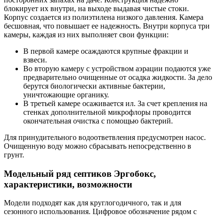
блокирует их внутри, на выходе выдавая чистые стоки.
Корпус создается из полиэтилена низкого давления. Камера
бесшовная, что повышает ее надежность. Внутри корпуса три
камеры, каждая из них выполняет свои функции:
В первой камере осаждаются крупные фракции и
взвеси.
Во вторую камеру с устройством аэрации подаются уже
предварительно очищенные от осадка жидкости. За дело
берутся биологически активные бактерии,
уничтожающие органику.
В третьей камере осаживается ил. За счет крепления на
стенках дополнительной микрофлоры проводится
окончательная очистка с помощью бактерий.
Для принудительного водоответвления предусмотрен насос.
Очищенную воду можно сбрасывать непосредственно в
грунт.
Модельный ряд септиков Эргобокс,
характеристики, возможности
Модели подходят как для круглогодичного, так и для
сезонного использования. Цифровое обозначение рядом с