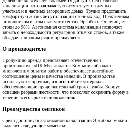
Далеко не во всех случаях имеется доступ к центральной
канализации, которая зачастую отсутствует на дачных
участках и в частных загородных домах. Трудно представить
комфортную жизнь без утилизации сточных вод. Практичным
помощником в этом выступит септик Эргобокс. Он очищает
стоки до 98%. Автономная система канализации позволяет
забыть о необходимости регулярной откачки стоков, а также
обладает широким рядом преимуществ.
О производителе
Продукцию бренда представляет отечественный
производитель «ПК Мультпласт». Компания обладает
многолетним опытом работ и обеспечивает достойное
соотношение цены и качества изделий. В производстве
используются прочные, износостойкие материалы,
обеспечивающие продолжительный срок службы. Корпус
оснащен ребрами жесткости, что позволяет сохранять форму в
течение всего срока использования.
Преимущества септиков
Среди достоинств автономной канализации Эргобокс можно
выделить следующие моменты: