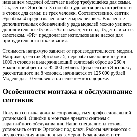
названием моделей облегчает выбор требующейся для семьи.
Так, септик Эргобокс 3 способен удовлетворить потребности
в стоках для семьи из трех человек. Соответственно, септик
Эргобокс 4 предназначен для четырех человек. В качестве
дополнительных обозначений у ряда моделей можно увидеть
дополнительные буквы. «S» означает, что вода будет сливаться
самотеком. «PR» предполагает использование насоса для
принудительного откачивания.
Стоимость напрямую зависит от производительности модели.
Например, септик Эргобокс 5, перерабатывающий в сутки
1000 л стоков и выдерживающий залповый сброс до 260 л
можно приобрести за 95 000 рублей. Цена септика Эргобокс,
рассчитанного на 8 человек, начинается от 125 000 рублей.
Модель для 10 человек стоит еще немного дороже.
Особенности монтажа и обслуживание
септиков
Покупка септика должна сопровождаться профессиональной
установкой. Ошибки в монтаже чреваты снятием с
гарантийного обслуживания. Наши специалисты готовы
установить септик Эргобокс под ключ. Работы начинаются с
осуществления инженерных замеров. В зависимости от