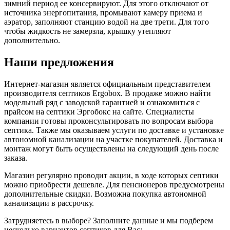
зимний период ее консервируют. Для этого отключают от
источника энергопитания, промывают камеру приема и
аэратор, заполняют станцию водой на две трети. Для того
чтобы жидкость не замерзла, крышку утепляют
дополнительно.
Наши предложения
Интернет-магазин является официальным представителем
производителя септиков Ergobox. В продаже можно найти
модельный ряд с заводской гарантией и ознакомиться с
прайсом на септики Эргобокс на сайте. Специалисты
компании готовы проконсультировать по вопросам выбора
септика. Также мы оказываем услуги по доставке и установке
автономной канализации на участке покупателей. Доставка и
монтаж могут быть осуществлены на следующий день после
заказа.
Магазин регулярно проводит акции, в ходе которых септики
можно приобрести дешевле. Для пенсионеров предусмотрены
дополнительные скидки. Возможна покупка автономной
канализации в рассрочку.
Затрудняетесь в выборе? Заполните данные и мы подберем
несколько вариантов септиков для Вас: