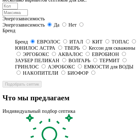
Энергозависимость
Энергозависимость
Да
Нет
Бренд
Бренд
ЕВРОЛОС
ИТАЛ
КИТ
ТОПАС
ЮНИЛОС АСТРА
ТВЕРЬ
Кессон для скважины
ЭРГОБОКС
АКВАЛОС
ЕВРОБИОН
ЗАУБЕР ПЕЛИКАН
ВОЛГАРЬ
ТЕРМИТ
ГРИНЛОС
АЭРОБОКС
ЕМКОСТИ для ВОДЫ
НАКОПИТЕЛИ
БИОФОР
Что мы предлагаем
Индивидуальный подбор септика