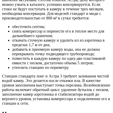
можно узнать в каталоге, успешно консервируется. Если
стоки не будут поступать в камеру в течение трех месяцев,
необходима консервация. Для моделей стандарт и миди с
производительностью от 800 м³ в сутки требуется:
обесточить септик;
снять компрессор и перенести его в теплое место для
дальнейшего хранения;
откачать сточную камеру и удалить ил из аэротенка в
пределах 1,7 м от дна;
добавить в приемную камеру воды, она не должна
перекрывать точку подводящего трубопровода;
поместить в каждую камеру по одну-две пластиковой
емкости с песком, достаточно объема 5 литров;
утеплить станцию по периметру.
Станции стандарта лонг и Астра 3 требуют заливания чистой
водой камер. Это делается после откачки ила. В качестве
уровня заполнения выступает точка перелива. Возобновление
работы включает обратный цикл: удаление бутылок с песком,
заполнение камер аэротоника и стабилизатора водой до
верхнего уровня, установка компрессора и подключение его и
станции к сети.