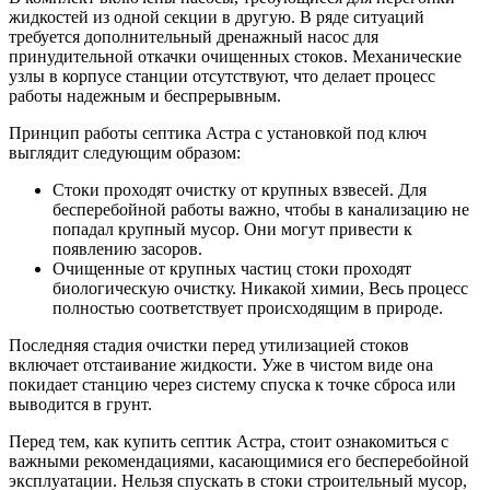
жидкостей из одной секции в другую. В ряде ситуаций
требуется дополнительный дренажный насос для
принудительной откачки очищенных стоков. Механические
узлы в корпусе станции отсутствуют, что делает процесс
работы надежным и беспрерывным.
Принцип работы септика Астра с установкой под ключ
выглядит следующим образом:
Стоки проходят очистку от крупных взвесей. Для
бесперебойной работы важно, чтобы в канализацию не
попадал крупный мусор. Они могут привести к
появлению засоров.
Очищенные от крупных частиц стоки проходят
биологическую очистку. Никакой химии, Весь процесс
полностью соответствует происходящим в природе.
Последняя стадия очистки перед утилизацией стоков
включает отстаивание жидкости. Уже в чистом виде она
покидает станцию через систему спуска к точке сброса или
выводится в грунт.
Перед тем, как купить септик Астра, стоит ознакомиться с
важными рекомендациями, касающимися его бесперебойной
эксплуатации. Нельзя спускать в стоки строительный мусор,