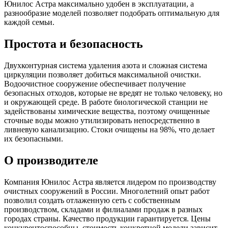
Юнилос Астра максимально удобен в эксплуатации, а
разнообразие моделей позволяет подобрать оптимальную для
каждой семьи.
Простота и безопасность
Двухконтурная система удаления азота и сложная система
циркуляции позволяет добиться максимальной очистки.
Водоочистное сооружение обеспечивает получение
безопасных отходов, которые не вредят не только человеку, но
и окружающей среде. В работе биологической станции не
задействованы химические вещества, поэтому очищенные
сточные воды можно утилизировать непосредственно в
ливневую канализацию. Стоки очищены на 98%, что делает
их безопасными.
О производителе
Компания Юнилос Астра является лидером по производству
очистных сооружений в России. Многолетний опыт работ
позволил создать отлаженную сеть с собственным
производством, складами и филиалами продаж в разных
городах страны. Качество продукции гарантируется. Цены
конкурентоспособны, стоимость конкретной модели зависит