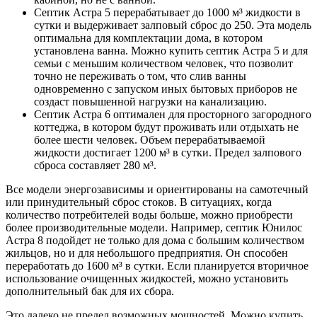
Септик Астра 5 перерабатывает до 1000 м³ жидкости в
сутки и выдерживает залповый сброс до 250. Эта модель
оптимальна для комплектации дома, в котором
установлена ванна. Можно купить септик Астра 5 и для
семьи с меньшим количеством человек, что позволит
точно не переживать о том, что слив ванны
одновременно с запуском иных бытовых приборов не
создаст повышенной нагрузки на канализацию.
Септик Астра 6 оптимален для просторного загородного
коттеджа, в котором будут проживать или отдыхать не
более шести человек. Объем перерабатываемой
жидкости достигает 1200 м³ в сутки. Предел залпового
сброса составляет 280 м³.
Все модели энергозависимы и ориентированы на самотечный
или принудительный сброс стоков. В ситуациях, когда
количество потребителей воды больше, можно приобрести
более производительные модели. Например, септик Юнилос
Астра 8 подойдет не только для дома с большим количеством
жильцов, но и для небольшого предприятия. Он способен
переработать до 1600 м³ в сутки. Если планируется вторичное
использование очищенных жидкостей, можно установить
дополнительный бак для их сбора.
Это далеко не предел возможных мощностей. Можно купить