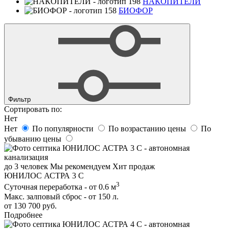
НАКОПИТЕЛИ
БИОФОР
Фильтр
Сортировать по:
Нет
Нет
По популярности
По возрастанию цены
По
убыванию цены
до 3 человек
Мы рекомендуем
Хит продаж
ЮНИЛОС АСТРА 3 С
3
Суточная переработка - от 0.6 м
Макс. залповый сброс - от 150 л.
от 130 700 руб.
Подробнее