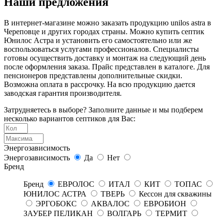
Наши предложения
В интернет-магазине можно заказать продукцию unilos astra в
Череповце и других городах страны. Можно купить септик
Юнилос Астра и установить его самостоятельно или же
воспользоваться услугами профессионалов. Специалисты
готовы осуществить доставку и монтаж на следующий день
после оформления заказа. Прайс представлен в каталоге. Для
пенсионеров представлены дополнительные скидки.
Возможна оплата в рассрочку. На всю продукцию дается
заводская гарантия производителя.
Затрудняетесь в выборе? Заполните данные и мы подберем
несколько вариантов септиков для Вас:
Энергозависимость
Энергозависимость
Да
Нет
Бренд
Бренд
ЕВРОЛОС
ИТАЛ
КИТ
ТОПАС
ЮНИЛОС АСТРА
ТВЕРЬ
Кессон для скважины
ЭРГОБОКС
АКВАЛОС
ЕВРОБИОН
ЗАУБЕР ПЕЛИКАН
ВОЛГАРЬ
ТЕРМИТ