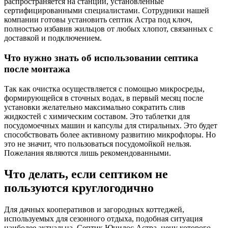
распространяется на станции, установленные
сертифицированными специалистами. Сотрудники нашей
компании готовы установить септик Астра под ключ,
полностью избавив жильцов от любых хлопот, связанных с
доставкой и подключением.
Что нужно знать об использовании септика
после монтажа
Так как очистка осуществляется с помощью микросреды,
формирующейся в сточных водах, в первый месяц после
установки желательно максимально сократить слив
жидкостей с химическим составом. Это таблетки для
посудомоечных машин и капсулы для стиральных. Это будет
способствовать более активному развитию микрофлоры. Но
это не значит, что пользоваться посудомойкой нельзя.
Пожелания являются лишь рекомендованными.
Что делать, если септиком не
пользуются круглогодично
Для дачных кооперативов и загородных коттеджей,
используемых для сезонного отдыха, подобная ситуация
наиболее актуальна. Септик Юнилос Астра, цену которого