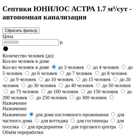
Септики ЮНИЛОС АСТРА 1.7 м³/сут -
автономная канализация
Сбросить фильтр
Цена
р.
Количество человек (до)
Кол-во человек в доме
Кол-во человек в доме
до 3 человек
до 4 человек
до
5 человек
до 6 человек
до 7 человек
до 8 человек
до 9 человек
до 10 человек
до 15 человек
до 20
человек
до 30 человек
до 40 человек
до 50 человек
до 75 человек
до 100 человек
до 150 человек
до
200 человек
до 250 человек
до 300 человек
Назначение
Назначение
Назначение
для дома постоянного проживания
для
частного дома
для коттеджа
для гостиницы
для
поселка
для предприятия
для торгового центра
Объём переработки