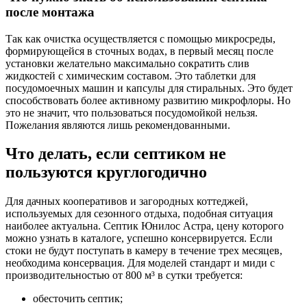
после монтажа
Так как очистка осуществляется с помощью микросреды,
формирующейся в сточных водах, в первый месяц после
установки желательно максимально сократить слив
жидкостей с химическим составом. Это таблетки для
посудомоечных машин и капсулы для стиральных. Это будет
способствовать более активному развитию микрофлоры. Но
это не значит, что пользоваться посудомойкой нельзя.
Пожелания являются лишь рекомендованными.
Что делать, если септиком не
пользуются круглогодично
Для дачных кооперативов и загородных коттеджей,
используемых для сезонного отдыха, подобная ситуация
наиболее актуальна. Септик Юнилос Астра, цену которого
можно узнать в каталоге, успешно консервируется. Если
стоки не будут поступать в камеру в течение трех месяцев,
необходима консервация. Для моделей стандарт и миди с
производительностью от 800 м³ в сутки требуется:
обесточить септик;