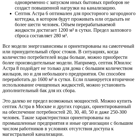
одновременно с запуском иных бытовых приборов не
создаст повышенной нагрузки на канализацию.
Септик Астра 6 оптимален для просторного загородного
коттеджа, в котором будут проживать или отдыхать не
более шести человек. Объем перерабатываемой
жидкости достигает 1200 м³ в сутки. Предел залпового
сброса составляет 280 м³.
Все модели энергозависимы и ориентированы на самотечный
или принудительный сброс стоков. В ситуациях, когда
количество потребителей воды больше, можно приобрести
более производительные модели. Например, септик Юнилос
Астра 8 подойдет не только для дома с большим количеством
жильцов, но и для небольшого предприятия. Он способен
переработать до 1600 м³ в сутки. Если планируется вторичное
использование очищенных жидкостей, можно установить
дополнительный бак для их сбора.
Это далеко не предел возможных мощностей. Можно купить
септик Астра в Москве и других городах, ориентированный
на обеспечение потребностей 20, 30, 40, 50 и даже 250-300
человек. Такие характеристики ориентированы на
промышленные предприятия и иные организации с большим
числом работников в условиях отсутствия доступа к
магистральной канализации.