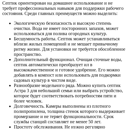
Септик ориентирован на домашнее использование и не
требует профессиональных навыков для поддержки рабочего
состояния. Среди главных преимуществ можно выделить:
Экологическую безопасность и высокую степень
очистки. Вода не имеет посторонних запахов, может
использоваться для полива огородных культур.
Бесшумность работы. Септик может устанавливаться
вблизи жилых помещений и не мешает привычному
ритму жизни. Для установки не требуется обособленное
пространство.
Дополнительный функционал. Очищая сточные воды,
септик автоматически преобразует ил в
высококачественное и готовое удобрение. Его можно
добавлять в компост или использовать для подкормки
садовых культур в чистом виде.
Разнообразие модельного ряда. Можно купить септик
Астра 3 для небольшой семьи или выбрать устройство,
которое будет соответствовать потребностям пяти и
более человек.
Долговечность. Камеры выполнены из плотного
полипропилена, толщина стенок которого выдерживает
промерзание и не теряет функциональности. Срок
службы станций составляет не менее 50 лет.
Простоту обслуживания. Не нужно регулярно