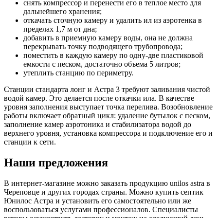
снять компрессор и перенести его в теплое место для
дальнейшего хранения;
откачать сточную камеру и удалить ил из аэротенка в
пределах 1,7 м от дна;
добавить в приемную камеру воды, она не должна
перекрывать точку подводящего трубопровода;
поместить в каждую камеру по одну-две пластиковой
емкости с песком, достаточно объема 5 литров;
утеплить станцию по периметру.
Станции стандарта лонг и Астра 3 требуют заливания чистой
водой камер. Это делается после откачки ила. В качестве
уровня заполнения выступает точка перелива. Возобновление
работы включает обратный цикл: удаление бутылок с песком,
заполнение камер аэротоника и стабилизатора водой до
верхнего уровня, установка компрессора и подключение его и
станции к сети.
Наши предложения
В интернет-магазине можно заказать продукцию unilos astra в
Череповце и других городах страны. Можно купить септик
Юнилос Астра и установить его самостоятельно или же
воспользоваться услугами профессионалов. Специалисты