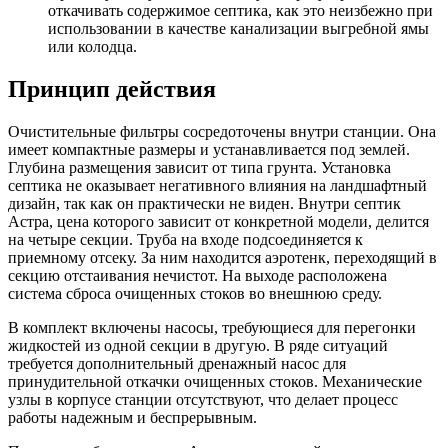
откачивать содержимое септика, как это неизбежно при
использовании в качестве канализации выгребной ямы
или колодца.
Принцип действия
Очистительные фильтры сосредоточены внутри станции. Она
имеет компактные размеры и устанавливается под землей.
Глубина размещения зависит от типа грунта. Установка
септика не оказывает негативного влияния на ландшафтный
дизайн, так как он практически не виден. Внутри септик
Астра, цена которого зависит от конкретной модели, делится
на четыре секции. Труба на входе подсоединяется к
приемному отсеку. За ним находится аэротенк, переходящий в
секцию отстаивания нечистот. На выходе расположена
система сброса очищенных стоков во внешнюю среду.
В комплект включены насосы, требующиеся для перегонки
жидкостей из одной секции в другую. В ряде ситуаций
требуется дополнительный дренажный насос для
принудительной откачки очищенных стоков. Механические
узлы в корпусе станции отсутствуют, что делает процесс
работы надежным и беспрерывным.