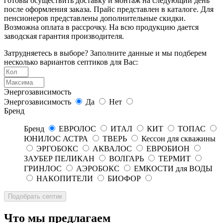
готовы осуществить доставку и монтаж на следующий день
после оформления заказа. Прайс представлен в каталоге. Для
пенсионеров представлены дополнительные скидки.
Возможна оплата в рассрочку. На всю продукцию дается
заводская гарантия производителя.
Затрудняетесь в выборе? Заполните данные и мы подберем
несколько вариантов септиков для Вас:
Энергозависимость
Энергозависимость
Да
Нет
Бренд
Бренд
ЕВРОЛОС
ИТАЛ
КИТ
ТОПАС
ЮНИЛОС АСТРА
ТВЕРЬ
Кессон для скважины
ЭРГОБОКС
АКВАЛОС
ЕВРОБИОН
ЗАУБЕР ПЕЛИКАН
ВОЛГАРЬ
ТЕРМИТ
ГРИНЛОС
АЭРОБОКС
ЕМКОСТИ для ВОДЫ
НАКОПИТЕЛИ
БИОФОР
Что мы предлагаем