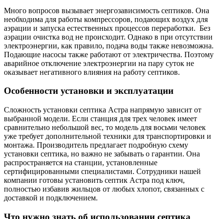
Много вопросов вызывает энергозависимость септиков. Она
необходима для работы компрессоров, подающих воздух для
аэрации и запуска естественных процессов переработки. Без
аэрации очистка вод не происходит. Однако в при отсутствии
электроэнергии, как правило, подача воды также невозможна.
Подающие насосы также работают от электричества. Поэтому
аварийное отключение электроэнергии на пару суток не
оказывает негативного влияния на работу септиков.
Особенности установки и эксплуатации
Сложность установки септика Астра напрямую зависит от
выбранной модели. Если станция для трех человек имеет
сравнительно небольшой вес, то модель для восьми человек
уже требует дополнительной техники для транспортировки и
монтажа. Производитель предлагает подробную схему
установки септика, но важно не забывать о гарантии. Она
распространяется на станции, установленные
сертифицированными специалистами. Сотрудники нашей
компании готовы установить септик Астра под ключ,
полностью избавив жильцов от любых хлопот, связанных с
доставкой и подключением.
Что нужно знать об использовании септика