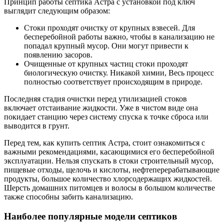
Принцип работы септика Астра с установкой под ключ
выглядит следующим образом:
Стоки проходят очистку от крупных взвесей. Для
бесперебойной работы важно, чтобы в канализацию не
попадал крупный мусор. Они могут привести к
появлению засоров.
Очищенные от крупных частиц стоки проходят
биологическую очистку. Никакой химии, Весь процесс
полностью соответствует происходящим в природе.
Последняя стадия очистки перед утилизацией стоков
включает отстаивание жидкости. Уже в чистом виде она
покидает станцию через систему спуска к точке сброса или
выводится в грунт.
Перед тем, как купить септик Астра, стоит ознакомиться с
важными рекомендациями, касающимися его бесперебойной
эксплуатации. Нельзя спускать в стоки строительный мусор,
пищевые отходы, щелочь и кислоты, нефтеперерабатывающие
продукты, большое количество хлорсодержащих жидкостей.
Шерсть домашних питомцев и волосы в большом количестве
также способны забить канализацию.
Наиболее популярные модели септиков