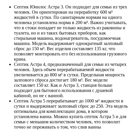
Септик Юнилос Астра 3. Он подходит для семьи из трех
человек. Он ориентирован на переработку 600 м³
жидкостей в сутки. По санитарным нормам на одного
человека установлена норма в 200 м³. Важно учитывать,
что в стоки попадает не только жидкость из раковины и
туалета, но и из таких бытовых приборов, как
стиральная машина, водонагреватель, посудомоечная
машина. Модель выдерживает однократный залповый
сброс до 150 м³. Вес изделия составляет 135 кг, что
позволяет монтировать его без использования грузового
крана.
Септик Астра 4, предназначенный для семьи из четырех
человек. Здесь объем перерабатываемой жидкости
увеличивается до 800 м³ в сутки. Предельная мощность
залпового сброса достигает 180 м³. Вес модели
составляет 150 кг. Как и Астра 3, станция больше
подходит для бытового использования с душевой
кабиной, но не с ванной.
Септик Астра 5 перерабатывает до 1000 м³ жидкости в
сутки и выдерживает залповый сброс до 250. Эта модель
оптимальна для комплектации дома, в котором
установлена ванна. Можно купить септик Астра 5 и для
семьи с меньшим количеством человек, что позволит
точно не переживать о том, что слив ванны