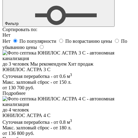
Фильтр
Сортировать по:
Нет
Нет
По популярности
По возрастанию цены
По
убыванию цены
до 3 человек
Мы рекомендуем
Хит продаж
ЮНИЛОС АСТРА 3 С
3
Суточная переработка - от 0.6 м
Макс. залповый сброс - от 150 л.
от 130 700 руб.
Подробнее
до 4 человек
ЮНИЛОС АСТРА 4 С
3
Суточная переработка - от 0.8 м
Макс. залповый сброс - от 180 л.
от 136 800 руб.