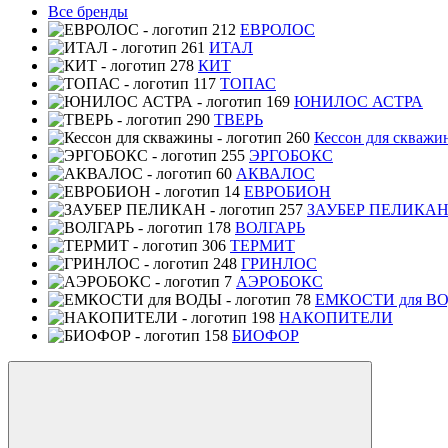
Все бренды
ЕВРОЛОС
ИТАЛ
КИТ
ТОПАС
ЮНИЛОС АСТРА
ТВЕРЬ
Кессон для скважи
ЭРГОБОКС
АКВАЛОС
ЕВРОБИОН
ЗАУБЕР ПЕЛИКА
ВОЛГАРЬ
ТЕРМИТ
ГРИНЛОС
АЭРОБОКС
ЕМКОСТИ для В
НАКОПИТЕЛИ
БИОФОР