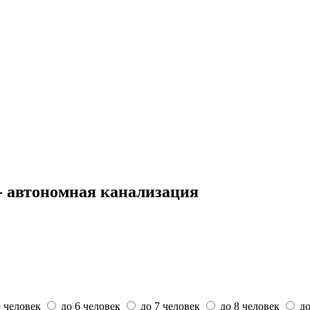
 автономная канализация
5 человек
до 6 человек
до 7 человек
до 8 человек
до