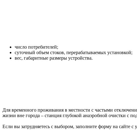
число потребителей;
суточный объем стоков, перерабатываемых установкой;
вес, габаритные размеры устройства.
Для временного проживания в местности с частыми отключе
жизни вне города – станция глубокой анаэробной очистки с п
Если вы затрудняетесь с выбором, заполните форму на сайте