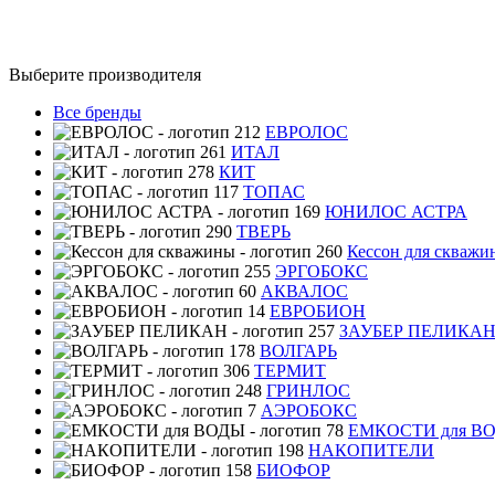
Выберите производителя
Все бренды
ЕВРОЛОС
ИТАЛ
КИТ
ТОПАС
ЮНИЛОС АСТРА
ТВЕРЬ
Кессон для скважи
ЭРГОБОКС
АКВАЛОС
ЕВРОБИОН
ЗАУБЕР ПЕЛИКА
ВОЛГАРЬ
ТЕРМИТ
ГРИНЛОС
АЭРОБОКС
ЕМКОСТИ для В
НАКОПИТЕЛИ
БИОФОР