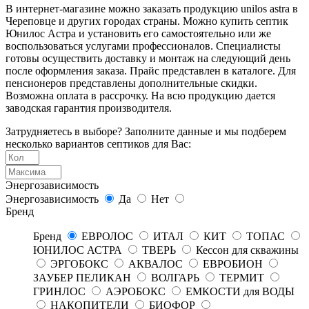
В интернет-магазине можно заказать продукцию unilos astra в
Череповце и других городах страны. Можно купить септик
Юнилос Астра и установить его самостоятельно или же
воспользоваться услугами профессионалов. Специалисты
готовы осуществить доставку и монтаж на следующий день
после оформления заказа. Прайс представлен в каталоге. Для
пенсионеров представлены дополнительные скидки.
Возможна оплата в рассрочку. На всю продукцию дается
заводская гарантия производителя.
Затрудняетесь в выборе? Заполните данные и мы подберем
несколько вариантов септиков для Вас:
Энергозависимость
Энергозависимость
Да
Нет
Бренд
Бренд
ЕВРОЛОС
ИТАЛ
КИТ
ТОПАС
ЮНИЛОС АСТРА
ТВЕРЬ
Кессон для скважины
ЭРГОБОКС
АКВАЛОС
ЕВРОБИОН
ЗАУБЕР ПЕЛИКАН
ВОЛГАРЬ
ТЕРМИТ
ГРИНЛОС
АЭРОБОКС
ЕМКОСТИ для ВОДЫ
НАКОПИТЕЛИ
БИОФОР