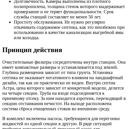
Долговечность. Камеры выполнены из плотного
полипропилена, толщина стенок которого выдерживает
промерзание и не теряет функциональности. Срок
службы станций составляет не менее 50 лет.
Простоту обслуживания. Не нужно регулярно
откачивать содержимое септика, как это неизбежно при
использовании в качестве канализации выгребной ямы
или колодца.
Принцип действия
Очистительные фильтры сосредоточены внутри станции. Она
имеет компактные размеры и устанавливается под землей.
Глубина размещения зависит от типа грунта. Установка
септика не оказывает негативного влияния на ландшафтный
дизайн, так как он практически не виден. Внутри септик
Астра, цена которого зависит от конкретной модели, делится
на четыре секции. Труба на входе подсоединяется к
приемному отсеку. За ним находится аэротенк, переходящий в
секцию отстаивания нечистот. На выходе расположена
система сброса очищенных стоков во внешнюю среду.
В комплект включены насосы, требующиеся для перегонки
жидкостей из одной секции в другую. В ряде ситуаций
требуется дополнительный дренажный насос для