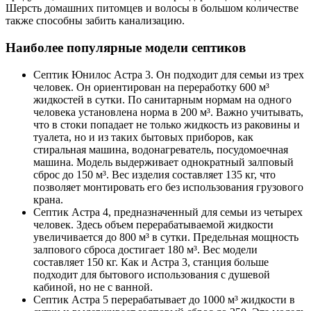
Шерсть домашних питомцев и волосы в большом количестве
также способны забить канализацию.
Наиболее популярные модели септиков
Септик Юнилос Астра 3. Он подходит для семьи из трех
человек. Он ориентирован на переработку 600 м³
жидкостей в сутки. По санитарным нормам на одного
человека установлена норма в 200 м³. Важно учитывать,
что в стоки попадает не только жидкость из раковины и
туалета, но и из таких бытовых приборов, как
стиральная машина, водонагреватель, посудомоечная
машина. Модель выдерживает однократный залповый
сброс до 150 м³. Вес изделия составляет 135 кг, что
позволяет монтировать его без использования грузового
крана.
Септик Астра 4, предназначенный для семьи из четырех
человек. Здесь объем перерабатываемой жидкости
увеличивается до 800 м³ в сутки. Предельная мощность
залпового сброса достигает 180 м³. Вес модели
составляет 150 кг. Как и Астра 3, станция больше
подходит для бытового использования с душевой
кабиной, но не с ванной.
Септик Астра 5 перерабатывает до 1000 м³ жидкости в