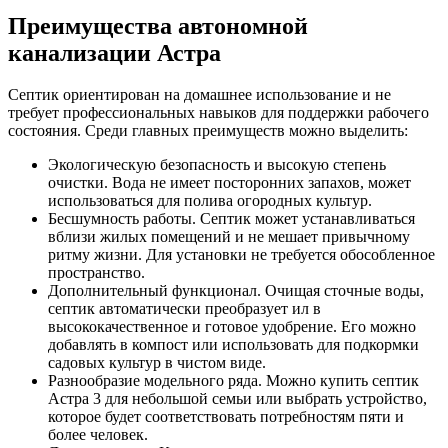
Преимущества автономной
канализации Астра
Септик ориентирован на домашнее использование и не
требует профессиональных навыков для поддержки рабочего
состояния. Среди главных преимуществ можно выделить:
Экологическую безопасность и высокую степень
очистки. Вода не имеет посторонних запахов, может
использоваться для полива огородных культур.
Бесшумность работы. Септик может устанавливаться
вблизи жилых помещений и не мешает привычному
ритму жизни. Для установки не требуется обособленное
пространство.
Дополнительный функционал. Очищая сточные воды,
септик автоматически преобразует ил в
высококачественное и готовое удобрение. Его можно
добавлять в компост или использовать для подкормки
садовых культур в чистом виде.
Разнообразие модельного ряда. Можно купить септик
Астра 3 для небольшой семьи или выбрать устройство,
которое будет соответствовать потребностям пяти и
более человек.