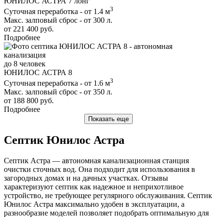
ЮНИЛОС АСТРА 7 лонг
3
Суточная переработка - от 1.4 м
Макс. залповый сброс - от 300 л.
от 221 400 руб.
Подробнее
до 8 человек
ЮНИЛОС АСТРА 8
3
Суточная переработка - от 1.6 м
Макс. залповый сброс - от 350 л.
от 188 800 руб.
Подробнее
Показать еще
Септик Юнилос Астра
Септик Астра — автономная канализационная станция
очистки сточных вод. Она подходит для использования в
загородных домах и на дачных участках. Отзывы
характеризуют септик как надежное и неприхотливое
устройство, не требующее регулярного обслуживания. Септик
Юнилос Астра максимально удобен в эксплуатации, а
разнообразие моделей позволяет подобрать оптимальную для