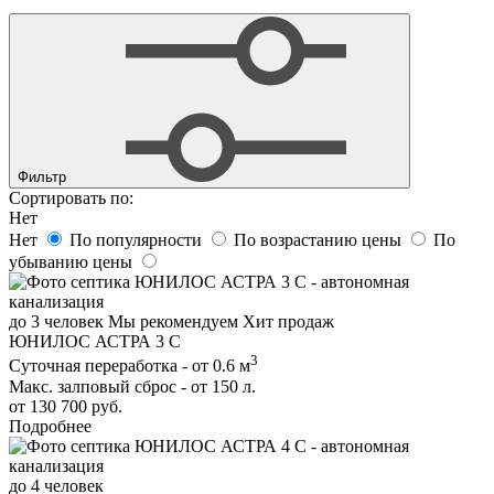
Фильтр
Сортировать по:
Нет
Нет
По популярности
По возрастанию цены
По
убыванию цены
до 3 человек
Мы рекомендуем
Хит продаж
ЮНИЛОС АСТРА 3 С
3
Суточная переработка - от 0.6 м
Макс. залповый сброс - от 150 л.
от 130 700 руб.
Подробнее
до 4 человек