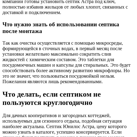
компании готовы установить септик Астра под ключ,
полностью избавив жильцов от любых хлопот, связанных с
доставкой и подключением.
Что нужно знать об использовании септика
после монтажа
Так как очистка осуществляется с помощью микросреды,
формирующейся в сточных водах, в первый месяц после
установки желательно максимально сократить слив
жидкостей с химическим составом. Это таблетки для
посудомоечных машин и капсулы для стиральных. Это будет
способствовать более активному развитию микрофлоры. Но
это не значит, что пользоваться посудомойкой нельзя.
Пожелания являются лишь рекомендованными.
Что делать, если септиком не
пользуются круглогодично
Для дачных кооперативов и загородных коттеджей,
используемых для сезонного отдыха, подобная ситуация
наиболее актуальна. Септик Юнилос Астра, цену которого
можно узнать в каталоге, успешно консервируется. Если