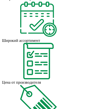
Широкий ассортимент
Цена от производителя