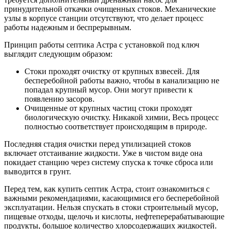
принудительной откачки очищенных стоков. Механические
узлы в корпусе станции отсутствуют, что делает процесс
работы надежным и беспрерывным.
Принцип работы септика Астра с установкой под ключ
выглядит следующим образом:
Стоки проходят очистку от крупных взвесей. Для
бесперебойной работы важно, чтобы в канализацию не
попадал крупный мусор. Они могут привести к
появлению засоров.
Очищенные от крупных частиц стоки проходят
биологическую очистку. Никакой химии, Весь процесс
полностью соответствует происходящим в природе.
Последняя стадия очистки перед утилизацией стоков
включает отстаивание жидкости. Уже в чистом виде она
покидает станцию через систему спуска к точке сброса или
выводится в грунт.
Перед тем, как купить септик Астра, стоит ознакомиться с
важными рекомендациями, касающимися его бесперебойной
эксплуатации. Нельзя спускать в стоки строительный мусор,
пищевые отходы, щелочь и кислоты, нефтеперерабатывающие
продукты, большое количество хлорсодержащих жидкостей.