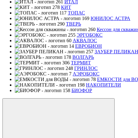
ИТАЛ
КИТ
ТОПАС
ЮНИЛОС АСТРА
ТВЕРЬ
Кессон для скважи
ЭРГОБОКС
АКВАЛОС
ЕВРОБИОН
ЗАУБЕР ПЕЛИКА
ВОЛГАРЬ
ТЕРМИТ
ГРИНЛОС
АЭРОБОКС
ЕМКОСТИ для В
НАКОПИТЕЛИ
БИОФОР