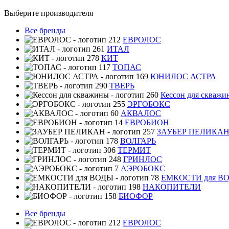
Выберите производителя
Все бренды
ЕВРОЛОС
ИТАЛ
КИТ
ТОПАС
ЮНИЛОС АСТРА
ТВЕРЬ
Кессон для скважи
ЭРГОБОКС
АКВАЛОС
ЕВРОБИОН
ЗАУБЕР ПЕЛИКА
ВОЛГАРЬ
ТЕРМИТ
ГРИНЛОС
АЭРОБОКС
ЕМКОСТИ для В
НАКОПИТЕЛИ
БИОФОР
Все бренды
ЕВРОЛОС