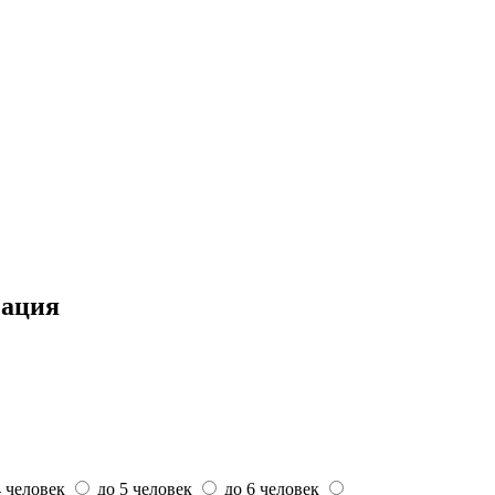
зация
4 человек
до 5 человек
до 6 человек