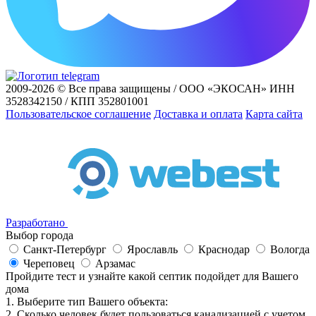
2009-2026 © Все права защищены / ООО «ЭКОСАН» ИНН
3528342150 / КПП 352801001
Пользовательское соглашение
Доставка и оплата
Карта сайта
Разработано
Выбор города
Санкт-Петербург
Ярославль
Краснодар
Вологда
Череповец
Арзамас
Пройдите тест и узнайте какой септик подойдет для Вашего
дома
1. Выберите тип Вашего объекта:
2. Сколько человек будет пользоваться канализацией с учетом