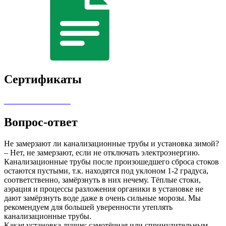
Сертификаты
Вопрос-ответ
Не замерзают ли канализационные трубы и установка зимой?
– Нет, не замерзают, если не отключать электроэнергию.
Канализационные трубы после произошедшего сброса стоков
остаются пустыми, т.к. находятся под уклоном 1-2 градуса,
соответственно, замёрзнуть в них нечему. Тёплые стоки,
аэрация и процессы разложения органики в установке не
дают замёрзнуть воде даже в очень сильные морозы. Мы
рекомендуем для большей уверенности утеплять
канализационные трубы.
Какая установка лучше: самотёчная или спринудительным