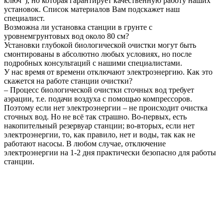
ключ"), но которая гарантирует качественную работу наших
установок. Список материалов Вам подскажет наш
специалист.
Возможна ли установка станции в грунте с
уровнемгрунтовых вод около 80 см?
Установки глубокой биологической очистки могут быть
смонтированы в абсолютно любых условиях, но после
подробных консультаций с нашими специалистами.
У нас время от времени отключают электроэнергию. Как это
скажется на работе станции очистки?
– Процесс биологической очистки сточных вод требует
аэрации, т.е. подачи воздуха с помощью компрессоров.
Поэтому если нет электроэнергии – не происходит очистка
сточных вод. Но не всё так страшно. Во-первых, есть
накопительный резервуар станции; во-вторых, если нет
электроэнергии, то, как правило, нет и воды, так как не
работают насосы. В любом случае, отключение
электроэнергии на 1-2 дня практически безопасно для работы
станции.