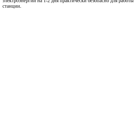
электроэнергии на 1-2 дня практически безопасно для работы
станции.