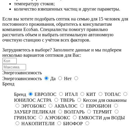
температуру стоков;
количество взвешенных частиц и другие параметры.
Если вы хотите подобрать септик на семью для 15 человек для
постоянного проживания, обратитесь к консультантам
компании EcoSan. Специалисты помогут правильно
рассчитать объем и выбрать оптимальную автономную
очистную станцию с учётом всех факторов.
Затрудняетесь в выборе? Заполните данные и мы подберем
несколько вариантов септиков для Вас:
Энергозависимость
Энергозависимость
Да
Нет
Бренд
Бренд
ЕВРОЛОС
ИТАЛ
КИТ
ТОПАС
ЮНИЛОС АСТРА
ТВЕРЬ
Кессон для скважины
ЭРГОБОКС
АКВАЛОС
ЕВРОБИОН
ЗАУБЕР ПЕЛИКАН
ВОЛГАРЬ
ТЕРМИТ
ГРИНЛОС
АЭРОБОКС
ЕМКОСТИ для ВОДЫ
НАКОПИТЕЛИ
БИОФОР