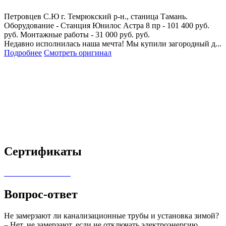
Петровцев С.Ю
г. Темрюкский р-н., станица Тамань.
Оборудование - Станция Юнилос Астра 8 пр - 101 400 руб.
руб. Монтажные работы - 31 000 руб. руб.
Недавно исполнилась наша мечта! Мы купили загородный д...
Подробнее
Смотреть оригинал
Сертификаты
Вопрос-ответ
Не замерзают ли канализационные трубы и установка зимой?
– Нет, не замерзают, если не отключать электроэнергию.