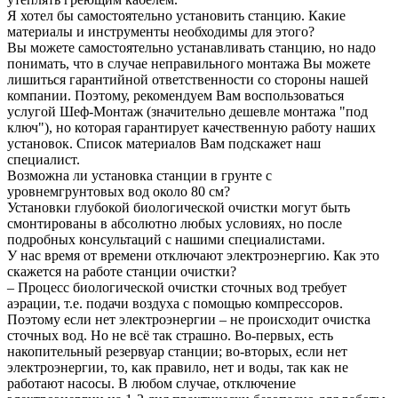
Я хотел бы самостоятельно установить станцию. Какие
материалы и инструменты необходимы для этого?
Вы можете самостоятельно устанавливать станцию, но надо
понимать, что в случае неправильного монтажа Вы можете
лишиться гарантийной ответственности со стороны нашей
компании. Поэтому, рекомендуем Вам воспользоваться
услугой Шеф-Монтаж (значительно дешевле монтажа "под
ключ"), но которая гарантирует качественную работу наших
установок. Список материалов Вам подскажет наш
специалист.
Возможна ли установка станции в грунте с
уровнемгрунтовых вод около 80 см?
Установки глубокой биологической очистки могут быть
смонтированы в абсолютно любых условиях, но после
подробных консультаций с нашими специалистами.
У нас время от времени отключают электроэнергию. Как это
скажется на работе станции очистки?
– Процесс биологической очистки сточных вод требует
аэрации, т.е. подачи воздуха с помощью компрессоров.
Поэтому если нет электроэнергии – не происходит очистка
сточных вод. Но не всё так страшно. Во-первых, есть
накопительный резервуар станции; во-вторых, если нет
электроэнергии, то, как правило, нет и воды, так как не
работают насосы. В любом случае, отключение