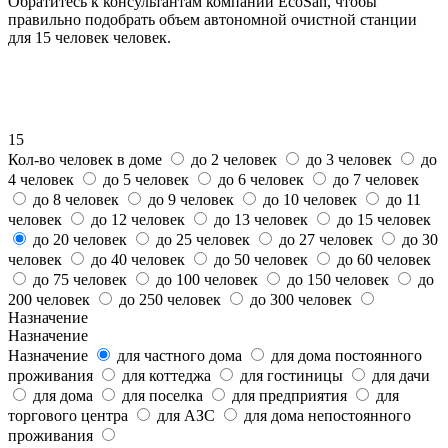
Обратитесь к консультантам компании EcoSan, чтобы
правильно подобрать объем автономной очистной станции
для 15 человек человек.
15
Кол-во человек в доме
до 2 человек
до 3 человек
до
4 человек
до 5 человек
до 6 человек
до 7 человек
до 8 человек
до 9 человек
до 10 человек
до 11
человек
до 12 человек
до 13 человек
до 15 человек
до 20 человек
до 25 человек
до 27 человек
до 30
человек
до 40 человек
до 50 человек
до 60 человек
до 75 человек
до 100 человек
до 150 человек
до
200 человек
до 250 человек
до 300 человек
Назначение
Назначение
Назначение
для частного дома
для дома постоянного
проживания
для коттеджа
для гостиницы
для дачи
для дома
для поселка
для предприятия
для
торгового центра
для АЗС
для дома непостоянного
проживания