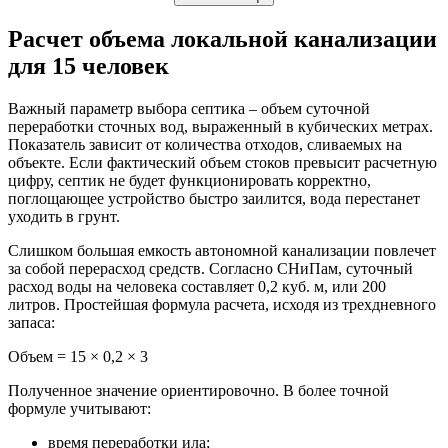
Расчет объема локальной канализации
для 15 человек
Важный параметр выбора септика – объем суточной
переработки сточных вод, выраженный в кубических метрах.
Показатель зависит от количества отходов, сливаемых на
объекте. Если фактический объем стоков превысит расчетную
цифру, септик не будет функционировать корректно,
поглощающее устройство быстро заилится, вода перестанет
уходить в грунт.
Слишком большая емкость автономной канализации повлечет
за собой перерасход средств. Согласно СНиПам, суточный
расход воды на человека составляет 0,2 куб. м, или 200
литров. Простейшая формула расчета, исходя из трехдневного
запаса:
Объем = 15 × 0,2 × 3
Полученное значение ориентировочно. В более точной
формуле учитывают:
время переработки ила;