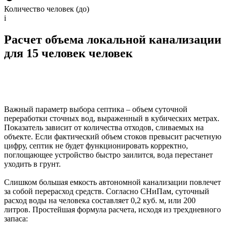
Количество человек (до)
i
Расчет объема локальной канализации
для 15 человек человек
Важный параметр выбора септика – объем суточной
переработки сточных вод, выраженный в кубических метрах.
Показатель зависит от количества отходов, сливаемых на
объекте. Если фактический объем стоков превысит расчетную
цифру, септик не будет функционировать корректно,
поглощающее устройство быстро заилится, вода перестанет
уходить в грунт.
Слишком большая емкость автономной канализации повлечет
за собой перерасход средств. Согласно СНиПам, суточный
расход воды на человека составляет 0,2 куб. м, или 200
литров. Простейшая формула расчета, исходя из трехдневного
запаса: