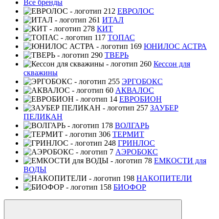
Все бренды
ЕВРОЛОС
ИТАЛ
КИТ
ТОПАС
ЮНИЛОС АСТРА
ТВЕРЬ
Кессон для
скважины
ЭРГОБОКС
АКВАЛОС
ЕВРОБИОН
ЗАУБЕР
ПЕЛИКАН
ВОЛГАРЬ
ТЕРМИТ
ГРИНЛОС
АЭРОБОКС
ЕМКОСТИ для
ВОДЫ
НАКОПИТЕЛИ
БИОФОР