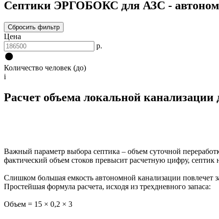
Септики ЭРГОБОКС для АЗС - автономн
Сбросить фильтр
Цена
р.
Количество человек (до)
i
Расчет объема локальной канализации д
Важный параметр выбора септика – объем суточной переработки
фактический объем стоков превысит расчетную цифру, септик н
Слишком большая емкость автономной канализации повлечет за 
Простейшая формула расчета, исходя из трехдневного запаса:
Объем = 15 × 0,2 × 3