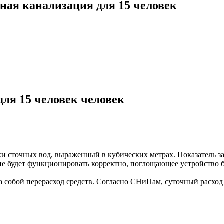
ая канализация для 15 человек
ля 15 человек человек
 сточных вод, выраженный в кубических метрах. Показатель зав
е будет функционировать корректно, поглощающее устройство бы
собой перерасход средств. Согласно СНиПам, суточный расход во