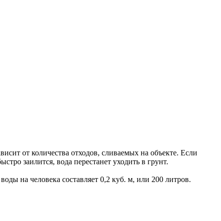
исит от количества отходов, сливаемых на объекте. Если
стро заилится, вода перестанет уходить в грунт.
ды на человека составляет 0,2 куб. м, или 200 литров.