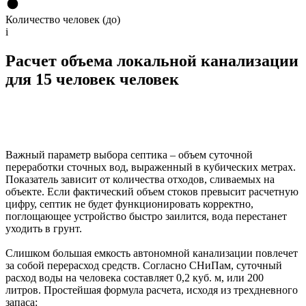
Количество человек (до)
i
Расчет объема локальной канализации
для 15 человек человек
Важный параметр выбора септика – объем суточной
переработки сточных вод, выраженный в кубических метрах.
Показатель зависит от количества отходов, сливаемых на
объекте. Если фактический объем стоков превысит расчетную
цифру, септик не будет функционировать корректно,
поглощающее устройство быстро заилится, вода перестанет
уходить в грунт.
Слишком большая емкость автономной канализации повлечет
за собой перерасход средств. Согласно СНиПам, суточный
расход воды на человека составляет 0,2 куб. м, или 200
литров. Простейшая формула расчета, исходя из трехдневного
запаса: