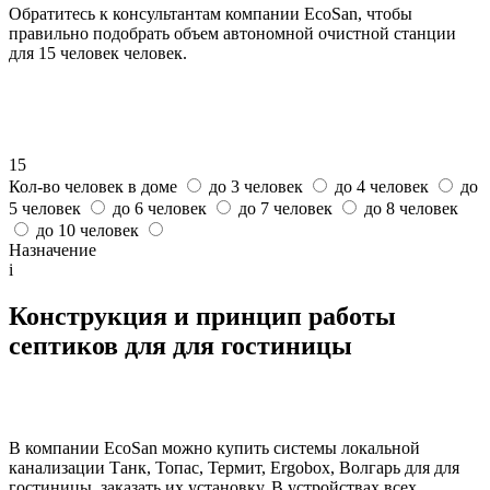
Обратитесь к консультантам компании EcoSan, чтобы
правильно подобрать объем автономной очистной станции
для 15 человек человек.
15
Кол-во человек в доме
до 3 человек
до 4 человек
до
5 человек
до 6 человек
до 7 человек
до 8 человек
до 10 человек
Назначение
i
Конструкция и принцип работы
септиков для для гостиницы
В компании EcoSan можно купить системы локальной
канализации Танк, Топас, Термит, Ergobox, Волгарь для для
гостиницы, заказать их установку. В устройствах всех