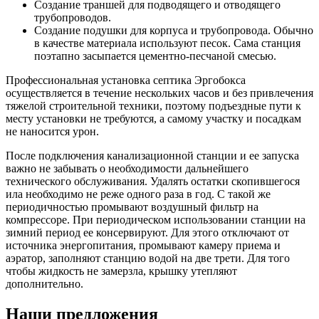
Создание траншей для подводящего и отводящего
трубопроводов.
Создание подушки для корпуса и трубопровода. Обычно
в качестве материала используют песок. Сама станция
поэтапно засыпается цементно-песчаной смесью.
Профессиональная установка септика Эргобокса
осуществляется в течение нескольких часов и без привлечения
тяжелой строительной техники, поэтому подъездные пути к
месту установки не требуются, а самому участку и посадкам
не наносится урон.
После подключения канализационной станции и ее запуска
важно не забывать о необходимости дальнейшего
технического обслуживания. Удалять остатки скопившегося
ила необходимо не реже одного раза в год. С такой же
периодичностью промывают воздушный фильтр на
компрессоре. При периодическом использовании станции на
зимний период ее консервируют. Для этого отключают от
источника энергопитания, промывают камеру приема и
аэратор, заполняют станцию водой на две трети. Для того
чтобы жидкость не замерзла, крышку утепляют
дополнительно.
Наши предложения