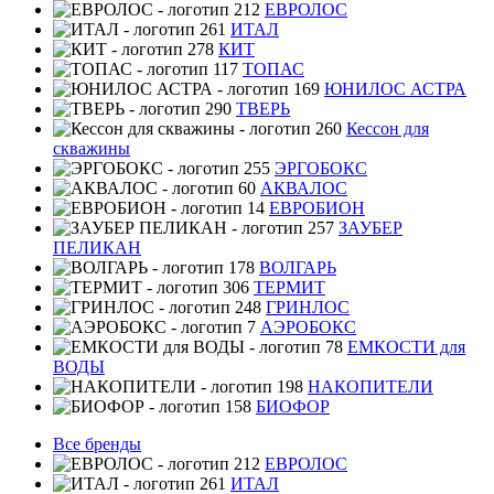
ЕВРОЛОС
ИТАЛ
КИТ
ТОПАС
ЮНИЛОС АСТРА
ТВЕРЬ
Кессон для
скважины
ЭРГОБОКС
АКВАЛОС
ЕВРОБИОН
ЗАУБЕР
ПЕЛИКАН
ВОЛГАРЬ
ТЕРМИТ
ГРИНЛОС
АЭРОБОКС
ЕМКОСТИ для
ВОДЫ
НАКОПИТЕЛИ
БИОФОР
Все бренды
ЕВРОЛОС
ИТАЛ