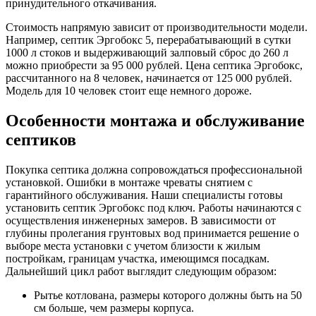
принудительного откачивания.
Стоимость напрямую зависит от производительности модели.
Например, септик Эргобокс 5, перерабатывающий в сутки
1000 л стоков и выдерживающий залповый сброс до 260 л
можно приобрести за 95 000 рублей. Цена септика Эргобокс,
рассчитанного на 8 человек, начинается от 125 000 рублей.
Модель для 10 человек стоит еще немного дороже.
Особенности монтажа и обслуживание
септиков
Покупка септика должна сопровождаться профессиональной
установкой. Ошибки в монтаже чреваты снятием с
гарантийного обслуживания. Наши специалисты готовы
установить септик Эргобокс под ключ. Работы начинаются с
осуществления инженерных замеров. В зависимости от
глубины пролегания грунтовых вод принимается решение о
выборе места установки с учетом близости к жилым
постройкам, границам участка, имеющимся посадкам.
Дальнейший цикл работ выглядит следующим образом:
Рытье котлована, размеры которого должны быть на 50
см больше, чем размеры корпуса.