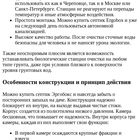
использовать их как в Череповце, так и в Москве или
Санкт-Петербурге. Станции не реагируют на перепады
температур и иные атмосферные воздействия.
Простота монтажа. Можно купить септик Ergobox и уже
на следующий день пользоваться автономной
канализацией.
Высокое качество работы. После очистки сточные воды
безопасны для человека и не наносят урона экологии.
Также неоспоримым плюсом является возможность
устанавливать биологические станции очистки на любом
типе грунта, даже при условии близкого к поверхности
уровня грунтовых вод.
Особенности конструкции и принцип действия
Можно купить септик Эргобокс и навсегда забыть о
посторонних запахах на даче. Конструкция надежно
блокирует их внутри, на выходе выдавая чистые стоки.
Корпус создается из полиэтилена низкого давления. Камера
бесшовная, что повышает ее надежность. Внутри корпуса три
камеры, каждая из них выполняет свои функции:
В первой камере осаждаются крупные фракции и
взвеси.