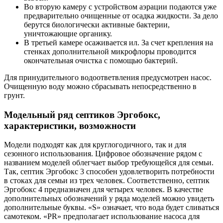
Во вторую камеру с устройством аэрации подаются уже
предварительно очищенные от осадка жидкости. За дело
берутся биологически активные бактерии,
уничтожающие органику.
В третьей камере осаживается ил. За счет крепления на
стенках дополнительной микрофлоры проводится
окончательная очистка с помощью бактерий.
Для принудительного водоответвления предусмотрен насос.
Очищенную воду можно сбрасывать непосредственно в
грунт.
Модельный ряд септиков Эргобокс,
характеристики, возможности
Модели подходят как для круглогодичного, так и для
сезонного использования. Цифровое обозначение рядом с
названием моделей облегчает выбор требующейся для семьи.
Так, септик Эргобокс 3 способен удовлетворить потребности
в стоках для семьи из трех человек. Соответственно, септик
Эргобокс 4 предназначен для четырех человек. В качестве
дополнительных обозначений у ряда моделей можно увидеть
дополнительные буквы. «S» означает, что вода будет сливаться
самотеком. «PR» предполагает использование насоса для