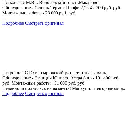
Пятковская М.В
г. Вологодский р-н, п.Макарово.
Оборудование - Септик Термит Профи 2,5 - 42 700 руб. руб.
Монтажные работы - 28 000 руб. руб.
...
Подробнее
Смотреть оригинал
Петровцев С.Ю
г. Темрюкский р-н., станица Тамань.
Оборудование - Станция Юнилос Астра 8 пр - 101 400 руб.
руб. Монтажные работы - 31 000 руб. руб.
Недавно исполнилась наша мечта! Мы купили загородный д...
Подробнее
Смотреть оригинал