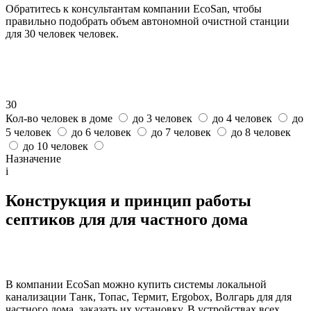
Обратитесь к консультантам компании EcoSan, чтобы
правильно подобрать объем автономной очистной станции
для 30 человек человек.
30
Кол-во человек в доме
до 3 человек
до 4 человек
до
5 человек
до 6 человек
до 7 человек
до 8 человек
до 10 человек
Назначение
i
Конструкция и принцип работы
септиков для для частного дома
В компании EcoSan можно купить системы локальной
канализации Танк, Топас, Термит, Ergobox, Волгарь для для
частного дома, заказать их установку. В устройствах всех