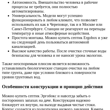
Автономность. Вмешательство человека в рабочие
процессы не требуется, они полностью
автоматизированы.
Универсальность. Модели могут успешно
функционировать в любом климате, что позволяет
использовать их как в Череповце, так и в Москве или
Санкт-Петербурге. Станции не реагируют на перепады
температур и иные атмосферные воздействия.
Простота монтажа. Можно купить септик Ergobox и уже
на следующий день пользоваться автономной
канализацией.
Высокое качество работы. После очистки сточные воды
безопасны для человека и не наносят урона экологии.
Также неоспоримым плюсом является возможность
устанавливать биологические станции очистки на любом
типе грунта, даже при условии близкого к поверхности
уровня грунтовых вод.
Особенности конструкции и принцип действия
Можно купить септик Эргобокс и навсегда забыть о
посторонних запахах на даче. Конструкция надежно
блокирует их внутри, на выходе выдавая чистые стоки.
Корпус создается из полиэтилена низкого давления. Камера