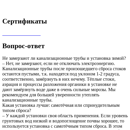
Сертификаты
Вопрос-ответ
Не замерзают ли канализационные трубы и установка зимой?
– Нет, не замерзают, если не отключать электроэнергию.
Канализационные трубы после произошедшего сброса стоков
остаются пустыми, т.к. находятся под уклоном 1-2 градуса,
соответственно, замёрзнуть в них нечему. Тёплые стоки,
аэрация и процессы разложения органики в установке не
дают замёрзнуть воде даже в очень сильные морозы. Мы
рекомендуем для большей уверенности утеплять
канализационные трубы.
Какая установка лучше: самотёчная или спринудительным
типом сброса?
– У каждой установки своя область применения. Если уровень
грунтовых вод низкий и водопоглощение почвы хорошее, то
используется установка с самотёчным типом сброса. В этом