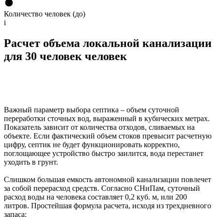
Количество человек (до)
i
Расчет объема локальной канализации
для 30 человек человек
Важный параметр выбора септика – объем суточной
переработки сточных вод, выраженный в кубических метрах.
Показатель зависит от количества отходов, сливаемых на
объекте. Если фактический объем стоков превысит расчетную
цифру, септик не будет функционировать корректно,
поглощающее устройство быстро заилится, вода перестанет
уходить в грунт.
Слишком большая емкость автономной канализации повлечет
за собой перерасход средств. Согласно СНиПам, суточный
расход воды на человека составляет 0,2 куб. м, или 200
литров. Простейшая формула расчета, исходя из трехдневного
запаса: