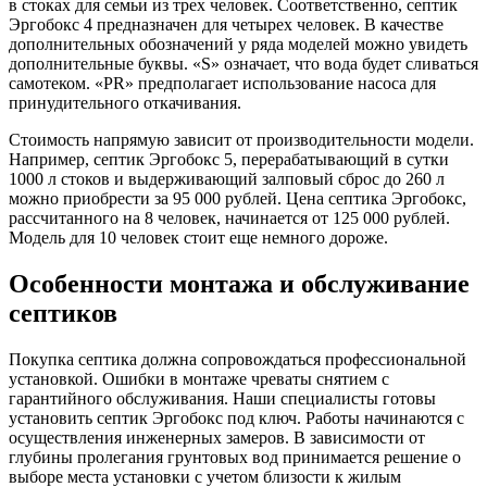
в стоках для семьи из трех человек. Соответственно, септик
Эргобокс 4 предназначен для четырех человек. В качестве
дополнительных обозначений у ряда моделей можно увидеть
дополнительные буквы. «S» означает, что вода будет сливаться
самотеком. «PR» предполагает использование насоса для
принудительного откачивания.
Стоимость напрямую зависит от производительности модели.
Например, септик Эргобокс 5, перерабатывающий в сутки
1000 л стоков и выдерживающий залповый сброс до 260 л
можно приобрести за 95 000 рублей. Цена септика Эргобокс,
рассчитанного на 8 человек, начинается от 125 000 рублей.
Модель для 10 человек стоит еще немного дороже.
Особенности монтажа и обслуживание
септиков
Покупка септика должна сопровождаться профессиональной
установкой. Ошибки в монтаже чреваты снятием с
гарантийного обслуживания. Наши специалисты готовы
установить септик Эргобокс под ключ. Работы начинаются с
осуществления инженерных замеров. В зависимости от
глубины пролегания грунтовых вод принимается решение о
выборе места установки с учетом близости к жилым