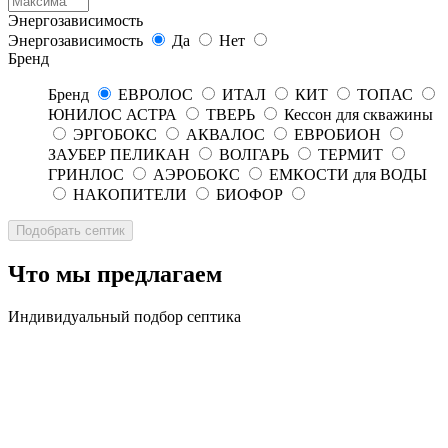
Энергозависимость
Энергозависимость
Да
Нет
Бренд
Бренд
ЕВРОЛОС
ИТАЛ
КИТ
ТОПАС
ЮНИЛОС АСТРА
ТВЕРЬ
Кессон для скважины
ЭРГОБОКС
АКВАЛОС
ЕВРОБИОН
ЗАУБЕР ПЕЛИКАН
ВОЛГАРЬ
ТЕРМИТ
ГРИНЛОС
АЭРОБОКС
ЕМКОСТИ для ВОДЫ
НАКОПИТЕЛИ
БИОФОР
Что мы предлагаем
Индивидуальный подбор септика