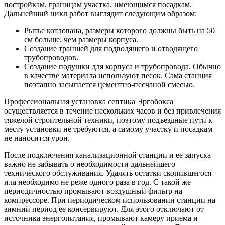
постройкам, границам участка, имеющимся посадкам.
Дальнейший цикл работ выглядит следующим образом:
Рытье котлована, размеры которого должны быть на 50
см больше, чем размеры корпуса.
Создание траншей для подводящего и отводящего
трубопроводов.
Создание подушки для корпуса и трубопровода. Обычно
в качестве материала используют песок. Сама станция
поэтапно засыпается цементно-песчаной смесью.
Профессиональная установка септика Эргобокса
осуществляется в течение нескольких часов и без привлечения
тяжелой строительной техники, поэтому подъездные пути к
месту установки не требуются, а самому участку и посадкам
не наносится урон.
После подключения канализационной станции и ее запуска
важно не забывать о необходимости дальнейшего
технического обслуживания. Удалять остатки скопившегося
ила необходимо не реже одного раза в год. С такой же
периодичностью промывают воздушный фильтр на
компрессоре. При периодическом использовании станции на
зимний период ее консервируют. Для этого отключают от
источника энергопитания, промывают камеру приема и