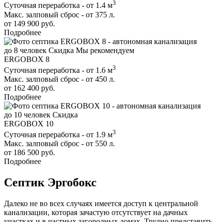
3
Суточная переработка - от 1.4 м
Макс. залповый сброс - от 375 л.
от 149 900 руб.
Подробнее
до 8 человек
Скидка
Мы рекомендуем
ERGOBOX 8
3
Суточная переработка - от 1.6 м
Макс. залповый сброс - от 450 л.
от 162 400 руб.
Подробнее
до 10 человек
Скидка
ERGOBOX 10
3
Суточная переработка - от 1.9 м
Макс. залповый сброс - от 550 л.
от 186 500 руб.
Подробнее
Септик Эргобокс
Далеко не во всех случаях имеется доступ к центральной
канализации, которая зачастую отсутствует на дачных
участках и в частных загородных домах. Трудно представить