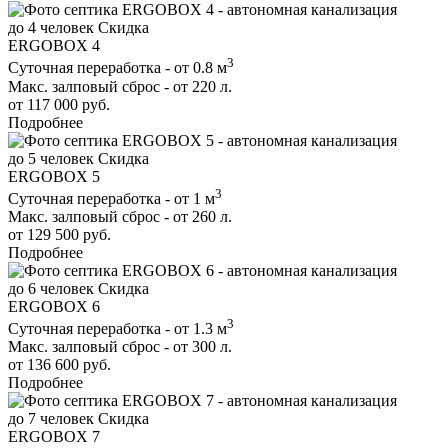
до 4 человек
Скидка
ERGOBOX 4
3
Суточная переработка - от 0.8 м
Макс. залповый сброс - от 220 л.
от 117 000 руб.
Подробнее
до 5 человек
Скидка
ERGOBOX 5
3
Суточная переработка - от 1 м
Макс. залповый сброс - от 260 л.
от 129 500 руб.
Подробнее
до 6 человек
Скидка
ERGOBOX 6
3
Суточная переработка - от 1.3 м
Макс. залповый сброс - от 300 л.
от 136 600 руб.
Подробнее
до 7 человек
Скидка
ERGOBOX 7