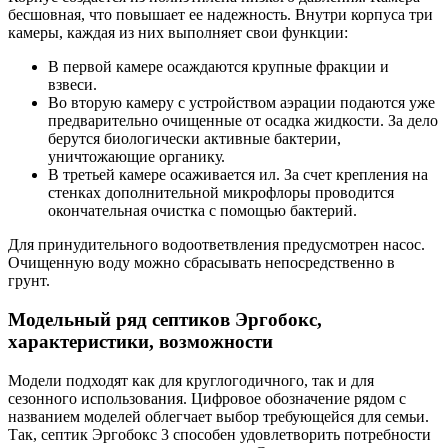
бесшовная, что повышает ее надежность. Внутри корпуса три
камеры, каждая из них выполняет свои функции:
В первой камере осаждаются крупные фракции и
взвеси.
Во вторую камеру с устройством аэрации подаются уже
предварительно очищенные от осадка жидкости. За дело
берутся биологически активные бактерии,
уничтожающие органику.
В третьей камере осаживается ил. За счет крепления на
стенках дополнительной микрофлоры проводится
окончательная очистка с помощью бактерий.
Для принудительного водоответвления предусмотрен насос.
Очищенную воду можно сбрасывать непосредственно в
грунт.
Модельный ряд септиков Эргобокс,
характеристики, возможности
Модели подходят как для круглогодичного, так и для
сезонного использования. Цифровое обозначение рядом с
названием моделей облегчает выбор требующейся для семьи.
Так, септик Эргобокс 3 способен удовлетворить потребности