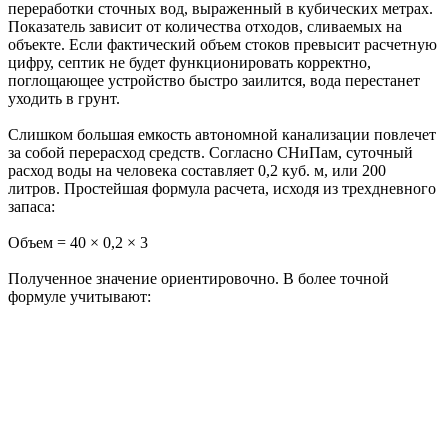
переработки сточных вод, выраженный в кубических метрах.
Показатель зависит от количества отходов, сливаемых на
объекте. Если фактический объем стоков превысит расчетную
цифру, септик не будет функционировать корректно,
поглощающее устройство быстро заилится, вода перестанет
уходить в грунт.
Слишком большая емкость автономной канализации повлечет
за собой перерасход средств. Согласно СНиПам, суточный
расход воды на человека составляет 0,2 куб. м, или 200
литров. Простейшая формула расчета, исходя из трехдневного
запаса:
Объем = 40 × 0,2 × 3
Полученное значение ориентировочно. В более точной
формуле учитывают: