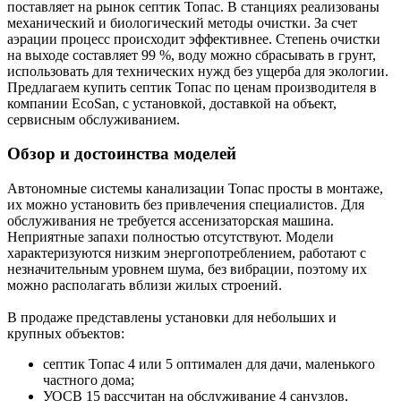
поставляет на рынок септик Топас. В станциях реализованы
механический и биологический методы очистки. За счет
аэрации процесс происходит эффективнее. Степень очистки
на выходе составляет 99 %, воду можно сбрасывать в грунт,
использовать для технических нужд без ущерба для экологии.
Предлагаем купить септик Топас по ценам производителя в
компании EcoSan, с установкой, доставкой на объект,
сервисным обслуживанием.
Обзор и достоинства моделей
Автономные системы канализации Топас просты в монтаже,
их можно установить без привлечения специалистов. Для
обслуживания не требуется ассенизаторская машина.
Неприятные запахи полностью отсутствуют. Модели
характеризуются низким энергопотреблением, работают с
незначительным уровнем шума, без вибрации, поэтому их
можно располагать вблизи жилых строений.
В продаже представлены установки для небольших и
крупных объектов:
септик Топас 4 или 5 оптимален для дачи, маленького
частного дома;
УОСВ 15 рассчитан на обслуживание 4 санузлов,