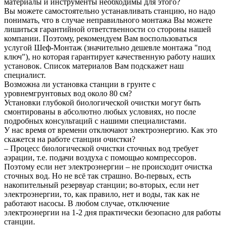
материалы и инструменты необходимы для этого?
Вы можете самостоятельно устанавливать станцию, но надо
понимать, что в случае неправильного монтажа Вы можете
лишиться гарантийной ответственности со стороны нашей
компании. Поэтому, рекомендуем Вам воспользоваться
услугой Шеф-Монтаж (значительно дешевле монтажа "под
ключ"), но которая гарантирует качественную работу наших
установок. Список материалов Вам подскажет наш
специалист.
Возможна ли установка станции в грунте с
уровнемгрунтовых вод около 80 см?
Установки глубокой биологической очистки могут быть
смонтированы в абсолютно любых условиях, но после
подробных консультаций с нашими специалистами.
У нас время от времени отключают электроэнергию. Как это
скажется на работе станции очистки?
– Процесс биологической очистки сточных вод требует
аэрации, т.е. подачи воздуха с помощью компрессоров.
Поэтому если нет электроэнергии – не происходит очистка
сточных вод. Но не всё так страшно. Во-первых, есть
накопительный резервуар станции; во-вторых, если нет
электроэнергии, то, как правило, нет и воды, так как не
работают насосы. В любом случае, отключение
электроэнергии на 1-2 дня практически безопасно для работы
станции.