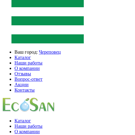
Ваш город:
Череповец
Каталог
Наши работы
О компании
Отзывы
Вопрос-ответ
Акции
Контакты
Каталог
Наши работы
О компании