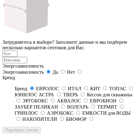
Затрудняетесь в выборе? Заполните данные и мы подберем
несколько вариантов септиков для Вас:
Энергозависимость
Энергозависимость
Да
Нет
Бренд
Бренд
ЕВРОЛОС
ИТАЛ
КИТ
ТОПАС
ЮНИЛОС АСТРА
ТВЕРЬ
Кессон для скважины
ЭРГОБОКС
АКВАЛОС
ЕВРОБИОН
ЗАУБЕР ПЕЛИКАН
ВОЛГАРЬ
ТЕРМИТ
ГРИНЛОС
АЭРОБОКС
ЕМКОСТИ для ВОДЫ
НАКОПИТЕЛИ
БИОФОР