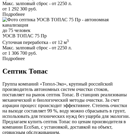
Макс. залповый сброс - от 2250 л.
от 1 292 300 руб.
Подробнее
до 75 человек
УОСВ ТОПАС 75 Пр
3
Суточная переработка - от 12 м
Макс. залповый сброс - от 2250 л.
от 1 306 700 руб.
Подробнее
Септик Топас
Группа компаний «Топол-Эко», крупный российский
производитель автономных систем очистки стоков,
поставляет на рынок септик Топас. В станциях реализованы
механический и биологический методы очистки. За счет
аэрации процесс происходит эффективнее. Степень очистки
на выходе составляет 99 %, воду можно сбрасывать в грунт,
использовать для технических нужд без ущерба для экологии.
Предлагаем купить септик Топас по ценам производителя в
компании EcoSan, с установкой, доставкой на объект,
сервисным обслуживанием.