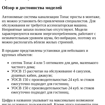
Обзор и достоинства моделей
Автономные системы канализации Топас просты в монтаже,
их можно установить без привлечения специалистов. Для
обслуживания не требуется ассенизаторская машина.
Неприятные запахи полностью отсутствуют. Модели
характеризуются низким энергопотреблением, работают с
незначительным уровнем шума, без вибрации, поэтому их
можно располагать вблизи жилых строений.
В продаже представлены установки для небольших и
крупных объектов:
септик Топас 4 или 5 оптимален для дачи, маленького
частного дома;
УОСВ 15 рассчитан на обслуживание 4 санузлов,
душевых кабин, джакузи;
УОСВ 150 с производительностью 24 куб. м стоков
ежесуточно подходит для гостиниц.
УОСВ 150 с производительностью 24 куб. м стоков
ежесуточно подходит для гостиниц.
Цифра в названии указывает на максимально возможное
число условных пользователей. Кроме этого параметра при