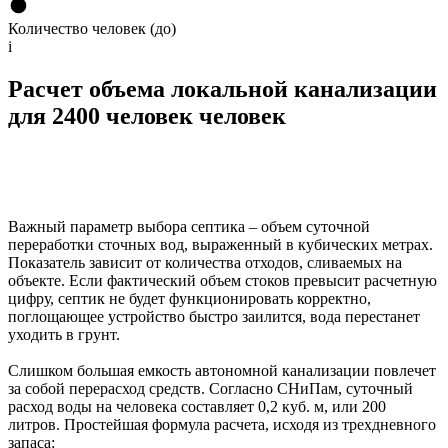
Количество человек (до)
i
Расчет объема локальной канализации
для 2400 человек человек
Важный параметр выбора септика – объем суточной
переработки сточных вод, выраженный в кубических метрах.
Показатель зависит от количества отходов, сливаемых на
объекте. Если фактический объем стоков превысит расчетную
цифру, септик не будет функционировать корректно,
поглощающее устройство быстро заилится, вода перестанет
уходить в грунт.
Слишком большая емкость автономной канализации повлечет
за собой перерасход средств. Согласно СНиПам, суточный
расход воды на человека составляет 0,2 куб. м, или 200
литров. Простейшая формула расчета, исходя из трехдневного
запаса: