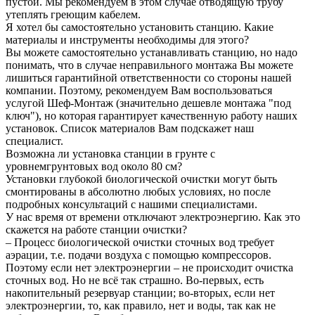
пустой. Мы рекомендуем в этом случае отводящую трубу
утеплять греющим кабелем.
Я хотел бы самостоятельно установить станцию. Какие
материалы и инструменты необходимы для этого?
Вы можете самостоятельно устанавливать станцию, но надо
понимать, что в случае неправильного монтажа Вы можете
лишиться гарантийной ответственности со стороны нашей
компании. Поэтому, рекомендуем Вам воспользоваться
услугой Шеф-Монтаж (значительно дешевле монтажа "под
ключ"), но которая гарантирует качественную работу наших
установок. Список материалов Вам подскажет наш
специалист.
Возможна ли установка станции в грунте с
уровнемгрунтовых вод около 80 см?
Установки глубокой биологической очистки могут быть
смонтированы в абсолютно любых условиях, но после
подробных консультаций с нашими специалистами.
У нас время от времени отключают электроэнергию. Как это
скажется на работе станции очистки?
– Процесс биологической очистки сточных вод требует
аэрации, т.е. подачи воздуха с помощью компрессоров.
Поэтому если нет электроэнергии – не происходит очистка
сточных вод. Но не всё так страшно. Во-первых, есть
накопительный резервуар станции; во-вторых, если нет
электроэнергии, то, как правило, нет и воды, так как не