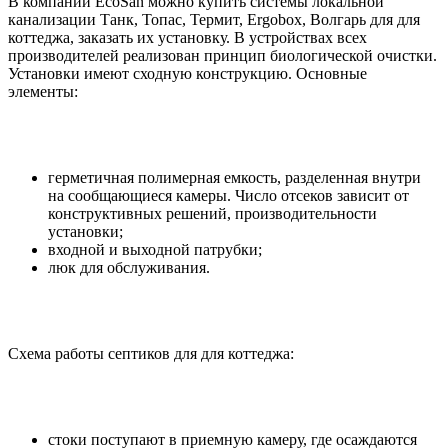
В компании EcoSan можно купить системы локальной
канализации Танк, Топас, Термит, Ergobox, Волгарь для для
коттеджа, заказать их установку. В устройствах всех
производителей реализован принцип биологической очистки.
Установки имеют сходную конструкцию. Основные
элементы:
герметичная полимерная емкость, разделенная внутри
на сообщающиеся камеры. Число отсеков зависит от
конструктивных решений, производительности
установки;
входной и выходной патрубки;
люк для обслуживания.
Схема работы септиков для для коттеджа:
стоки поступают в приемную камеру, где осаждаются