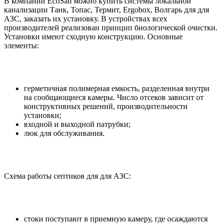
В компании EcoSan можно купить системы локальной
канализации Танк, Топас, Термит, Ergobox, Волгарь для для
АЗС, заказать их установку. В устройствах всех
производителей реализован принцип биологической очистки.
Установки имеют сходную конструкцию. Основные
элементы:
герметичная полимерная емкость, разделенная внутри
на сообщающиеся камеры. Число отсеков зависит от
конструктивных решений, производительности
установки;
входной и выходной патрубки;
люк для обслуживания.
Схема работы септиков для для АЗС:
стоки поступают в приемную камеру, где осаждаются