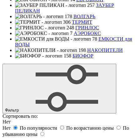
ЗАУБЕР
ПЕЛИКАН
ВОЛГАРЬ
ТЕРМИТ
ГРИНЛОС
АЭРОБОКС
ЕМКОСТИ для
ВОДЫ
НАКОПИТЕЛИ
БИОФОР
Фильтр
Сортировать по:
Нет
Нет
По популярности
По возрастанию цены
По
убыванию цены