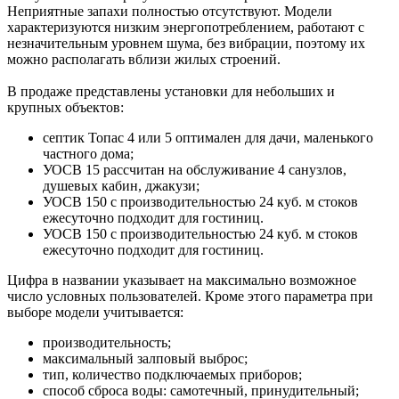
Неприятные запахи полностью отсутствуют. Модели
характеризуются низким энергопотреблением, работают с
незначительным уровнем шума, без вибрации, поэтому их
можно располагать вблизи жилых строений.
В продаже представлены установки для небольших и
крупных объектов:
септик Топас 4 или 5 оптимален для дачи, маленького
частного дома;
УОСВ 15 рассчитан на обслуживание 4 санузлов,
душевых кабин, джакузи;
УОСВ 150 с производительностью 24 куб. м стоков
ежесуточно подходит для гостиниц.
УОСВ 150 с производительностью 24 куб. м стоков
ежесуточно подходит для гостиниц.
Цифра в названии указывает на максимально возможное
число условных пользователей. Кроме этого параметра при
выборе модели учитывается:
производительность;
максимальный залповый выброс;
тип, количество подключаемых приборов;
способ сброса воды: самотечный, принудительный;