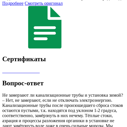
Подробнее
Смотреть оригинал
Сертификаты
Вопрос-ответ
Не замерзают ли канализационные трубы и установка зимой?
– Нет, не замерзают, если не отключать электроэнергию.
Канализационные трубы после произошедшего сброса стоков
остаются пустыми, т.к. находятся под уклоном 1-2 градуса,
соответственно, замёрзнуть в них нечему. Тёплые стоки,
аэрация и процессы разложения органики в установке не
дают замёрзнуть воде даже в очень сильные морозы. Мы