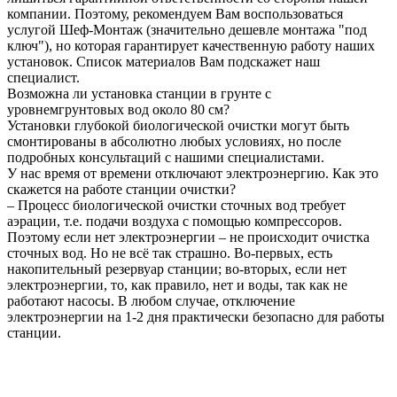
компании. Поэтому, рекомендуем Вам воспользоваться
услугой Шеф-Монтаж (значительно дешевле монтажа "под
ключ"), но которая гарантирует качественную работу наших
установок. Список материалов Вам подскажет наш
специалист.
Возможна ли установка станции в грунте с
уровнемгрунтовых вод около 80 см?
Установки глубокой биологической очистки могут быть
смонтированы в абсолютно любых условиях, но после
подробных консультаций с нашими специалистами.
У нас время от времени отключают электроэнергию. Как это
скажется на работе станции очистки?
– Процесс биологической очистки сточных вод требует
аэрации, т.е. подачи воздуха с помощью компрессоров.
Поэтому если нет электроэнергии – не происходит очистка
сточных вод. Но не всё так страшно. Во-первых, есть
накопительный резервуар станции; во-вторых, если нет
электроэнергии, то, как правило, нет и воды, так как не
работают насосы. В любом случае, отключение
электроэнергии на 1-2 дня практически безопасно для работы
станции.