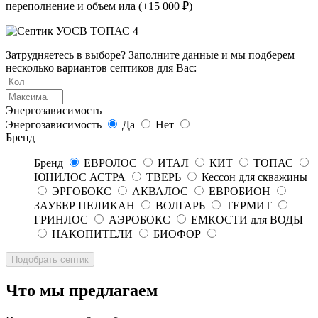
переполнение и объем ила (+15 000 ₽)
Затрудняетесь в выборе? Заполните данные и мы подберем
несколько вариантов септиков для Вас:
Энергозависимость
Энергозависимость
Да
Нет
Бренд
Бренд
ЕВРОЛОС
ИТАЛ
КИТ
ТОПАС
ЮНИЛОС АСТРА
ТВЕРЬ
Кессон для скважины
ЭРГОБОКС
АКВАЛОС
ЕВРОБИОН
ЗАУБЕР ПЕЛИКАН
ВОЛГАРЬ
ТЕРМИТ
ГРИНЛОС
АЭРОБОКС
ЕМКОСТИ для ВОДЫ
НАКОПИТЕЛИ
БИОФОР
Что мы предлагаем