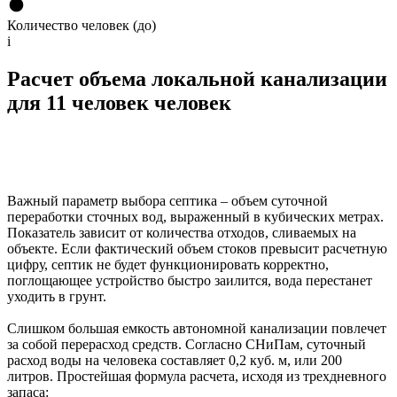
Количество человек (до)
i
Расчет объема локальной канализации
для 11 человек человек
Важный параметр выбора септика – объем суточной
переработки сточных вод, выраженный в кубических метрах.
Показатель зависит от количества отходов, сливаемых на
объекте. Если фактический объем стоков превысит расчетную
цифру, септик не будет функционировать корректно,
поглощающее устройство быстро заилится, вода перестанет
уходить в грунт.
Слишком большая емкость автономной канализации повлечет
за собой перерасход средств. Согласно СНиПам, суточный
расход воды на человека составляет 0,2 куб. м, или 200
литров. Простейшая формула расчета, исходя из трехдневного
запаса: