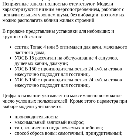
Неприятные запахи полностью отсутствуют. Модели
характеризуются низким энергопотреблением, работают с
незначительным уровнем шума, без вибрации, поэтому их
можно располагать вблизи жилых строений.
В продаже представлены установки для небольших и
крупных объектов:
септик Топас 4 или 5 оптимален для дачи, маленького
частного дома;
УОСВ 15 рассчитан на обслуживание 4 санузлов,
душевых кабин, джакузи;
УОСВ 150 с производительностью 24 куб. м стоков
ежесуточно подходит для гостиниц.
УОСВ 150 с производительностью 24 куб. м стоков
ежесуточно подходит для гостиниц.
Цифра в названии указывает на максимально возможное
число условных пользователей. Кроме этого параметра при
выборе модели учитывается:
производительность;
максимальный залповый выброс;
тип, количество подключаемых приборов;
способ сброса воды: самотечный, принудительный;