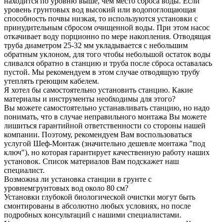
находится по уровню выше, чем место сброса воды. Если
уровень грунтовых вод высокий или водопоглощающая
способность почвы низкая, то используются установки с
принудительным сбросом очищенной воды. При этом насос
откачивает воду порционно по мере накопления. Отводящая
труба диаметром 25-32 мм укладывается с небольшим
обратным уклоном, для того чтобы небольшой остаток воды
сливался обратно в станцию и труба после сброса оставалась
пустой. Мы рекомендуем в этом случае отводящую трубу
утеплять греющим кабелем.
Я хотел бы самостоятельно установить станцию. Какие
материалы и инструменты необходимы для этого?
Вы можете самостоятельно устанавливать станцию, но надо
понимать, что в случае неправильного монтажа Вы можете
лишиться гарантийной ответственности со стороны нашей
компании. Поэтому, рекомендуем Вам воспользоваться
услугой Шеф-Монтаж (значительно дешевле монтажа "под
ключ"), но которая гарантирует качественную работу наших
установок. Список материалов Вам подскажет наш
специалист.
Возможна ли установка станции в грунте с
уровнемгрунтовых вод около 80 см?
Установки глубокой биологической очистки могут быть
смонтированы в абсолютно любых условиях, но после
подробных консультаций с нашими специалистами.