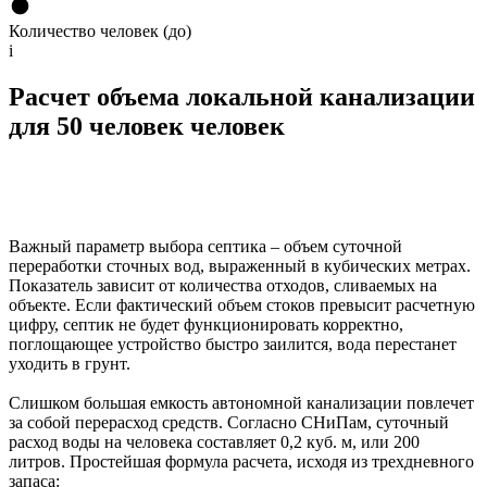
Количество человек (до)
i
Расчет объема локальной канализации
для 50 человек человек
Важный параметр выбора септика – объем суточной
переработки сточных вод, выраженный в кубических метрах.
Показатель зависит от количества отходов, сливаемых на
объекте. Если фактический объем стоков превысит расчетную
цифру, септик не будет функционировать корректно,
поглощающее устройство быстро заилится, вода перестанет
уходить в грунт.
Слишком большая емкость автономной канализации повлечет
за собой перерасход средств. Согласно СНиПам, суточный
расход воды на человека составляет 0,2 куб. м, или 200
литров. Простейшая формула расчета, исходя из трехдневного
запаса: