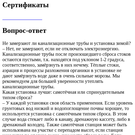
Сертификаты
Вопрос-ответ
Не замерзают ли канализационные трубы и установка зимой?
– Нет, не замерзают, если не отключать электроэнергию.
Канализационные трубы после произошедшего сброса стоков
остаются пустыми, т.к. находятся под уклоном 1-2 градуса,
соответственно, замёрзнуть в них нечему. Тёплые стоки,
аэрация и процессы разложения органики в установке не
дают замёрзнуть воде даже в очень сильные морозы. Мы
рекомендуем для большей уверенности утеплять
канализационные трубы.
Какая установка лучше: самотёчная или спринудительным
типом сброса?
– У каждой установки своя область применения. Если уровень
грунтовых вод низкий и водопоглощение почвы хорошее, то
используется установка с самотёчным типом сброса. В этом
случае вода стекает либо в канаву, дренажную кассету, либо в
дренажный колодец. Также самотёчная станция может быть
использована на участке с перепадом высот, если станция