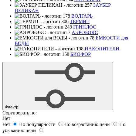
ЗАУБЕР
ПЕЛИКАН
ВОЛГАРЬ
ТЕРМИТ
ГРИНЛОС
АЭРОБОКС
ЕМКОСТИ для
ВОДЫ
НАКОПИТЕЛИ
БИОФОР
Фильтр
Сортировать по:
Нет
Нет
По популярности
По возрастанию цены
По
убыванию цены