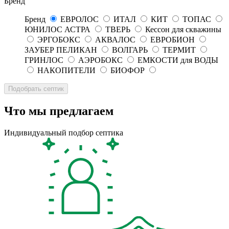
Бренд
Бренд
ЕВРОЛОС
ИТАЛ
КИТ
ТОПАС
ЮНИЛОС АСТРА
ТВЕРЬ
Кессон для скважины
ЭРГОБОКС
АКВАЛОС
ЕВРОБИОН
ЗАУБЕР ПЕЛИКАН
ВОЛГАРЬ
ТЕРМИТ
ГРИНЛОС
АЭРОБОКС
ЕМКОСТИ для ВОДЫ
НАКОПИТЕЛИ
БИОФОР
Что мы предлагаем
Индивидуальный подбор септика