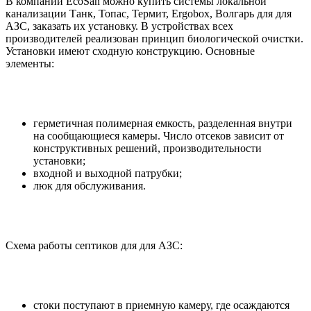
В компании EcoSan можно купить системы локальной
канализации Танк, Топас, Термит, Ergobox, Волгарь для для
АЗС, заказать их установку. В устройствах всех
производителей реализован принцип биологической очистки.
Установки имеют сходную конструкцию. Основные
элементы:
герметичная полимерная емкость, разделенная внутри
на сообщающиеся камеры. Число отсеков зависит от
конструктивных решений, производительности
установки;
входной и выходной патрубки;
люк для обслуживания.
Схема работы септиков для для АЗС:
стоки поступают в приемную камеру, где осаждаются