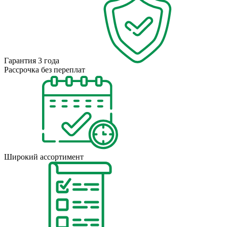
Гарантия 3 года
Рассрочка без переплат
Широкий ассортимент