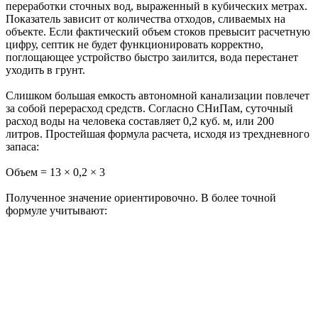
переработки сточных вод, выраженный в кубических метрах.
Показатель зависит от количества отходов, сливаемых на
объекте. Если фактический объем стоков превысит расчетную
цифру, септик не будет функционировать корректно,
поглощающее устройство быстро заилится, вода перестанет
уходить в грунт.
Слишком большая емкость автономной канализации повлечет
за собой перерасход средств. Согласно СНиПам, суточный
расход воды на человека составляет 0,2 куб. м, или 200
литров. Простейшая формула расчета, исходя из трехдневного
запаса:
Объем = 13 × 0,2 × 3
Полученное значение ориентировочно. В более точной
формуле учитывают: