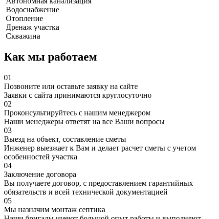
Автономная канализация
Водоснабжение
Отопление
Дренаж участка
Скважина
Как мы работаем
01
Позвоните или оставьте заявку на сайте
Заявки с сайта принимаются круглосуточно
02
Проконсультируйтесь с нашим менеджером
Наши менеджеры ответят на все Ваши вопросы
03
Выезд на объект, составление сметы
Инженер выезжает к Вам и делает расчет сметы с учетом
особенностей участка
04
Заключение договора
Вы получаете договор, с предоставлением гарантийных
обязательств и всей технической документацией
05
Мы назначим монтаж септика
Наши бригады имеют большой опыт работы и выполняют