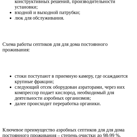
конструктивных решений, производительности
установки;
входной и выходной патрубки;
люк для обслуживания.
Схема работы септиков для для дома постоянного
проживания:
стоки поступают в приемную камеру, где осаждаются
крупные фракции;
следующий отсек оборудован аэраторами, через них
компрессор подает кислород, необходимый для
деятельности аэробных организмов;
далее происходит переработка органики.
Ключевое преимущество аэробных септиков для для дома
постоянного проживания – степень очистки до 98-99 %.