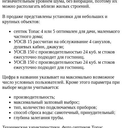
незначительным уровнем шума, без вибрации, поэтому их
можно располагать вблизи жилых строений.
В продаже представлены установки для небольших и
крупных объектов:
септик Топас 4 или 5 оптимален для дачи, маленького
частного дома;
УОСВ 15 рассчитан на обслуживание 4 санузлов,
душевых кабин, джакузи;
УОСВ 150 с производительностью 24 куб. м стоков
ежесуточно подходит для гостиниц.
УОСВ 150 с производительностью 24 куб. м стоков
ежесуточно подходит для гостиниц.
Цифра в названии указывает на максимально возможное
число условных пользователей. Кроме этого параметра при
выборе модели учитывается:
производительность;
максимальный залповый выброс;
тип, количество подключаемых приборов;
способ сброса воды: самотечный, принудительный;
глубина залегания трубы.
Технические характеристики, фото септиков Топас