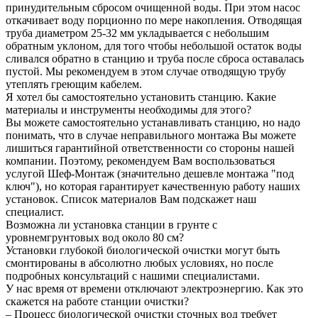
принудительным сбросом очищенной воды. При этом насос
откачивает воду порционно по мере накопления. Отводящая
труба диаметром 25-32 мм укладывается с небольшим
обратным уклоном, для того чтобы небольшой остаток воды
сливался обратно в станцию и труба после сброса оставалась
пустой. Мы рекомендуем в этом случае отводящую трубу
утеплять греющим кабелем.
Я хотел бы самостоятельно установить станцию. Какие
материалы и инструменты необходимы для этого?
Вы можете самостоятельно устанавливать станцию, но надо
понимать, что в случае неправильного монтажа Вы можете
лишиться гарантийной ответственности со стороны нашей
компании. Поэтому, рекомендуем Вам воспользоваться
услугой Шеф-Монтаж (значительно дешевле монтажа "под
ключ"), но которая гарантирует качественную работу наших
установок. Список материалов Вам подскажет наш
специалист.
Возможна ли установка станции в грунте с
уровнемгрунтовых вод около 80 см?
Установки глубокой биологической очистки могут быть
смонтированы в абсолютно любых условиях, но после
подробных консультаций с нашими специалистами.
У нас время от времени отключают электроэнергию. Как это
скажется на работе станции очистки?
– Процесс биологической очистки сточных вод требует