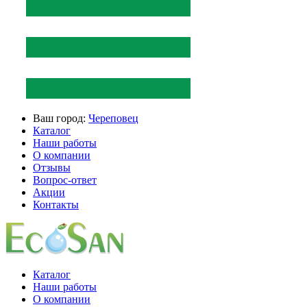
Ваш город:
Череповец
Каталог
Наши работы
О компании
Отзывы
Вопрос-ответ
Акции
Контакты
Каталог
Наши работы
О компании