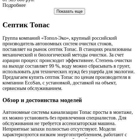
Подробнее
Показать еще
Септик Топас
Группа компаний «Топол-Эко», крупный российский
производитель автономных систем очистки стоков,
поставляет на рынок септик Топас. В станциях реализованы
механический и биологический методы очистки. За счет
аэрации процесс происходит эффективнее. Степень очистки
на выходе составляет 99 %, воду можно сбрасывать в грунт,
использовать для технических нужд без ущерба для экологии.
Предлагаем купить септик Топас по ценам производителя в
компании EcoSan, с установкой, доставкой на объект,
сервисным обслуживанием.
Обзор и достоинства моделей
Автономные системы канализации Топас просты в монтаже,
их можно установить без привлечения специалистов. Для
обслуживания не требуется ассенизаторская машина.
Неприятные запахи полностью отсутствуют. Модели
характеризуются низким энергопотреблением, работают с