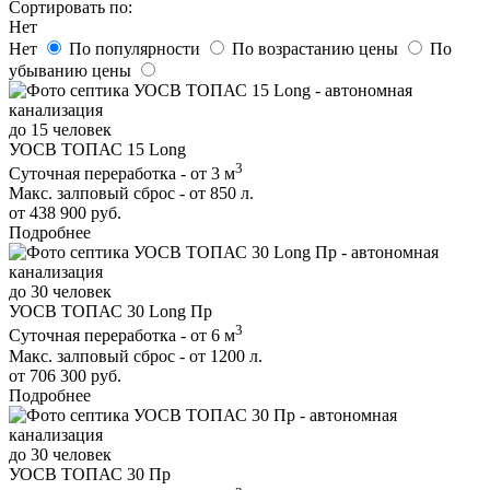
Сортировать по:
Нет
Нет
По популярности
По возрастанию цены
По
убыванию цены
до 15 человек
УОСВ ТОПАС 15 Long
3
Суточная переработка - от 3 м
Макс. залповый сброс - от 850 л.
от 438 900 руб.
Подробнее
до 30 человек
УОСВ ТОПАС 30 Long Пр
3
Суточная переработка - от 6 м
Макс. залповый сброс - от 1200 л.
от 706 300 руб.
Подробнее
до 30 человек
УОСВ ТОПАС 30 Пр