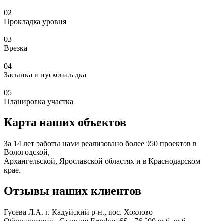
02
Прокладка уровня
03
Врезка
04
Засыпка и пусконаладка
05
Планировка участка
Карта наших объектов
За 14 лет работы нами реализовано более 950 проектов в
Вологодской,
Архангельской, Ярославской областях и в Краснодарском
крае.
Отзывы наших клиентов
Гусева Л.А.
г. Кадуйский р-н., пос. Хохлово
Оборудование - Станция Ergobox 6S - 76 200 руб. руб.