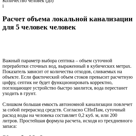
Количество человек (до)
i
Расчет объема локальной канализации
для 5 человек человек
Важный параметр выбора септика – объем суточной
переработки сточных вод, выраженный в кубических метрах.
Показатель зависит от количества отходов, сливаемых на
объекте. Если фактический объем стоков превысит расчетную
цифру, септик не будет функционировать корректно,
поглощающее устройство быстро заилится, вода перестанет
уходить в грунт.
Слишком большая емкость автономной канализации повлечет
за собой перерасход средств. Согласно СНиПам, суточный
расход воды на человека составляет 0,2 куб. м, или 200
литров. Простейшая формула расчета, исходя из трехдневного
запаса: