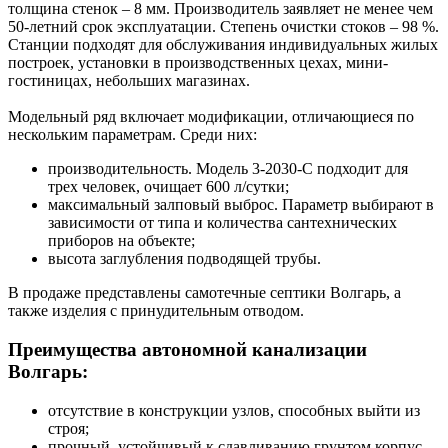
толщина стенок – 8 мм. Производитель заявляет не менее чем
50-летний срок эксплуатации. Степень очистки стоков – 98 %.
Станции подходят для обслуживания индивидуальных жилых
построек, установки в производственных цехах, мини-
гостиницах, небольших магазинах.
Модельный ряд включает модификации, отличающиеся по
нескольким параметрам. Среди них:
производительность. Модель 3-2030-С подходит для
трех человек, очищает 600 л/сутки;
максимальный залповый выброс. Параметр выбирают в
зависимости от типа и количества сантехнических
приборов на объекте;
высота заглубления подводящей трубы.
В продаже представлены самотечные септики Волгарь, а
также изделия с принудительным отводом.
Преимущества автономной канализации
Волгарь:
отсутствие в конструкции узлов, способных выйти из
строя;
прочный, устойчивый к сдавливанию грунтом корпус