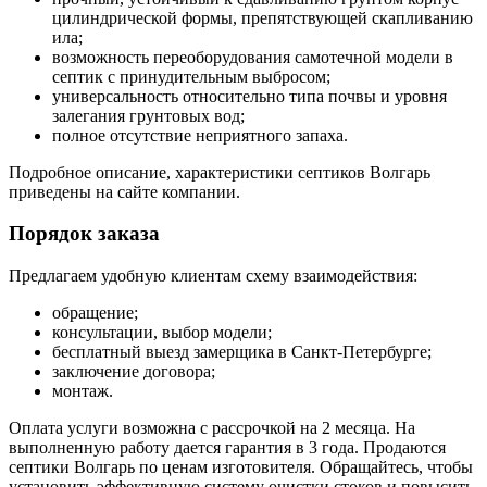
цилиндрической формы, препятствующей скапливанию
ила;
возможность переоборудования самотечной модели в
септик с принудительным выбросом;
универсальность относительно типа почвы и уровня
залегания грунтовых вод;
полное отсутствие неприятного запаха.
Подробное описание, характеристики септиков Волгарь
приведены на сайте компании.
Порядок заказа
Предлагаем удобную клиентам схему взаимодействия:
обращение;
консультации, выбор модели;
бесплатный выезд замерщика в Санкт-Петербурге;
заключение договора;
монтаж.
Оплата услуги возможна с рассрочкой на 2 месяца. На
выполненную работу дается гарантия в 3 года. Продаются
септики Волгарь по ценам изготовителя. Обращайтесь, чтобы
установить эффективную систему очистки стоков и повысить