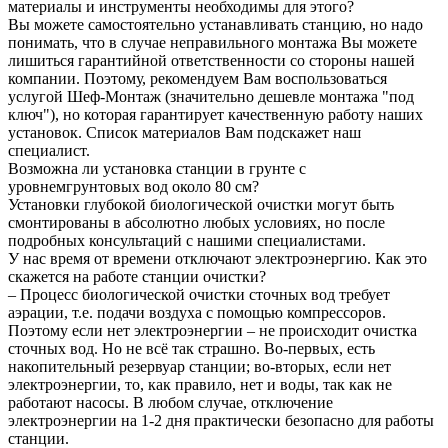
материалы и инструменты необходимы для этого?
Вы можете самостоятельно устанавливать станцию, но надо
понимать, что в случае неправильного монтажа Вы можете
лишиться гарантийной ответственности со стороны нашей
компании. Поэтому, рекомендуем Вам воспользоваться
услугой Шеф-Монтаж (значительно дешевле монтажа "под
ключ"), но которая гарантирует качественную работу наших
установок. Список материалов Вам подскажет наш
специалист.
Возможна ли установка станции в грунте с
уровнемгрунтовых вод около 80 см?
Установки глубокой биологической очистки могут быть
смонтированы в абсолютно любых условиях, но после
подробных консультаций с нашими специалистами.
У нас время от времени отключают электроэнергию. Как это
скажется на работе станции очистки?
– Процесс биологической очистки сточных вод требует
аэрации, т.е. подачи воздуха с помощью компрессоров.
Поэтому если нет электроэнергии – не происходит очистка
сточных вод. Но не всё так страшно. Во-первых, есть
накопительный резервуар станции; во-вторых, если нет
электроэнергии, то, как правило, нет и воды, так как не
работают насосы. В любом случае, отключение
электроэнергии на 1-2 дня практически безопасно для работы
станции.