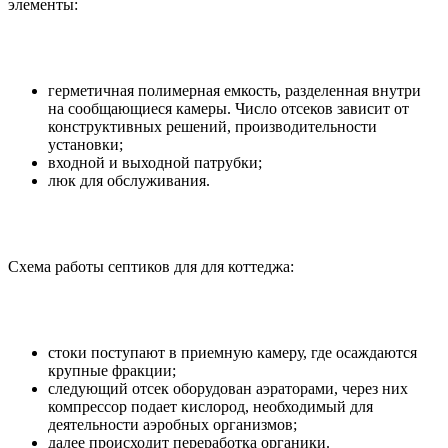
элементы:
герметичная полимерная емкость, разделенная внутри
на сообщающиеся камеры. Число отсеков зависит от
конструктивных решений, производительности
установки;
входной и выходной патрубки;
люк для обслуживания.
Схема работы септиков для для коттеджа:
стоки поступают в приемную камеру, где осаждаются
крупные фракции;
следующий отсек оборудован аэраторами, через них
компрессор подает кислород, необходимый для
деятельности аэробных организмов;
далее происходит переработка органики.