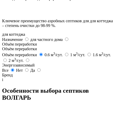
Ключевое преимущество аэробных септиков для для коттеджа
– степень очистки до 98-99 %.
для коттеджа
Назначение
для частного дома
Объём переработки
Объём переработки
3
3
3
Объём переработки
0.6 м
/сут.
1 м
/сут.
1.6 м
/сут.
3
2 м
/сут.
Энергозависимый
Все
Нет
Да
Бренд
i
Особенности выбора септиков
ВОЛГАРЬ