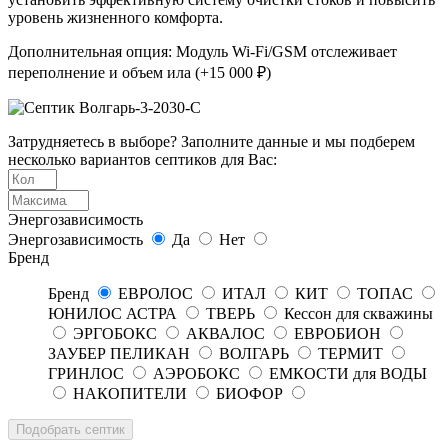
уровень жизненного комфорта.
Дополнительная опция: Модуль Wi-Fi/GSM отслеживает
переполнение и объем ила (+15 000 ₽)
Затрудняетесь в выборе? Заполните данные и мы подберем
несколько вариантов септиков для Вас:
Энергозависимость
Энергозависимость
Да
Нет
Бренд
Бренд
ЕВРОЛОС
ИТАЛ
КИТ
ТОПАС
ЮНИЛОС АСТРА
ТВЕРЬ
Кессон для скважины
ЭРГОБОКС
АКВАЛОС
ЕВРОБИОН
ЗАУБЕР ПЕЛИКАН
ВОЛГАРЬ
ТЕРМИТ
ГРИНЛОС
АЭРОБОКС
ЕМКОСТИ для ВОДЫ
НАКОПИТЕЛИ
БИОФОР