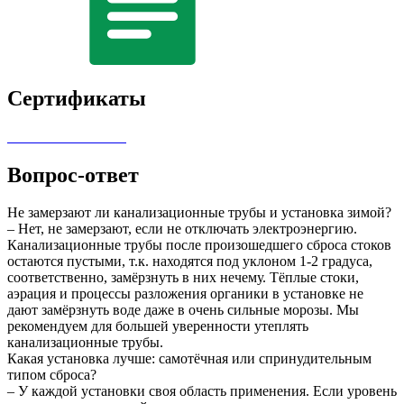
Сертификаты
Вопрос-ответ
Не замерзают ли канализационные трубы и установка зимой?
– Нет, не замерзают, если не отключать электроэнергию.
Канализационные трубы после произошедшего сброса стоков
остаются пустыми, т.к. находятся под уклоном 1-2 градуса,
соответственно, замёрзнуть в них нечему. Тёплые стоки,
аэрация и процессы разложения органики в установке не
дают замёрзнуть воде даже в очень сильные морозы. Мы
рекомендуем для большей уверенности утеплять
канализационные трубы.
Какая установка лучше: самотёчная или спринудительным
типом сброса?
– У каждой установки своя область применения. Если уровень