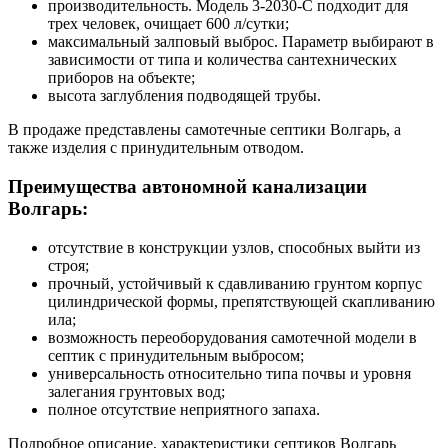
производительность. Модель 3-2030-С подходит для
трех человек, очищает 600 л/сутки;
максимальный залповый выброс. Параметр выбирают в
зависимости от типа и количества сантехнических
приборов на объекте;
высота заглубления подводящей трубы.
В продаже представлены самотечные септики Волгарь, а
также изделия с принудительным отводом.
Преимущества автономной канализации
Волгарь:
отсутствие в конструкции узлов, способных выйти из
строя;
прочный, устойчивый к сдавливанию грунтом корпус
цилиндрической формы, препятствующей скапливанию
ила;
возможность переоборудования самотечной модели в
септик с принудительным выбросом;
универсальность относительно типа почвы и уровня
залегания грунтовых вод;
полное отсутствие неприятного запаха.
Подробное описание, характеристики септиков Волгарь