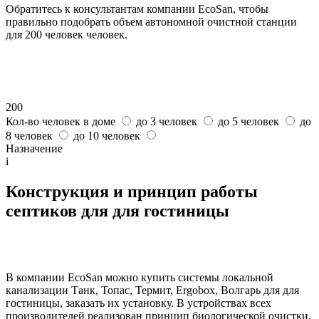
Обратитесь к консультантам компании EcoSan, чтобы
правильно подобрать объем автономной очистной станции
для 200 человек человек.
200
Кол-во человек в доме
до 3 человек
до 5 человек
до
8 человек
до 10 человек
Назначение
i
Конструкция и принцип работы
септиков для для гостиницы
В компании EcoSan можно купить системы локальной
канализации Танк, Топас, Термит, Ergobox, Волгарь для для
гостиницы, заказать их установку. В устройствах всех
производителей реализован принцип биологической очистки.