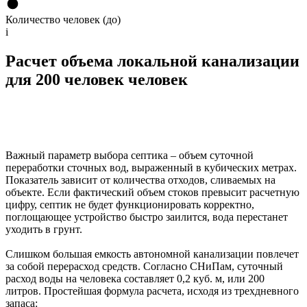
Количество человек (до)
i
Расчет объема локальной канализации
для 200 человек человек
Важный параметр выбора септика – объем суточной
переработки сточных вод, выраженный в кубических метрах.
Показатель зависит от количества отходов, сливаемых на
объекте. Если фактический объем стоков превысит расчетную
цифру, септик не будет функционировать корректно,
поглощающее устройство быстро заилится, вода перестанет
уходить в грунт.
Слишком большая емкость автономной канализации повлечет
за собой перерасход средств. Согласно СНиПам, суточный
расход воды на человека составляет 0,2 куб. м, или 200
литров. Простейшая формула расчета, исходя из трехдневного
запаса: