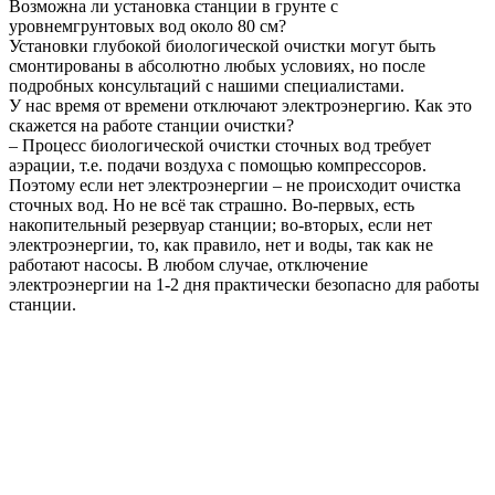
Возможна ли установка станции в грунте с
уровнемгрунтовых вод около 80 см?
Установки глубокой биологической очистки могут быть
смонтированы в абсолютно любых условиях, но после
подробных консультаций с нашими специалистами.
У нас время от времени отключают электроэнергию. Как это
скажется на работе станции очистки?
– Процесс биологической очистки сточных вод требует
аэрации, т.е. подачи воздуха с помощью компрессоров.
Поэтому если нет электроэнергии – не происходит очистка
сточных вод. Но не всё так страшно. Во-первых, есть
накопительный резервуар станции; во-вторых, если нет
электроэнергии, то, как правило, нет и воды, так как не
работают насосы. В любом случае, отключение
электроэнергии на 1-2 дня практически безопасно для работы
станции.