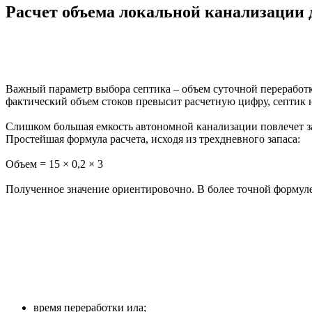
Расчет объема локальной канализации д
Важный параметр выбора септика – объем суточной переработки
фактический объем стоков превысит расчетную цифру, септик н
Слишком большая емкость автономной канализации повлечет за 
Простейшая формула расчета, исходя из трехдневного запаса:
Объем = 15 × 0,2 × 3
Полученное значение ориентировочно. В более точной формул
время переработки ила;