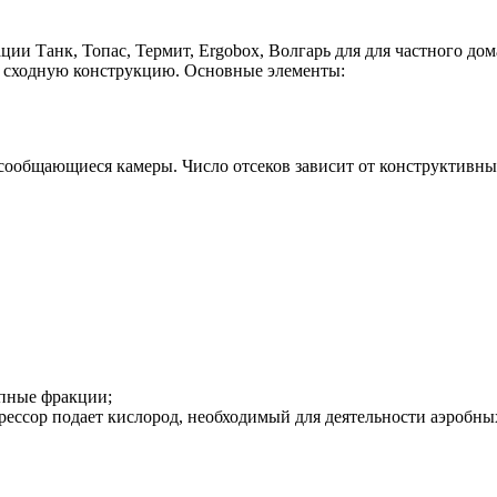
и Танк, Топас, Термит, Ergobox, Волгарь для для частного дома,
т сходную конструкцию. Основные элементы:
 сообщающиеся камеры. Число отсеков зависит от конструктивн
упные фракции;
рессор подает кислород, необходимый для деятельности аэробны