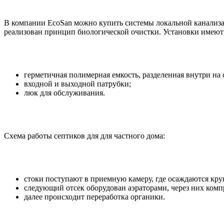
В компании EcoSan можно купить системы локальной канализаци
реализован принцип биологической очистки. Установки имею
герметичная полимерная емкость, разделенная внутри на
входной и выходной патрубки;
люк для обслуживания.
Схема работы септиков для для частного дома:
стоки поступают в приемную камеру, где осаждаются кр
следующий отсек оборудован аэраторами, через них комп
далее происходит переработка органики.