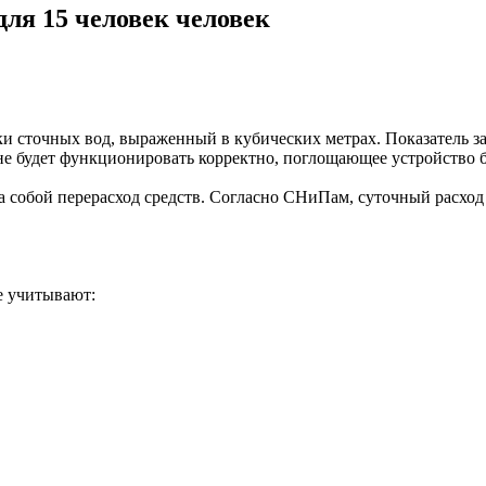
ля 15 человек человек
 сточных вод, выраженный в кубических метрах. Показатель зав
е будет функционировать корректно, поглощающее устройство бы
собой перерасход средств. Согласно СНиПам, суточный расход во
е учитывают: