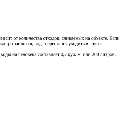
исит от количества отходов, сливаемых на объекте. Если
стро заилится, вода перестанет уходить в грунт.
ды на человека составляет 0,2 куб. м, или 200 литров.