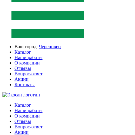
Ваш город:
Череповец
Каталог
Наши работы
О компании
Отзывы
Вопрос-ответ
Акции
Контакты
Каталог
Наши работы
О компании
Отзывы
Вопрос-ответ
Акции