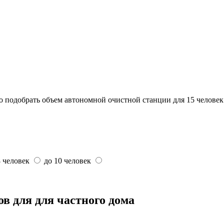
о подобрать объем автономной очистной станции для 15 человек
8 человек
до 10 человек
в для для частного дома