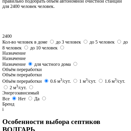
правильно подобрать объем автономной очистной станции
для 2400 человек человек.
2400
Кол-во человек в доме
до 3 человек
до 5 человек
до
8 человек
до 10 человек
Назначение
Назначение
Назначение
для частного дома
Объём переработки
Объём переработки
3
3
3
Объём переработки
0.6 м
/сут.
1 м
/сут.
1.6 м
/сут.
3
2 м
/сут.
Энергозависимый
Все
Нет
Да
Бренд
i
Особенности выбора септиков
ВОЛГАРЬ