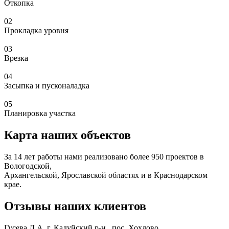
Откопка
02
Прокладка уровня
03
Врезка
04
Засыпка и пусконаладка
05
Планировка участка
Карта наших объектов
За 14 лет работы нами реализовано более 950 проектов в
Вологодской,
Архангельской, Ярославской областях и в Краснодарском
крае.
Отзывы наших клиентов
Гусева Л.А.
г. Кадуйский р-н., пос. Хохлово