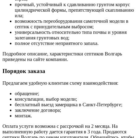
прочный, устойчивый к сдавливанию грунтом корпус
цилиндрической формы, препятствующей скапливанию
ила;
возможность переоборудования самотечной модели в
септик с принудительным выбросом;
универсальность относительно типа почвы и уровня
залегания грунтовых вод;
полное отсутствие неприятного запаха.
Подробное описание, характеристики септиков Волгарь
приведены на сайте компании.
Порядок заказа
Предлагаем удобную клиентам схему взаимодействия:
обращение;
консультации, выбор модели;
бесплатный выезд замерщика в Санкт-Петербурге;
заключение договора;
монтаж.
Оплата услуги возможна с рассрочкой на 2 месяца. На
выполненную работу дается гарантия в 3 года. Продаются
септики Волгарь по ценам изготовителя. Обращайтесь, чтобы