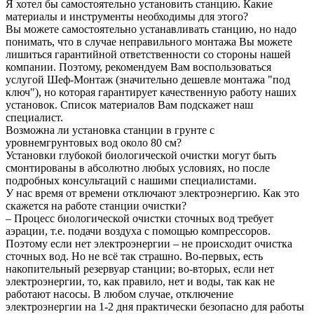
Я хотел бы самостоятельно установить станцию. Какие
материалы и инструменты необходимы для этого?
Вы можете самостоятельно устанавливать станцию, но надо
понимать, что в случае неправильного монтажа Вы можете
лишиться гарантийной ответственности со стороны нашей
компании. Поэтому, рекомендуем Вам воспользоваться
услугой Шеф-Монтаж (значительно дешевле монтажа "под
ключ"), но которая гарантирует качественную работу наших
установок. Список материалов Вам подскажет наш
специалист.
Возможна ли установка станции в грунте с
уровнемгрунтовых вод около 80 см?
Установки глубокой биологической очистки могут быть
смонтированы в абсолютно любых условиях, но после
подробных консультаций с нашими специалистами.
У нас время от времени отключают электроэнергию. Как это
скажется на работе станции очистки?
– Процесс биологической очистки сточных вод требует
аэрации, т.е. подачи воздуха с помощью компрессоров.
Поэтому если нет электроэнергии – не происходит очистка
сточных вод. Но не всё так страшно. Во-первых, есть
накопительный резервуар станции; во-вторых, если нет
электроэнергии, то, как правило, нет и воды, так как не
работают насосы. В любом случае, отключение
электроэнергии на 1-2 дня практически безопасно для работы