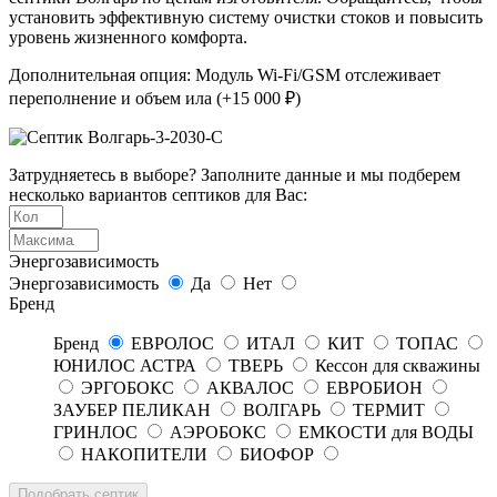
установить эффективную систему очистки стоков и повысить
уровень жизненного комфорта.
Дополнительная опция: Модуль Wi-Fi/GSM отслеживает
переполнение и объем ила (+15 000 ₽)
Затрудняетесь в выборе? Заполните данные и мы подберем
несколько вариантов септиков для Вас:
Энергозависимость
Энергозависимость
Да
Нет
Бренд
Бренд
ЕВРОЛОС
ИТАЛ
КИТ
ТОПАС
ЮНИЛОС АСТРА
ТВЕРЬ
Кессон для скважины
ЭРГОБОКС
АКВАЛОС
ЕВРОБИОН
ЗАУБЕР ПЕЛИКАН
ВОЛГАРЬ
ТЕРМИТ
ГРИНЛОС
АЭРОБОКС
ЕМКОСТИ для ВОДЫ
НАКОПИТЕЛИ
БИОФОР