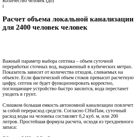
Количество человек (до)
i
Расчет объема локальной канализации
для 2400 человек человек
Важный параметр выбора септика – объем суточной
переработки сточных вод, выраженный в кубических метрах.
Показатель зависит от количества отходов, сливаемых на
объекте. Если фактический объем стоков превысит расчетную
цифру, септик не будет функционировать корректно,
поглощающее устройство быстро заилится, вода перестанет
уходить в грунт.
Слишком большая емкость автономной канализации повлечет
за собой перерасход средств. Согласно СНиПам, суточный
расход воды на человека составляет 0,2 куб. м, или 200
литров. Простейшая формула расчета, исходя из трехдневного
запаса: