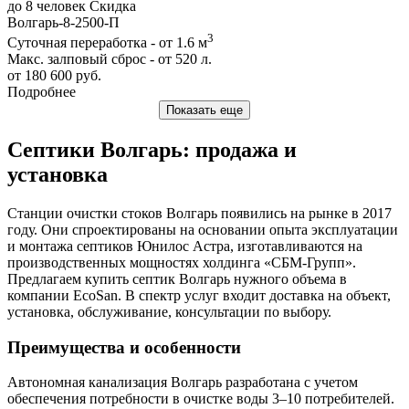
до 8 человек
Скидка
Волгарь-8-2500-П
3
Суточная переработка - от 1.6 м
Макс. залповый сброс - от 520 л.
от 180 600 руб.
Подробнее
Показать еще
Септики Волгарь: продажа и
установка
Станции очистки стоков Волгарь появились на рынке в 2017
году. Они спроектированы на основании опыта эксплуатации
и монтажа септиков Юнилос Астра, изготавливаются на
производственных мощностях холдинга «СБМ-Групп».
Предлагаем купить септик Волгарь нужного объема в
компании EcoSan. В спектр услуг входит доставка на объект,
установка, обслуживание, консультации по выбору.
Преимущества и особенности
Автономная канализация Волгарь разработана с учетом
обеспечения потребности в очистке воды 3–10 потребителей.