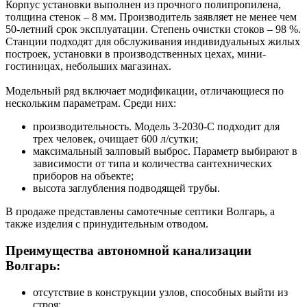
Корпус установки выполнен из прочного полипропилена,
толщина стенок – 8 мм. Производитель заявляет не менее чем
50-летний срок эксплуатации. Степень очистки стоков – 98 %.
Станции подходят для обслуживания индивидуальных жилых
построек, установки в производственных цехах, мини-
гостиницах, небольших магазинах.
Модельный ряд включает модификации, отличающиеся по
нескольким параметрам. Среди них:
производительность. Модель 3-2030-С подходит для
трех человек, очищает 600 л/сутки;
максимальный залповый выброс. Параметр выбирают в
зависимости от типа и количества сантехнических
приборов на объекте;
высота заглубления подводящей трубы.
В продаже представлены самотечные септики Волгарь, а
также изделия с принудительным отводом.
Преимущества автономной канализации
Волгарь:
отсутствие в конструкции узлов, способных выйти из
строя;