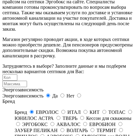
прайсом на септики Эргобокс на сайте. Специалисты
компании готовы проконсультировать по вопросам выбора
септика. Также мы оказываем услуги по доставке и установке
автономной канализации на участке покупателей. Доставка и
монтаж могут быть осуществлены на следующий день после
заказа.
Магазин регулярно проводит акции, в ходе которых септики
можно приобрести дешевле. Для пенсионеров предусмотрены
дополнительные скидки. Возможна покупка автономной
канализации в рассрочку.
Затрудняетесь в выборе? Заполните данные и мы подберем
несколько вариантов септиков для Вас:
Энергозависимость
Энергозависимость
Да
Нет
Бренд
Бренд
ЕВРОЛОС
ИТАЛ
КИТ
ТОПАС
ЮНИЛОС АСТРА
ТВЕРЬ
Кессон для скважины
ЭРГОБОКС
АКВАЛОС
ЕВРОБИОН
ЗАУБЕР ПЕЛИКАН
ВОЛГАРЬ
ТЕРМИТ