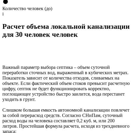
Количество человек (до)
i
Расчет объема локальной канализации
для 30 человек человек
Важный параметр выбора септика – объем суточной
переработки сточных вод, выраженный в кубических метрах.
Показатель зависит от количества отходов, сливаемых на
объекте. Если фактический объем стоков превысит расчетную
цифру, септик не будет функционировать корректно,
поглощающее устройство быстро заилится, вода перестанет
уходить в грунт.
Слишком большая емкость автономной канализации повлечет
за собой перерасход средств. Согласно СНиПам, суточный
расход воды на человека составляет 0,2 куб. м, или 200
литров. Простейшая формула расчета, исходя из трехдневного
запаса: