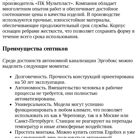
производитель «ПК Мультпласт». Компания обладает
многолетним опытом работ и обеспечивает достойное
соотношение цены и качества изделий. В производстве
используются прочные, износостойкие материалы,
обеспечивающие продолжительный срок службы. Корпус
оснащен ребрами жесткости, что позволяет сохранять форму в
течение всего срока использования.
Преимущества септиков
Среди достоинств автономной канализации Эргобокс можно
выделить следующие моменты:
Долговечность. Прочность конструкций ориентирована
на 50 лет эксплуатации.
Автономность. Вмешательство человека в рабочие
процессы не требуется, они полностью
автоматизированы.
Универсальность. Модели могут успешно
функционировать в любом климате, что позволяет
использовать их как в Череповце, так и в Москве или
Санкт-Петербурге. Станции не реагируют на перепады
температур и иные атмосферные воздействия.
Простота монтажа. Можно купить септик Ergobox и уже
на следующий день пользоваться автономной