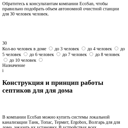
Обратитесь к консультантам компании EcoSan, чтобы
правильно подобрать объем автономной очистной станции
для 30 человек человек.
30
Кол-во человек в доме
до 3 человек
до 4 человек
до
5 человек
до 6 человек
до 7 человек
до 8 человек
до 10 человек
Назначение
i
Конструкция и принцип работы
септиков для для дома
В компании EcoSan можно купить системы локальной
канализации Танк, Топас, Термит, Ergobox, Волгарь для для
дома, заказать их установку. В устройствах всех