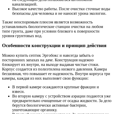
канализацией.
Высокое качество работы. После очистки сточные воды
безопасны для человека и не наносят урона экологии.
Также неоспоримым плюсом является возможность
устанавливать биологические станции очистки на любом
типе грунта, даже при условии близкого к поверхности
уровня грунтовых вод.
Особенности конструкции и принцип действия
Можно купить септик Эргобокс и навсегда забыть о
посторонних запахах на даче. Конструкция надежно
блокирует их внутри, на выходе выдавая чистые стоки.
Корпус создается из полиэтилена низкого давления. Камера
бесшовная, что повышает ее надежность. Внутри корпуса три
камеры, каждая из них выполняет свои функции:
В первой камере осаждаются крупные фракции и
взвеси.
Во вторую камеру с устройством аэрации подаются уже
предварительно очищенные от осадка жидкости. За дело
берутся биологически активные бактерии,
уничтожающие органику.