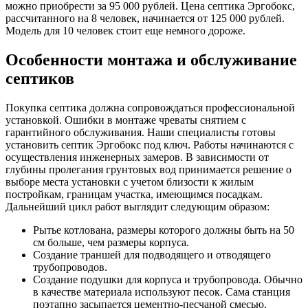
можно приобрести за 95 000 рублей. Цена септика Эргобокс,
рассчитанного на 8 человек, начинается от 125 000 рублей.
Модель для 10 человек стоит еще немного дороже.
Особенности монтажа и обслуживание
септиков
Покупка септика должна сопровождаться профессиональной
установкой. Ошибки в монтаже чреваты снятием с
гарантийного обслуживания. Наши специалисты готовы
установить септик Эргобокс под ключ. Работы начинаются с
осуществления инженерных замеров. В зависимости от
глубины пролегания грунтовых вод принимается решение о
выборе места установки с учетом близости к жилым
постройкам, границам участка, имеющимся посадкам.
Дальнейший цикл работ выглядит следующим образом:
Рытье котлована, размеры которого должны быть на 50
см больше, чем размеры корпуса.
Создание траншей для подводящего и отводящего
трубопроводов.
Создание подушки для корпуса и трубопровода. Обычно
в качестве материала используют песок. Сама станция
поэтапно засыпается цементно-песчаной смесью.