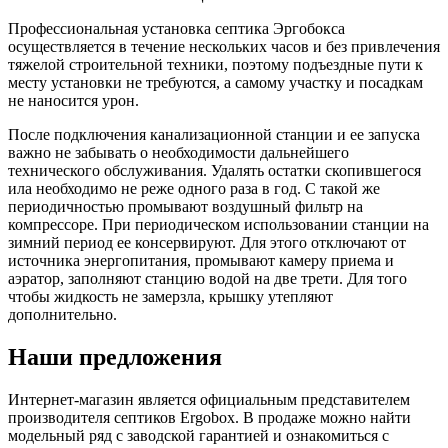
Профессиональная установка септика Эргобокса
осуществляется в течение нескольких часов и без привлечения
тяжелой строительной техники, поэтому подъездные пути к
месту установки не требуются, а самому участку и посадкам
не наносится урон.
После подключения канализационной станции и ее запуска
важно не забывать о необходимости дальнейшего
технического обслуживания. Удалять остатки скопившегося
ила необходимо не реже одного раза в год. С такой же
периодичностью промывают воздушный фильтр на
компрессоре. При периодическом использовании станции на
зимний период ее консервируют. Для этого отключают от
источника энергопитания, промывают камеру приема и
аэратор, заполняют станцию водой на две трети. Для того
чтобы жидкость не замерзла, крышку утепляют
дополнительно.
Наши предложения
Интернет-магазин является официальным представителем
производителя септиков Ergobox. В продаже можно найти
модельный ряд с заводской гарантией и ознакомиться с