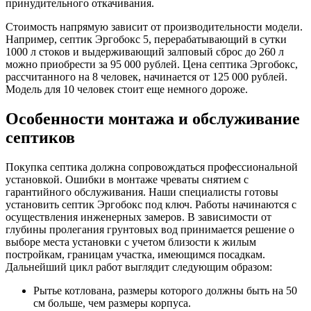
принудительного откачивания.
Стоимость напрямую зависит от производительности модели.
Например, септик Эргобокс 5, перерабатывающий в сутки
1000 л стоков и выдерживающий залповый сброс до 260 л
можно приобрести за 95 000 рублей. Цена септика Эргобокс,
рассчитанного на 8 человек, начинается от 125 000 рублей.
Модель для 10 человек стоит еще немного дороже.
Особенности монтажа и обслуживание
септиков
Покупка септика должна сопровождаться профессиональной
установкой. Ошибки в монтаже чреваты снятием с
гарантийного обслуживания. Наши специалисты готовы
установить септик Эргобокс под ключ. Работы начинаются с
осуществления инженерных замеров. В зависимости от
глубины пролегания грунтовых вод принимается решение о
выборе места установки с учетом близости к жилым
постройкам, границам участка, имеющимся посадкам.
Дальнейший цикл работ выглядит следующим образом:
Рытье котлована, размеры которого должны быть на 50
см больше, чем размеры корпуса.