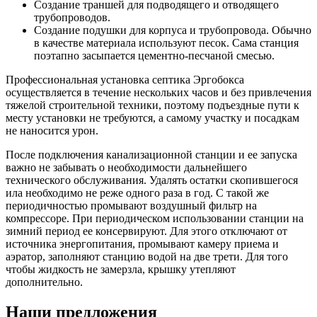
Создание траншей для подводящего и отводящего
трубопроводов.
Создание подушки для корпуса и трубопровода. Обычно
в качестве материала используют песок. Сама станция
поэтапно засыпается цементно-песчаной смесью.
Профессиональная установка септика Эргобокса
осуществляется в течение нескольких часов и без привлечения
тяжелой строительной техники, поэтому подъездные пути к
месту установки не требуются, а самому участку и посадкам
не наносится урон.
После подключения канализационной станции и ее запуска
важно не забывать о необходимости дальнейшего
технического обслуживания. Удалять остатки скопившегося
ила необходимо не реже одного раза в год. С такой же
периодичностью промывают воздушный фильтр на
компрессоре. При периодическом использовании станции на
зимний период ее консервируют. Для этого отключают от
источника энергопитания, промывают камеру приема и
аэратор, заполняют станцию водой на две трети. Для того
чтобы жидкость не замерзла, крышку утепляют
дополнительно.
Наши предложения