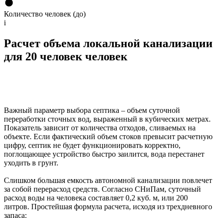
Количество человек (до)
i
Расчет объема локальной канализации
для 20 человек человек
Важный параметр выбора септика – объем суточной
переработки сточных вод, выраженный в кубических метрах.
Показатель зависит от количества отходов, сливаемых на
объекте. Если фактический объем стоков превысит расчетную
цифру, септик не будет функционировать корректно,
поглощающее устройство быстро заилится, вода перестанет
уходить в грунт.
Слишком большая емкость автономной канализации повлечет
за собой перерасход средств. Согласно СНиПам, суточный
расход воды на человека составляет 0,2 куб. м, или 200
литров. Простейшая формула расчета, исходя из трехдневного
запаса: