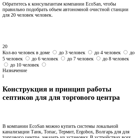
Обратитесь к консультантам компании EcoSan, чтобы
правильно подобрать объем автономной очистной станции
для 20 человек человек.
20
Кол-во человек в доме
до 3 человек
до 4 человек
до
5 человек
до 6 человек
до 7 человек
до 8 человек
до 10 человек
Назначение
i
Конструкция и принцип работы
септиков для для торгового центра
В компании EcoSan можно купить системы локальной
канализации Танк, Топас, Термит, Ergobox, Волгарь для для
торгового центра, заказать их установку. В устройствах всех