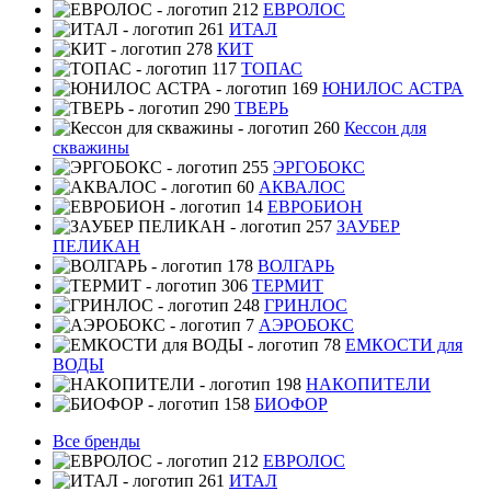
ЕВРОЛОС
ИТАЛ
КИТ
ТОПАС
ЮНИЛОС АСТРА
ТВЕРЬ
Кессон для
скважины
ЭРГОБОКС
АКВАЛОС
ЕВРОБИОН
ЗАУБЕР
ПЕЛИКАН
ВОЛГАРЬ
ТЕРМИТ
ГРИНЛОС
АЭРОБОКС
ЕМКОСТИ для
ВОДЫ
НАКОПИТЕЛИ
БИОФОР
Все бренды
ЕВРОЛОС
ИТАЛ