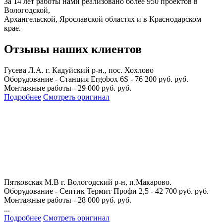
За 14 лет работы нами реализовано более 950 проектов в
Вологодской,
Архангельской, Ярославской областях и в Краснодарском
крае.
Отзывы наших клиентов
Гусева Л.А.
г. Кадуйский р-н., пос. Хохлово
Оборудование - Станция Ergobox 6S - 76 200 руб. руб.
Монтажные работы - 29 000 руб. руб.
Подробнее
Смотреть оригинал
Пятковская М.В
г. Вологодский р-н, п.Макарово.
Оборудование - Септик Термит Профи 2,5 - 42 700 руб. руб.
Монтажные работы - 28 000 руб. руб.
...
Подробнее
Смотреть оригинал