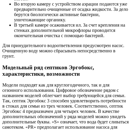
Во вторую камеру с устройством аэрации подаются уже
предварительно очищенные от осадка жидкости. За дело
берутся биологически активные бактерии,
уничтожающие органику.
В третьей камере осаживается ил. За счет крепления на
стенках дополнительной микрофлоры проводится
окончательная очистка с помощью бактерий.
Для принудительного водоответвления предусмотрен насос.
Очищенную воду можно сбрасывать непосредственно в
грунт.
Модельный ряд септиков Эргобокс,
характеристики, возможности
Модели подходят как для круглогодичного, так и для
сезонного использования. Цифровое обозначение рядом с
названием моделей облегчает выбор требующейся для семьи.
Так, септик Эргобокс 3 способен удовлетворить потребности
в стоках для семьи из трех человек. Соответственно, септик
Эргобокс 4 предназначен для четырех человек. В качестве
дополнительных обозначений у ряда моделей можно увидеть
дополнительные буквы. «S» означает, что вода будет сливаться
самотеком. «PR» предполагает использование насоса для