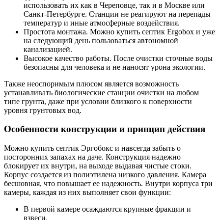
использовать их как в Череповце, так и в Москве или
Санкт-Петербурге. Станции не реагируют на перепады
температур и иные атмосферные воздействия.
Простота монтажа. Можно купить септик Ergobox и уже
на следующий день пользоваться автономной
канализацией.
Высокое качество работы. После очистки сточные воды
безопасны для человека и не наносят урона экологии.
Также неоспоримым плюсом является возможность
устанавливать биологические станции очистки на любом
типе грунта, даже при условии близкого к поверхности
уровня грунтовых вод.
Особенности конструкции и принцип действия
Можно купить септик Эргобокс и навсегда забыть о
посторонних запахах на даче. Конструкция надежно
блокирует их внутри, на выходе выдавая чистые стоки.
Корпус создается из полиэтилена низкого давления. Камера
бесшовная, что повышает ее надежность. Внутри корпуса три
камеры, каждая из них выполняет свои функции:
В первой камере осаждаются крупные фракции и
взвеси.