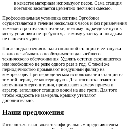
в качестве материала используют песок. Сама станция
поэтапно засыпается цементно-песчаной смесью.
Профессиональная установка септика Эргобокса
осуществляется в течение нескольких часов и без привлечения
тяжелой строительной техники, поэтому подъездные пути к
месту установки не требуются, а самому участку и посадкам
не наносится урон.
После подключения канализационной станции и ее запуска
важно не забывать о необходимости дальнейшего
технического обслуживания. Удалять остатки скопившегося
ила необходимо не реже одного раза в год. С такой же
периодичностью промывают воздушный фильтр на
компрессоре. При периодическом использовании станции на
зимний период ее консервируют. Для этого отключают от
источника энергопитания, промывают камеру приема и
аэратор, заполняют станцию водой на две трети. Для того
чтобы жидкость не замерзла, крышку утепляют
дополнительно.
Наши предложения
Интернет-магазин является официальным представителем