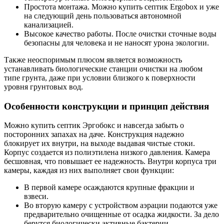
Простота монтажа. Можно купить септик Ergobox и уже
на следующий день пользоваться автономной
канализацией.
Высокое качество работы. После очистки сточные воды
безопасны для человека и не наносят урона экологии.
Также неоспоримым плюсом является возможность
устанавливать биологические станции очистки на любом
типе грунта, даже при условии близкого к поверхности
уровня грунтовых вод.
Особенности конструкции и принцип действия
Можно купить септик Эргобокс и навсегда забыть о
посторонних запахах на даче. Конструкция надежно
блокирует их внутри, на выходе выдавая чистые стоки.
Корпус создается из полиэтилена низкого давления. Камера
бесшовная, что повышает ее надежность. Внутри корпуса три
камеры, каждая из них выполняет свои функции:
В первой камере осаждаются крупные фракции и
взвеси.
Во вторую камеру с устройством аэрации подаются уже
предварительно очищенные от осадка жидкости. За дело
берутся биологически активные бактерии,