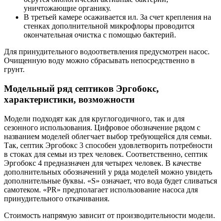
уничтожающие органику.
В третьей камере осаживается ил. За счет крепления на
стенках дополнительной микрофлоры проводится
окончательная очистка с помощью бактерий.
Для принудительного водоответвления предусмотрен насос.
Очищенную воду можно сбрасывать непосредственно в
грунт.
Модельный ряд септиков Эргобокс,
характеристики, возможности
Модели подходят как для круглогодичного, так и для
сезонного использования. Цифровое обозначение рядом с
названием моделей облегчает выбор требующейся для семьи.
Так, септик Эргобокс 3 способен удовлетворить потребности
в стоках для семьи из трех человек. Соответственно, септик
Эргобокс 4 предназначен для четырех человек. В качестве
дополнительных обозначений у ряда моделей можно увидеть
дополнительные буквы. «S» означает, что вода будет сливаться
самотеком. «PR» предполагает использование насоса для
принудительного откачивания.
Стоимость напрямую зависит от производительности модели.