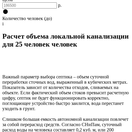
р.
Количество человек (до)
i
Расчет объема локальной канализации
для 25 человек человек
Важный параметр выбора септика – объем суточной
переработки сточных вод, выраженный в кубических метрах.
Показатель зависит от количества отходов, сливаемых на
объекте. Если фактический объем стоков превысит расчетную
цифру, септик не будет функционировать корректно,
поглощающее устройство быстро заилится, вода перестанет
уходить в грунт.
Слишком большая емкость автономной канализации повлечет
за собой перерасход средств. Согласно СНиПам, суточный
расход воды на человека составляет 0,2 куб. м, или 200