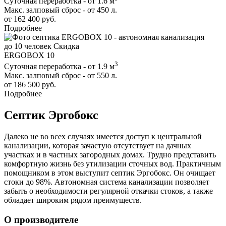
Суточная переработка - от 1.6 м
Макс. залповый сброс - от 450 л.
от 162 400 руб.
Подробнее
до 10 человек
Скидка
ERGOBOX 10
3
Суточная переработка - от 1.9 м
Макс. залповый сброс - от 550 л.
от 186 500 руб.
Подробнее
Септик Эргобокс
Далеко не во всех случаях имеется доступ к центральной
канализации, которая зачастую отсутствует на дачных
участках и в частных загородных домах. Трудно представить
комфортную жизнь без утилизации сточных вод. Практичным
помощником в этом выступит септик Эргобокс. Он очищает
стоки до 98%. Автономная система канализации позволяет
забыть о необходимости регулярной откачки стоков, а также
обладает широким рядом преимуществ.
О производителе