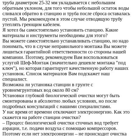
труба диаметром 25-32 мм укладывается с небольшим
обратным уклоном, для того чтобы небольшой остаток воды
сливался обратно в станцию и труба после сброса оставалась
пустой. Мы рекомендуем в этом случае отводящую трубу
утеплять греющим кабелем.
Я хотел бы самостоятельно установить станцию. Какие
материалы и инструменты необходимы для этого?
Вы можете самостоятельно устанавливать станцию, но надо
понимать, что в случае неправильного монтажа Вы можете
лишиться гарантийной ответственности со стороны нашей
компании. Поэтому, рекомендуем Вам воспользоваться
услугой Шеф-Монтаж (значительно дешевле монтажа "под
ключ"), но которая гарантирует качественную работу наших
установок. Список материалов Вам подскажет наш
специалист.
Возможна ли установка станции в грунте с
уровнемгрунтовых вод около 80 см?
Установки глубокой биологической очистки могут быть
смонтированы в абсолютно любых условиях, но после
подробных консультаций с нашими специалистами.
У нас время от времени отключают электроэнергию. Как это
скажется на работе станции очистки?
– Процесс биологической очистки сточных вод требует
аэрации, т.е. подачи воздуха с помощью компрессоров.
Поэтому если нет электроэнергии – не происходит очистка