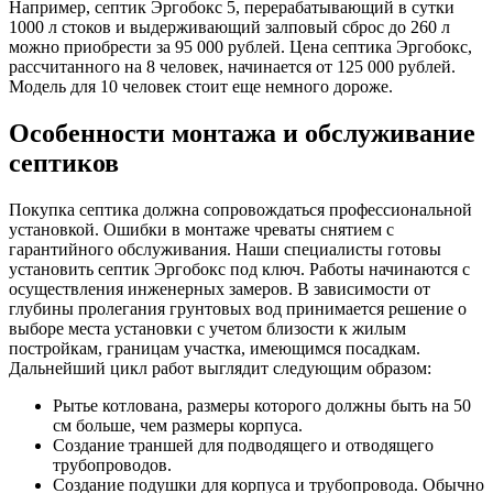
Например, септик Эргобокс 5, перерабатывающий в сутки
1000 л стоков и выдерживающий залповый сброс до 260 л
можно приобрести за 95 000 рублей. Цена септика Эргобокс,
рассчитанного на 8 человек, начинается от 125 000 рублей.
Модель для 10 человек стоит еще немного дороже.
Особенности монтажа и обслуживание
септиков
Покупка септика должна сопровождаться профессиональной
установкой. Ошибки в монтаже чреваты снятием с
гарантийного обслуживания. Наши специалисты готовы
установить септик Эргобокс под ключ. Работы начинаются с
осуществления инженерных замеров. В зависимости от
глубины пролегания грунтовых вод принимается решение о
выборе места установки с учетом близости к жилым
постройкам, границам участка, имеющимся посадкам.
Дальнейший цикл работ выглядит следующим образом:
Рытье котлована, размеры которого должны быть на 50
см больше, чем размеры корпуса.
Создание траншей для подводящего и отводящего
трубопроводов.
Создание подушки для корпуса и трубопровода. Обычно