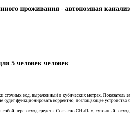
ного проживания - автономная канализа
ля 5 человек человек
 сточных вод, выраженный в кубических метрах. Показатель зав
е будет функционировать корректно, поглощающее устройство бы
собой перерасход средств. Согласно СНиПам, суточный расход во