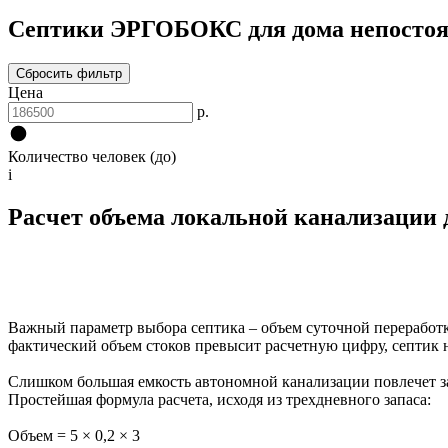
Септики ЭРГОБОКС для дома непостоян
Сбросить фильтр
Цена
р.
Количество человек (до)
i
Расчет объема локальной канализации д
Важный параметр выбора септика – объем суточной переработки
фактический объем стоков превысит расчетную цифру, септик н
Слишком большая емкость автономной канализации повлечет за 
Простейшая формула расчета, исходя из трехдневного запаса:
Объем = 5 × 0,2 × 3