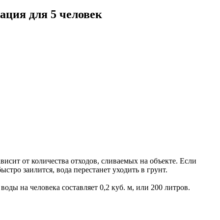
ция для 5 человек
исит от количества отходов, сливаемых на объекте. Если
стро заилится, вода перестанет уходить в грунт.
ды на человека составляет 0,2 куб. м, или 200 литров.