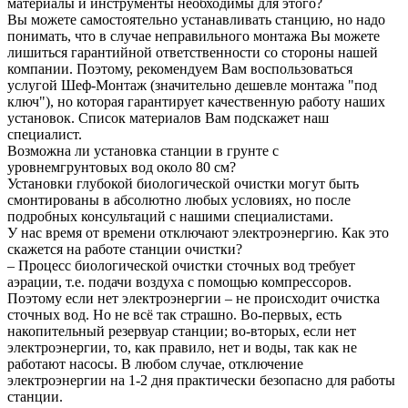
материалы и инструменты необходимы для этого?
Вы можете самостоятельно устанавливать станцию, но надо
понимать, что в случае неправильного монтажа Вы можете
лишиться гарантийной ответственности со стороны нашей
компании. Поэтому, рекомендуем Вам воспользоваться
услугой Шеф-Монтаж (значительно дешевле монтажа "под
ключ"), но которая гарантирует качественную работу наших
установок. Список материалов Вам подскажет наш
специалист.
Возможна ли установка станции в грунте с
уровнемгрунтовых вод около 80 см?
Установки глубокой биологической очистки могут быть
смонтированы в абсолютно любых условиях, но после
подробных консультаций с нашими специалистами.
У нас время от времени отключают электроэнергию. Как это
скажется на работе станции очистки?
– Процесс биологической очистки сточных вод требует
аэрации, т.е. подачи воздуха с помощью компрессоров.
Поэтому если нет электроэнергии – не происходит очистка
сточных вод. Но не всё так страшно. Во-первых, есть
накопительный резервуар станции; во-вторых, если нет
электроэнергии, то, как правило, нет и воды, так как не
работают насосы. В любом случае, отключение
электроэнергии на 1-2 дня практически безопасно для работы
станции.