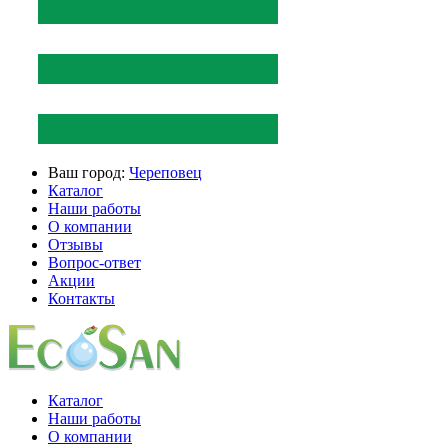
Ваш город:
Череповец
Каталог
Наши работы
О компании
Отзывы
Вопрос-ответ
Акции
Контакты
Каталог
Наши работы
О компании