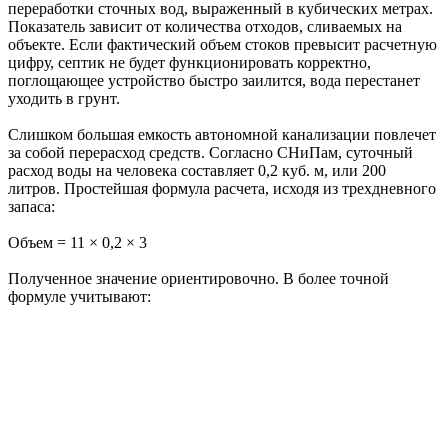
переработки сточных вод, выраженный в кубических метрах.
Показатель зависит от количества отходов, сливаемых на
объекте. Если фактический объем стоков превысит расчетную
цифру, септик не будет функционировать корректно,
поглощающее устройство быстро заилится, вода перестанет
уходить в грунт.
Слишком большая емкость автономной канализации повлечет
за собой перерасход средств. Согласно СНиПам, суточный
расход воды на человека составляет 0,2 куб. м, или 200
литров. Простейшая формула расчета, исходя из трехдневного
запаса:
Объем = 11 × 0,2 × 3
Полученное значение ориентировочно. В более точной
формуле учитывают: