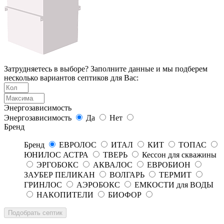
Затрудняетесь в выборе? Заполните данные и мы подберем
несколько вариантов септиков для Вас:
Энергозависимость
Энергозависимость
Да
Нет
Бренд
Бренд
ЕВРОЛОС
ИТАЛ
КИТ
ТОПАС
ЮНИЛОС АСТРА
ТВЕРЬ
Кессон для скважины
ЭРГОБОКС
АКВАЛОС
ЕВРОБИОН
ЗАУБЕР ПЕЛИКАН
ВОЛГАРЬ
ТЕРМИТ
ГРИНЛОС
АЭРОБОКС
ЕМКОСТИ для ВОДЫ
НАКОПИТЕЛИ
БИОФОР