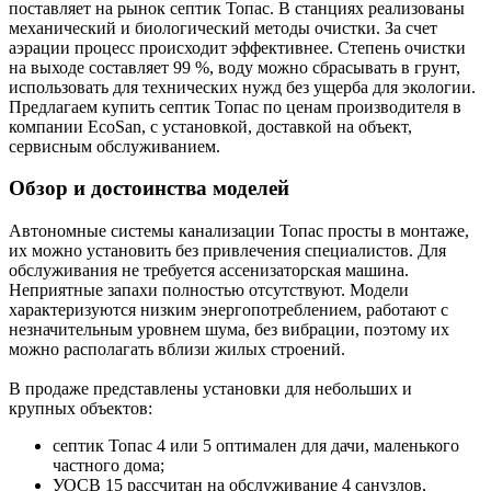
поставляет на рынок септик Топас. В станциях реализованы
механический и биологический методы очистки. За счет
аэрации процесс происходит эффективнее. Степень очистки
на выходе составляет 99 %, воду можно сбрасывать в грунт,
использовать для технических нужд без ущерба для экологии.
Предлагаем купить септик Топас по ценам производителя в
компании EcoSan, с установкой, доставкой на объект,
сервисным обслуживанием.
Обзор и достоинства моделей
Автономные системы канализации Топас просты в монтаже,
их можно установить без привлечения специалистов. Для
обслуживания не требуется ассенизаторская машина.
Неприятные запахи полностью отсутствуют. Модели
характеризуются низким энергопотреблением, работают с
незначительным уровнем шума, без вибрации, поэтому их
можно располагать вблизи жилых строений.
В продаже представлены установки для небольших и
крупных объектов:
септик Топас 4 или 5 оптимален для дачи, маленького
частного дома;
УОСВ 15 рассчитан на обслуживание 4 санузлов,