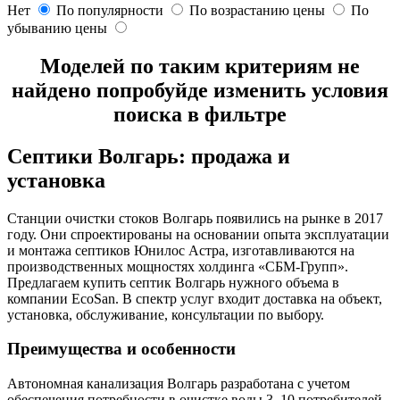
Нет
По популярности
По возрастанию цены
По
убыванию цены
Моделей по таким критериям не
найдено попробуйде изменить условия
поиска в фильтре
Септики Волгарь: продажа и
установка
Станции очистки стоков Волгарь появились на рынке в 2017
году. Они спроектированы на основании опыта эксплуатации
и монтажа септиков Юнилос Астра, изготавливаются на
производственных мощностях холдинга «СБМ-Групп».
Предлагаем купить септик Волгарь нужного объема в
компании EcoSan. В спектр услуг входит доставка на объект,
установка, обслуживание, консультации по выбору.
Преимущества и особенности
Автономная канализация Волгарь разработана с учетом
обеспечения потребности в очистке воды 3–10 потребителей.