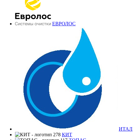
ЕВРОЛОС
ИТАЛ
КИТ