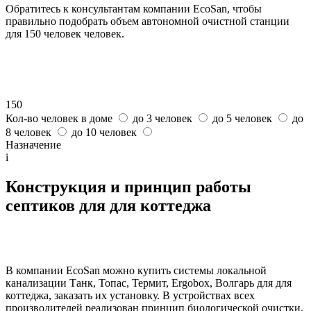
Обратитесь к консультантам компании EcoSan, чтобы
правильно подобрать объем автономной очистной станции
для 150 человек человек.
150
Кол-во человек в доме
до 3 человек
до 5 человек
до
8 человек
до 10 человек
Назначение
i
Конструкция и принцип работы
септиков для для коттеджа
В компании EcoSan можно купить системы локальной
канализации Танк, Топас, Термит, Ergobox, Волгарь для для
коттеджа, заказать их установку. В устройствах всех
производителей реализован принцип биологической очистки.