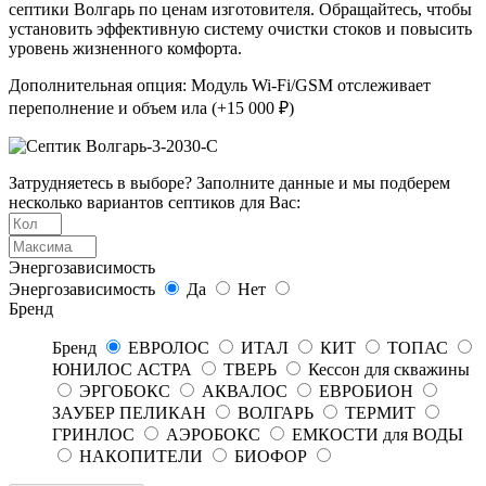
септики Волгарь по ценам изготовителя. Обращайтесь, чтобы
установить эффективную систему очистки стоков и повысить
уровень жизненного комфорта.
Дополнительная опция: Модуль Wi-Fi/GSM отслеживает
переполнение и объем ила (+15 000 ₽)
Затрудняетесь в выборе? Заполните данные и мы подберем
несколько вариантов септиков для Вас:
Энергозависимость
Энергозависимость
Да
Нет
Бренд
Бренд
ЕВРОЛОС
ИТАЛ
КИТ
ТОПАС
ЮНИЛОС АСТРА
ТВЕРЬ
Кессон для скважины
ЭРГОБОКС
АКВАЛОС
ЕВРОБИОН
ЗАУБЕР ПЕЛИКАН
ВОЛГАРЬ
ТЕРМИТ
ГРИНЛОС
АЭРОБОКС
ЕМКОСТИ для ВОДЫ
НАКОПИТЕЛИ
БИОФОР