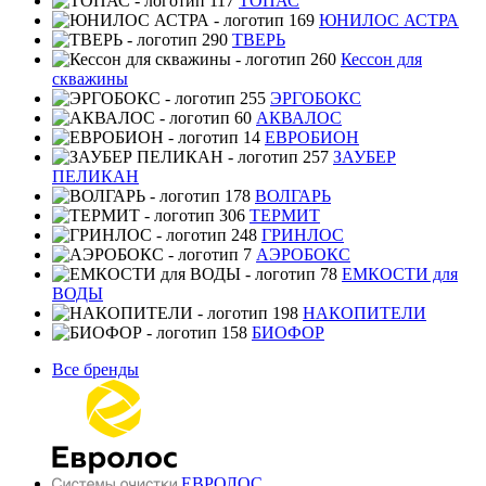
ТОПАС
ЮНИЛОС АСТРА
ТВЕРЬ
Кессон для
скважины
ЭРГОБОКС
АКВАЛОС
ЕВРОБИОН
ЗАУБЕР
ПЕЛИКАН
ВОЛГАРЬ
ТЕРМИТ
ГРИНЛОС
АЭРОБОКС
ЕМКОСТИ для
ВОДЫ
НАКОПИТЕЛИ
БИОФОР
Все бренды
ЕВРОЛОС