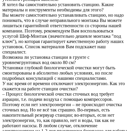
Я хотел бы самостоятельно установить станцию. Какие
материалы и инструменты необходимы для этого?
Вы можете самостоятельно устанавливать станцию, но надо
понимать, что в случае неправильного монтажа Вы можете
лишиться гарантийной ответственности со стороны нашей
компании. Поэтому, рекомендуем Вам воспользоваться
услугой Шеф-Монтаж (значительно дешевле монтажа "под
ключ"), но которая гарантирует качественную работу наших
установок. Список материалов Вам подскажет наш
специалист.
Возможна ли установка станции в грунте с
уровнемгрунтовых вод около 80 см?
Установки глубокой биологической очистки могут быть
смонтированы в абсолютно любых условиях, но после
подробных консультаций с нашими специалистами.
У нас время от времени отключают электроэнергию. Как это
скажется на работе станции очистки?
– Процесс биологической очистки сточных вод требует
аэрации, т.е. подачи воздуха с помощью компрессоров.
Поэтому если нет электроэнергии – не происходит очистка
сточных вод. Но не всё так страшно. Во-первых, есть
накопительный резервуар станции; во-вторых, если нет
электроэнергии, то, как правило, нет и воды, так как не
работают насосы. В любом случае, отключение
электроэнергии на 1-2 дня практически безопасно для работы