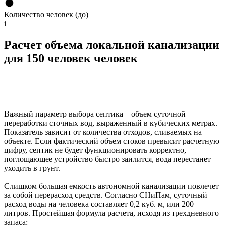
Количество человек (до)
i
Расчет объема локальной канализации
для 150 человек человек
Важный параметр выбора септика – объем суточной
переработки сточных вод, выраженный в кубических метрах.
Показатель зависит от количества отходов, сливаемых на
объекте. Если фактический объем стоков превысит расчетную
цифру, септик не будет функционировать корректно,
поглощающее устройство быстро заилится, вода перестанет
уходить в грунт.
Слишком большая емкость автономной канализации повлечет
за собой перерасход средств. Согласно СНиПам, суточный
расход воды на человека составляет 0,2 куб. м, или 200
литров. Простейшая формула расчета, исходя из трехдневного
запаса: