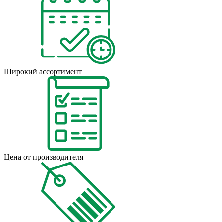
Широкий ассортимент
Цена от производителя