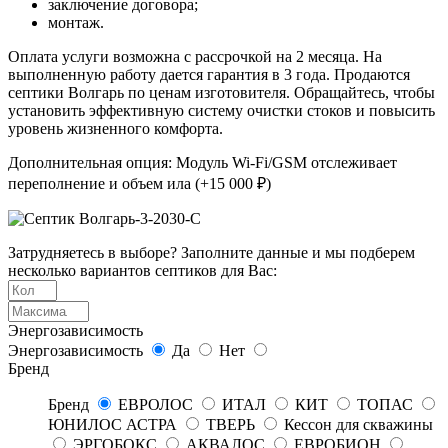
заключение договора;
монтаж.
Оплата услуги возможна с рассрочкой на 2 месяца. На
выполненную работу дается гарантия в 3 года. Продаются
септики Волгарь по ценам изготовителя. Обращайтесь, чтобы
установить эффективную систему очистки стоков и повысить
уровень жизненного комфорта.
Дополнительная опция: Модуль Wi-Fi/GSM отслеживает
переполнение и объем ила (+15 000 ₽)
Затрудняетесь в выборе? Заполните данные и мы подберем
несколько вариантов септиков для Вас:
Энергозависимость
Энергозависимость
Да
Нет
Бренд
Бренд
ЕВРОЛОС
ИТАЛ
КИТ
ТОПАС
ЮНИЛОС АСТРА
ТВЕРЬ
Кессон для скважины
ЭРГОБОКС
АКВАЛОС
ЕВРОБИОН