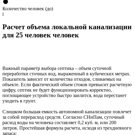
Количество человек (до)
i
Расчет объема локальной канализации
для 25 человек человек
Важный параметр выбора септика – объем суточной
переработки сточных вод, выраженный в кубических метрах.
Показатель зависит от количества отходов, сливаемых на
объекте. Если фактический объем стоков превысит расчетную
цифру, септик не будет функционировать корректно,
поглощающее устройство быстро заилится, вода перестанет
уходить в грунт.
Слишком большая емкость автономной канализации повлечет
за собой перерасход средств. Согласно СНиПам, суточный
расход воды на человека составляет 0,2 куб. м, или 200
литров. Простейшая формула расчета, исходя из трехдневного
запаса: