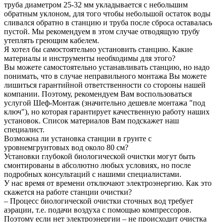
труба диаметром 25-32 мм укладывается с небольшим
обратным уклоном, для того чтобы небольшой остаток воды
сливался обратно в станцию и труба после сброса оставалась
пустой. Мы рекомендуем в этом случае отводящую трубу
утеплять греющим кабелем.
Я хотел бы самостоятельно установить станцию. Какие
материалы и инструменты необходимы для этого?
Вы можете самостоятельно устанавливать станцию, но надо
понимать, что в случае неправильного монтажа Вы можете
лишиться гарантийной ответственности со стороны нашей
компании. Поэтому, рекомендуем Вам воспользоваться
услугой Шеф-Монтаж (значительно дешевле монтажа "под
ключ"), но которая гарантирует качественную работу наших
установок. Список материалов Вам подскажет наш
специалист.
Возможна ли установка станции в грунте с
уровнемгрунтовых вод около 80 см?
Установки глубокой биологической очистки могут быть
смонтированы в абсолютно любых условиях, но после
подробных консультаций с нашими специалистами.
У нас время от времени отключают электроэнергию. Как это
скажется на работе станции очистки?
– Процесс биологической очистки сточных вод требует
аэрации, т.е. подачи воздуха с помощью компрессоров.
Поэтому если нет электроэнергии – не происходит очистка