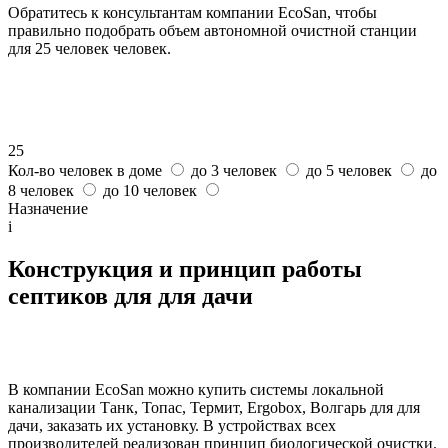
Обратитесь к консультантам компании EcoSan, чтобы
правильно подобрать объем автономной очистной станции
для 25 человек человек.
25
Кол-во человек в доме
до 3 человек
до 5 человек
до
8 человек
до 10 человек
Назначение
i
Конструкция и принцип работы
септиков для для дачи
В компании EcoSan можно купить системы локальной
канализации Танк, Топас, Термит, Ergobox, Волгарь для для
дачи, заказать их установку. В устройствах всех
производителей реализован принцип биологической очистки.