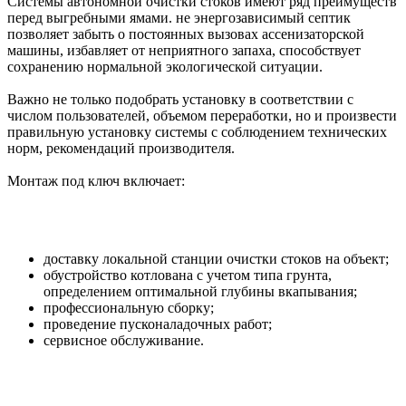
Системы автономной очистки стоков имеют ряд преимуществ
перед выгребными ямами. не энергозависимый септик
позволяет забыть о постоянных вызовах ассенизаторской
машины, избавляет от неприятного запаха, способствует
сохранению нормальной экологической ситуации.
Важно не только подобрать установку в соответствии с
числом пользователей, объемом переработки, но и произвести
правильную установку системы с соблюдением технических
норм, рекомендаций производителя.
Монтаж под ключ включает:
доставку локальной станции очистки стоков на объект;
обустройство котлована с учетом типа грунта,
определением оптимальной глубины вкапывания;
профессиональную сборку;
проведение пусконаладочных работ;
сервисное обслуживание.