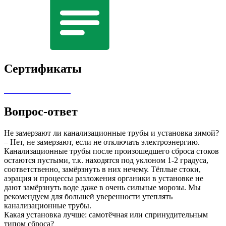
Сертификаты
Вопрос-ответ
Не замерзают ли канализационные трубы и установка зимой?
– Нет, не замерзают, если не отключать электроэнергию.
Канализационные трубы после произошедшего сброса стоков
остаются пустыми, т.к. находятся под уклоном 1-2 градуса,
соответственно, замёрзнуть в них нечему. Тёплые стоки,
аэрация и процессы разложения органики в установке не
дают замёрзнуть воде даже в очень сильные морозы. Мы
рекомендуем для большей уверенности утеплять
канализационные трубы.
Какая установка лучше: самотёчная или спринудительным
типом сброса?