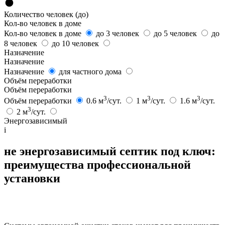
Количество человек (до)
Кол-во человек в доме
Кол-во человек в доме
до 3 человек
до 5 человек
до
8 человек
до 10 человек
Назначение
Назначение
Назначение
для частного дома
Объём переработки
Объём переработки
3
3
3
Объём переработки
0.6 м
/сут.
1 м
/сут.
1.6 м
/сут.
3
2 м
/сут.
Энергозависимый
i
не энергозависимый септик под ключ:
преимущества профессиональной
установки