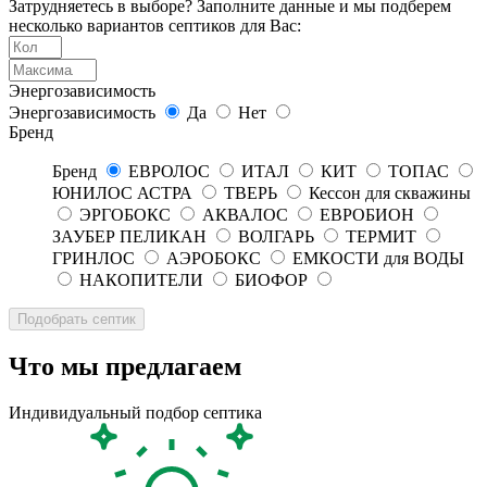
Затрудняетесь в выборе? Заполните данные и мы подберем
несколько вариантов септиков для Вас:
Энергозависимость
Энергозависимость
Да
Нет
Бренд
Бренд
ЕВРОЛОС
ИТАЛ
КИТ
ТОПАС
ЮНИЛОС АСТРА
ТВЕРЬ
Кессон для скважины
ЭРГОБОКС
АКВАЛОС
ЕВРОБИОН
ЗАУБЕР ПЕЛИКАН
ВОЛГАРЬ
ТЕРМИТ
ГРИНЛОС
АЭРОБОКС
ЕМКОСТИ для ВОДЫ
НАКОПИТЕЛИ
БИОФОР
Что мы предлагаем
Индивидуальный подбор септика