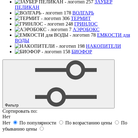
ЗАУБЕР
ПЕЛИКАН
ВОЛГАРЬ
ТЕРМИТ
ГРИНЛОС
АЭРОБОКС
ЕМКОСТИ для
ВОДЫ
НАКОПИТЕЛИ
БИОФОР
Фильтр
Сортировать по:
Нет
Нет
По популярности
По возрастанию цены
По
убыванию цены